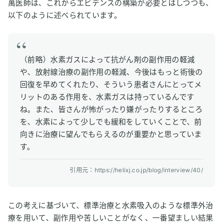
萬医師は、これからエビデンスの構築が必要とはしつつも、
以下のように述べられています。
（前略）水素ガスによって抗がん剤の副作用の軽減
や、放射線治療の副作用の軽減、今後はもっと術後の
回復を早めてくれたり、そういう患者さんにとってメ
リットのある作用を、水素ガスは持っているんです
ね。また、皆さんが怖がったり嫌がったりするところ
を、水素によって少しでも緩和をしていくことで、前
向きに治療に望んでもらえるのが重要かと思っていま
す。
引用元：https://helixj.co.jp/blog/interview/40/
この考えに基づいて、標準治療と水素吸入のような標準外治
療を用いて、副作用や苦しいことがなく、一番望ましい結果