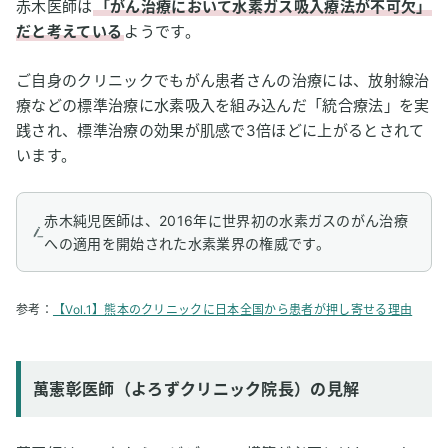
赤木医師は
「がん治療において水素ガス吸入療法が不可欠」
だと考えている
ようです。
ご自身のクリニックでもがん患者さんの治療には、放射線治
療などの標準治療に水素吸入を組み込んだ「統合療法」を実
践され、標準治療の効果が肌感で3倍ほどに上がるとされて
います。
赤木純児医師は、2016年に世界初の水素ガスのがん治療
への適用を開始された水素業界の権威です。
参考：
【Vol.1】熊本のクリニックに日本全国から患者が押し寄せる理由
萬憲彰医師（よろずクリニック院長）の見解