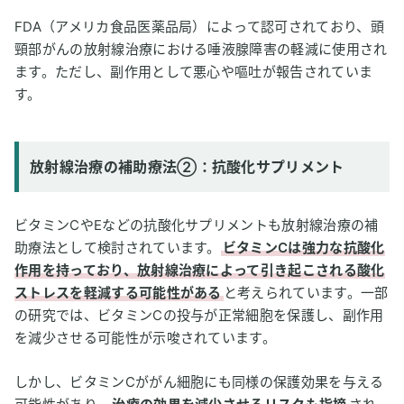
FDA（アメリカ食品医薬品局）によって認可されており、頭
頸部がんの放射線治療における唾液腺障害の軽減に使用され
ます。ただし、副作用として悪心や嘔吐が報告されていま
す。
放射線治療の補助療法②：抗酸化サプリメント
ビタミンCやEなどの抗酸化サプリメントも放射線治療の補
助療法として検討されています。
ビタミンCは強力な抗酸化
作用を持っており、放射線治療によって引き起こされる酸化
ストレスを軽減する可能性がある
と考えられています。一部
の研究では、ビタミンCの投与が正常細胞を保護し、副作用
を減少させる可能性が示唆されています。
しかし、ビタミンCががん細胞にも同様の保護効果を与える