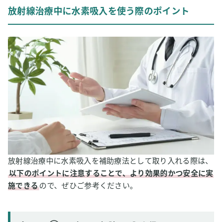
放射線治療中に水素吸入を使う際のポイント
放射線治療中に水素吸入を補助療法として取り入れる際は、
以下のポイントに注意することで、より効果的かつ安全に実
施できる
ので、ぜひご参考ください。