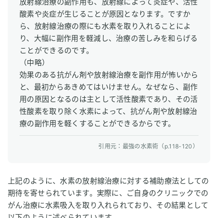
放射線治療の副作用も、放射線によって炎症や、活性
酸素や炎症が生じることが原因となります。ですか
ら、放射線治療の際にも水素を取り入れることによ
り、大幅に副作用を軽減し、治療の苦しみを和らげる
ことができるのです。
（中略）
効果のある抗がん剤や放射線治療を副作用が怖いから
と、最初からあきめてはいけません。なぜなら、副作
用の原因となるのは主として活性酸素であり、その活
性酸素を取り除く水素によって、抗がん剤や放射線治
療の副作用を軽くすることができるからです。
引用元：最強の水素術（p.118-120）
上記のように、水素の放射線治療に対する補助療法としての
期待を寄せられています。実際に、ご自身のクリニックでの
がん治療に水素吸入を取り入れられており、その結果として
以下のように述べられています。