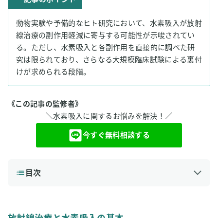
動物実験や予備的なヒト研究において、水素吸入が放射
線治療の副作用軽減に寄与する可能性が示唆されてい
る。ただし、水素吸入と各副作用を直接的に調べた研
究は限られており、さらなる大規模臨床試験による裏付
けが求められる段階。
《この記事の監修者》
＼水素吸入に関するお悩みを解決！／
今すぐ無料相談する
目次
1
放射線治療と水素吸入の基本
2
水素吸入が期待される放射線治療の主な副作用一覧