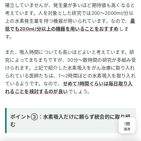
確立していませんが、発生量が多いほど期待値も高くなると
考えています。人を対象とした研究では200〜2000ml/分以
上の水素発生量を持つ機器が用いられています。なので、
最
低でも200ml/分以上の機器を用いることをおすすめ
しま
す。
また、吸入時間についても長いほどよいと考えています。研
究によってまちまちですが、30分〜数時間の研究が多組み受
けられます。上記で紹介した水素吸入をがん治療に取り入れ
られている医師たちは、1〜2時間ほどの水素吸入を取り入れ
ているようです。なので、
せめて1時間ぐらいは毎日取り入
れることを検討するのが良い
でしょう。
ポイント③：水素吸入だけに頼らず統合的に取り組
む
目次