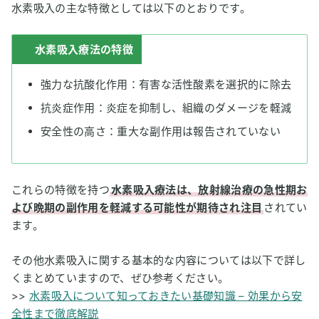
水素吸入の主な特徴としては以下のとおりです。
水素吸入療法の特徴
強力な抗酸化作用：有害な活性酸素を選択的に除去
抗炎症作用：炎症を抑制し、組織のダメージを軽減
安全性の高さ：重大な副作用は報告されていない
これらの特徴を持つ
水素吸入療法は、放射線治療の急性期お
よび晩期の副作用を軽減する可能性が期待され注目
されてい
ます。
その他水素吸入に関する基本的な内容については以下で詳し
くまとめていますので、ぜひ参考ください。
>>
水素吸入について知っておきたい基礎知識 – 効果から安
全性まで徹底解説