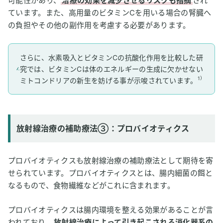
可能性があり、
治療の効果を減少させるリスクも指摘
され
ています。また、高用量のビタミンCを用いる場合の腎臓へ
の負担やその他の副作用を考慮する必要があります。
さらに、水素吸入とビタミンCの抗酸化作用を比較した研
究では、ビタミンCは体のエネルギーの生成に欠かせない
1）
ミトコンドリアの新生を妨げる事が示唆されています。
放射線治療の補助療法③：プロバイオティクス
プロバイオティクスも放射線治療の補助療法として期待を寄
せられています。プロバイオティクスとは、腸内細菌の餌と
なるもので、食物繊維などがこれに含まれます。
プロバイオティクスは腸内環境を整える効果があることが言
われており、
放射線治療によって引き起こされる消化器系の