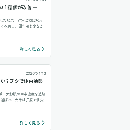
の血糖値が改善 —
追跡した結果、通常治療に水素
きく改善し、副作用も少なか
詳しく見る
2026/04/13
くか？ブタで体内動態
脈・大静脈の血中濃度を追跡
に運ばれ、大半は肝臓で消費
詳しく見る