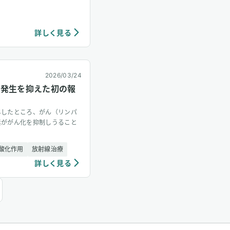
詳しく見る
2026/03/24
の発生を抑えた初の報
与したところ、がん（リンパ
素ががん化を抑制しうること
酸化作用
放射線治療
詳しく見る