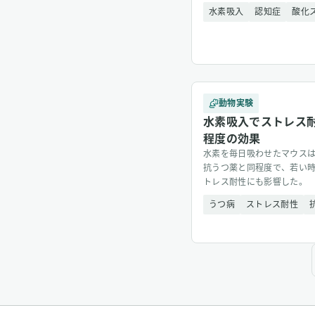
水素吸入
認知症
酸化
動物実験
水素吸入でストレス
程度の効果
水素を毎日吸わせたマウス
抗うつ薬と同程度で、若い
トレス耐性にも影響した。
うつ病
ストレス耐性