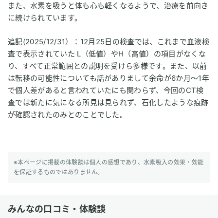
また、水素を吸うと体も心も軽くなるようで、治療を前向き
に続けられています。
追記(2025/12/31）：12月25日の検査では、これまで血液検
査で表示されていた L（低値）やH（高値）の項目がなくな
り、すべて正常範囲との説明を受けら多様です。また、以前
は転移の可能性についても話がありまして余命が6か月～1年
で個人差があると言われていたにも関わらず、今回のCT検
査では新たに気になる所見は見られず、石化したような痕跡
が確認されたのみとのことでした。
※本ページに掲載の体験談は個人の感想であり、水素吸入の効果・効能
を保証するものではありません。
みんなの口コミ・体験談