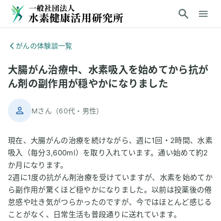
がんの体験談一覧
大腸がん治療中、水素吸入を始めてから抗が
ん剤の副作用が穏やかになりました
Mさん
（
60代
・
男性
）
現在、大腸がんの治療を続けながら、週に1回・2時間、水素
吸入（毎分3,600ml）を取り入れています。通い始めて約2
か月になります。
2週に1度の抗がん剤治療を受けていますが、水素を始めてか
ら副作用が驚くほど穏やかになりました。以前は投薬後の倦
怠感や吐き気がつらかったのですが、今ではほとんど感じる
ことがなく、日常生活も普段通りに送れています。