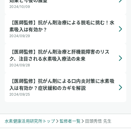
効果と今後の展望
2024/10/09
【医師監修】抗がん剤治療による脱毛に挑む！水
素吸入は有効か？
2024/09/29
【医師監修】抗がん剤治療と肝機能障害のリス
ク、注目される水素吸入療法の未来
2024/09/28
【医師監修】抗がん剤による口内炎対策に水素吸
入は有効か？症状緩和のカギを解説
2024/09/25
水素健康活用研究所トップ
監修者一覧
田頭秀悟 先生