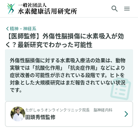
精神・神経系
【医師監修】外傷性脳損傷に水素吸入が効
く？最新研究でわかった可能性
外傷性脳損傷に対する水素吸入療法の効果は、動物
実験では「抗酸化作用」「抗炎症作用」などにより
症状改善の可能性が示されている段階です。ヒトを
対象とした大規模研究はまだ報告されていない状況
です。
たがしゅうオンラインクリニック院長 脳神経内科
田頭秀悟
監修