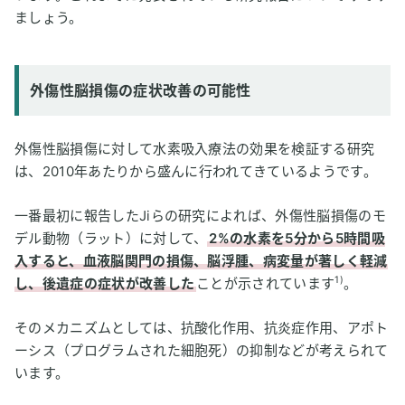
ましょう。
外傷性脳損傷の症状改善の可能性
外傷性脳損傷に対して水素吸入療法の効果を検証する研究
は、2010年あたりから盛んに行われてきているようです。
一番最初に報告したJiらの研究によれば、外傷性脳損傷のモ
デル動物（ラット）に対して、
2%の水素を5分から5時間吸
入すると、血液脳関門の損傷、脳浮腫、病変量が著しく軽減
1)
し、後遺症の症状が改善した
ことが示されています
。
そのメカニズムとしては、抗酸化作用、抗炎症作用、アポト
ーシス（プログラムされた細胞死）の抑制などが考えられて
います。