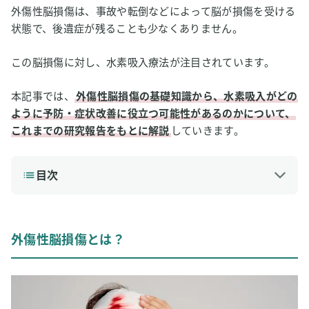
外傷性脳損傷は、事故や転倒などによって脳が損傷を受ける
状態で、後遺症が残ることも少なくありません。
この脳損傷に対し、水素吸入療法が注目されています。
本記事では、
外傷性脳損傷の基礎知識から、水素吸入がどの
ように予防・症状改善に役立つ可能性があるのかについて、
これまでの研究報告をもとに解説
していきます。
目次
1
外傷性脳損傷とは？
外傷性脳損傷の主な原因
外傷性脳損傷とは？
外傷性脳損傷の主な症状
外傷性脳損傷の標準的な治療
2
水素吸入は外傷性脳損傷の予防・改善に効果はある？