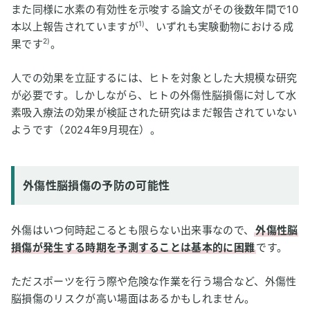
また同様に水素の有効性を示唆する論文がその後数年間で10
1)
本以上報告されていますが
、いずれも実験動物における成
2)
果です
。
人での効果を立証するには、ヒトを対象とした大規模な研究
が必要です。しかしながら、ヒトの外傷性脳損傷に対して水
素吸入療法の効果が検証された研究はまだ報告されていない
ようです（2024年9月現在）。
外傷性脳損傷の予防の可能性
外傷はいつ何時起こるとも限らない出来事なので、
外傷性脳
損傷が発生する時期を予測することは基本的に困難
です。
ただスポーツを行う際や危険な作業を行う場合など、外傷性
脳損傷のリスクが高い場面はあるかもしれません。