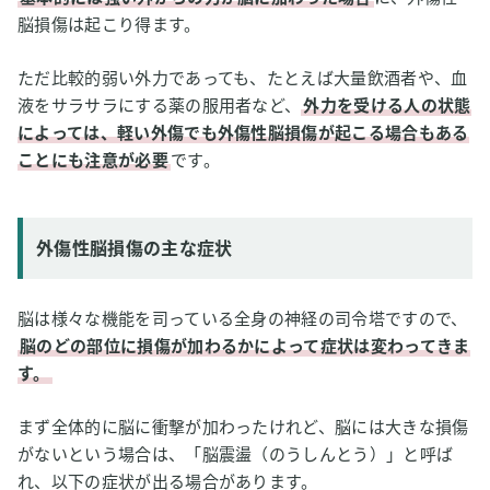
脳損傷は起こり得ます。
ただ比較的弱い外力であっても、たとえば大量飲酒者や、血
液をサラサラにする薬の服用者など、
外力を受ける人の状態
によっては、軽い外傷でも外傷性脳損傷が起こる場合もある
ことにも注意が必要
です。
外傷性脳損傷の主な症状
脳は様々な機能を司っている全身の神経の司令塔ですので、
脳のどの部位に損傷が加わるかによって症状は変わってきま
す。
まず全体的に脳に衝撃が加わったけれど、脳には大きな損傷
がないという場合は、「脳震盪（のうしんとう）」と呼ば
れ、以下の症状が出る場合があります。