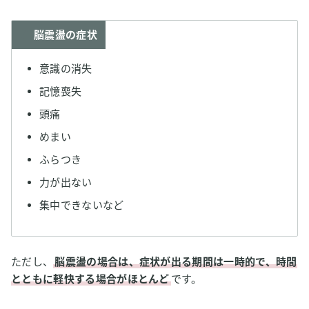
脳震盪の症状
意識の消失
記憶喪失
頭痛
めまい
ふらつき
力が出ない
集中できないなど
ただし、
脳震盪の場合は、症状が出る期間は一時的で、時間
とともに軽快する場合がほとんど
です。