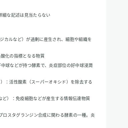
詳細な記述は見当たらない
ジカルなど）が過剰に産生され、細胞や組織を
過酸化の指標となる物質
好中球などが持つ酵素で、炎症部位の好中球浸潤
ゼ）：活性酸素（スーパーオキシド）を除去する
-1β など）：免疫細胞などが産生する情報伝達物質
：プロスタグランジン合成に関わる酵素の一種。炎