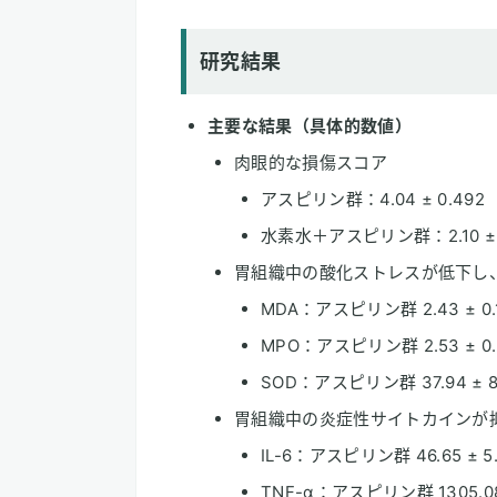
研究結果
主要な結果（具体的数値）
肉眼的な損傷スコア
アスピリン群：4.04 ± 0.492
水素水＋アスピリン群：2.10 ± 
胃組織中の酸化ストレスが低下し
MDA：アスピリン群 2.43 ± 0.1
MPO：アスピリン群 2.53 ± 0.2
SOD：アスピリン群 37.94 ± 8.
胃組織中の炎症性サイトカインが
IL-6：アスピリン群 46.65 ± 5.
TNF-α：アスピリン群 1305.08 