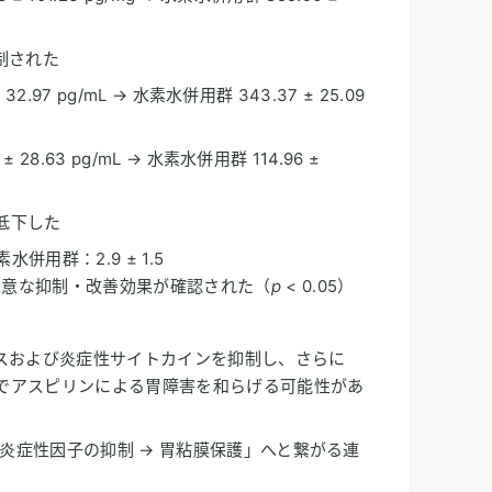
制された
32.97 pg/mL → 水素水併用群 343.37 ± 25.09
 28.63 pg/mL → 水素水併用群 114.96 ±
低下した
素水併用群：2.9 ± 1.5
有意な抑制・改善効果が確認された（
p
< 0.05）
スおよび炎症性サイトカインを抑制し、さらに
とでアスピリンによる胃障害を和らげる可能性があ
 炎症性因子の抑制 → 胃粘膜保護」へと繋がる連