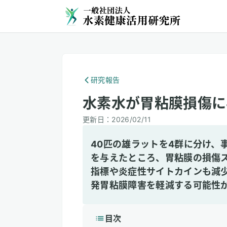
研究報告
水素水が胃粘膜損傷に
更新日：
2026/02/11
40匹の雄ラットを4群に分け、
を与えたところ、胃粘膜の損傷
指標や炎症性サイトカインも減
発胃粘膜障害を軽減する可能性
目次