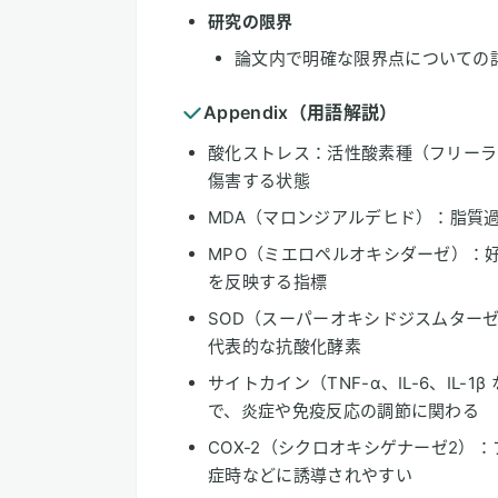
研究の限界
論文内で明確な限界点についての
Appendix（用語解説）
酸化ストレス：活性酸素種（フリーラ
傷害する状態
MDA（マロンジアルデヒド）：脂質
MPO（ミエロペルオキシダーゼ）：
を反映する指標
SOD（スーパーオキシドジスムター
代表的な抗酸化酵素
サイトカイン（TNF-α、IL-6、IL
で、炎症や免疫反応の調節に関わる
COX-2（シクロオキシゲナーゼ2）
症時などに誘導されやすい