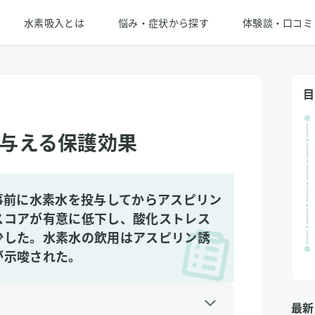
水素吸入とは
悩み・症状から探す
体験談・口コミ
目
与える保護効果
事前に水素水を投与してからアスピリン
スコアが有意に低下し、酸化ストレス
少した。水素水の飲用はアスピリン誘
が示唆された。
最新