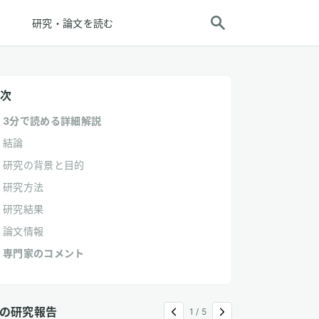
研究・論文を読む
次
3分で読める詳細解説
結論
研究の背景と目的
研究方法
研究結果
論文情報
専門家のコメント
の研究報告
1
/
5