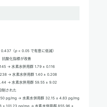
0.437（
p
< 0.05 で有意に低減）
、抗酸化指標が改善
45 → 水素水併用群 1.79 ± 0.116
38 → 水素水併用群 1.40 ± 0.208
44 → 水素水併用群 59.55 ± 9.02
抑制された
50 pg/mg → 水素水併用群 32.15 ± 4.83 pg/mg
± 101.23 pg/mg → 水素水併用群 855.96 ±