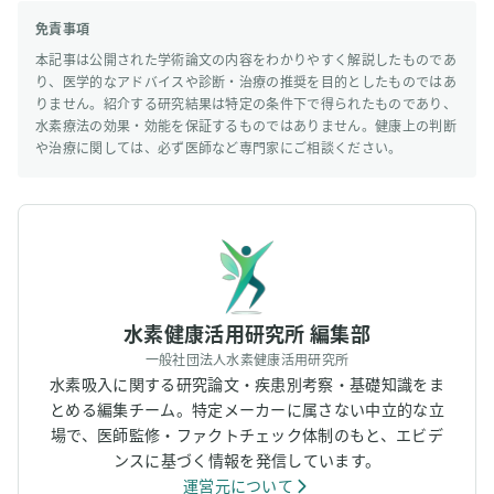
免責事項
本記事は公開された学術論文の内容をわかりやすく解説したものであ
り、医学的なアドバイスや診断・治療の推奨を目的としたものではあ
りません。紹介する研究結果は特定の条件下で得られたものであり、
水素療法の効果・効能を保証するものではありません。健康上の判断
や治療に関しては、必ず医師など専門家にご相談ください。
水素健康活用研究所 編集部
一般社団法人水素健康活用研究所
水素吸入に関する研究論文・疾患別考察・基礎知識をま
とめる編集チーム。特定メーカーに属さない中立的な立
場で、医師監修・ファクトチェック体制のもと、エビデ
ンスに基づく情報を発信しています。
運営元について