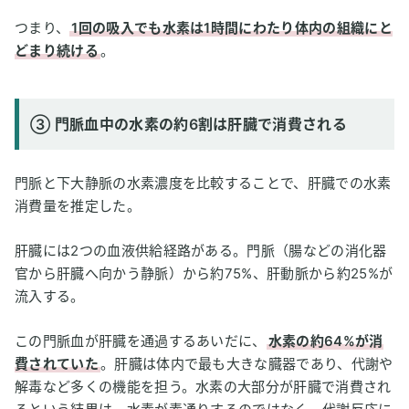
つまり、
1回の吸入でも水素は1時間にわたり体内の組織にと
どまり続ける
。
③ 門脈血中の水素の約6割は肝臓で消費される
門脈と下大静脈の水素濃度を比較することで、肝臓での水素
消費量を推定した。
肝臓には2つの血液供給経路がある。門脈（腸などの消化器
官から肝臓へ向かう静脈）から約75%、肝動脈から約25%が
流入する。
この門脈血が肝臓を通過するあいだに、
水素の約64%が消
費されていた
。肝臓は体内で最も大きな臓器であり、代謝や
解毒など多くの機能を担う。水素の大部分が肝臓で消費され