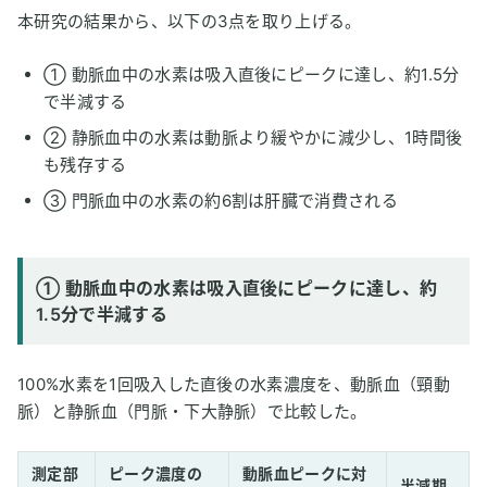
本研究の結果から、以下の3点を取り上げる。
① 動脈血中の水素は吸入直後にピークに達し、約1.5分
で半減する
② 静脈血中の水素は動脈より緩やかに減少し、1時間後
も残存する
③ 門脈血中の水素の約6割は肝臓で消費される
① 動脈血中の水素は吸入直後にピークに達し、約
1.5分で半減する
100%水素を1回吸入した直後の水素濃度を、動脈血（頸動
脈）と静脈血（門脈・下大静脈）で比較した。
測定部
ピーク濃度の
動脈血ピークに対
半減期