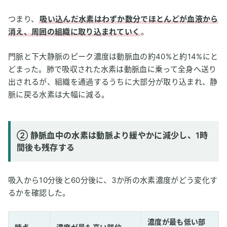
つまり、
吸い込んだ水素はわずか数分でほとんどが血液から
消え、周囲の組織に取り込まれていく
。
門脈と下大静脈のピーク濃度は動脈血の約40%と約14%にと
どまった。肺で吸収された水素は動脈血に乗って全身へ送り
出されるが、組織を通過するうちに大部分が取り込まれ、静
脈に戻る水素は大幅に減る。
② 静脈血中の水素は動脈より緩やかに減少し、1時
間後も残存する
吸入から10分後と60分後に、3か所の水素濃度がどう変化す
るかを確認した。
濃度が最も低い部