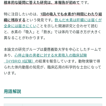
根本的な疑問に答えた研究は、本報告が初めて
です。
特に注目したいのは、
1回の吸入でも水素が1時間にわたり組
織に残存する
という発見です。
飲んだ水素は肝臓には届くが
全身には届きにくい
ことを示した関連研究と合わせて読む
と、水素の「吸入」と「飲水」では体内での届き方が大きく
異なることがわかります。
本論文の研究グループは慶應義塾大学を中心としたチームで
あり、
心停止後の患者に対する水素吸入の臨床試験
（HYBRID II試験）
の結果を報告しています。動物実験で得
られた体内動態の知見が、臨床応用の科学的な土台になって
います。
用語解説