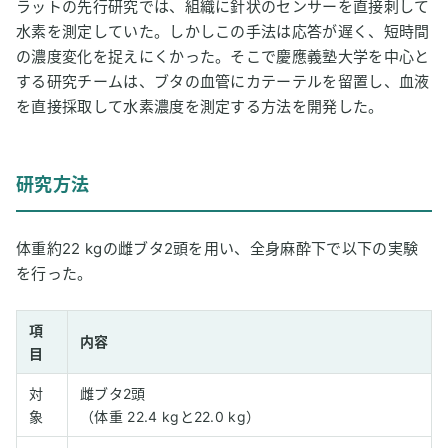
ラットの先行研究では、組織に針状のセンサーを直接刺して
水素を測定していた。しかしこの手法は応答が遅く、短時間
の濃度変化を捉えにくかった。そこで慶應義塾大学を中心と
する研究チームは、ブタの血管にカテーテルを留置し、血液
を直接採取して水素濃度を測定する方法を開発した。
研究方法
体重約22 kgの雌ブタ2頭を用い、全身麻酔下で以下の実験
を行った。
項
内容
目
対
雌ブタ2頭
象
（体重 22.4 kgと22.0 kg）