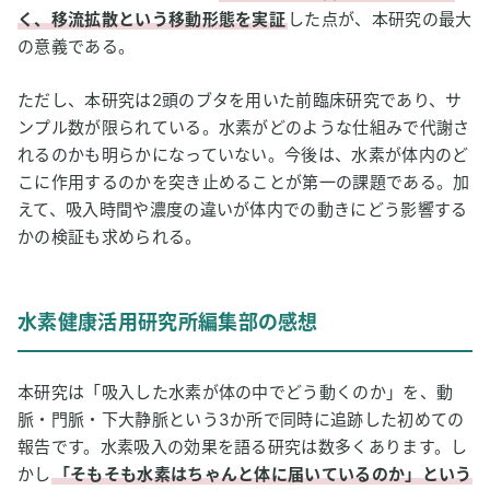
く、移流拡散という移動形態を実証
した点が、本研究の最大
の意義である。
ただし、本研究は2頭のブタを用いた前臨床研究であり、サ
ンプル数が限られている。水素がどのような仕組みで代謝さ
れるのかも明らかになっていない。今後は、水素が体内のど
こに作用するのかを突き止めることが第一の課題である。加
えて、吸入時間や濃度の違いが体内での動きにどう影響する
かの検証も求められる。
水素健康活用研究所編集部の感想
本研究は「吸入した水素が体の中でどう動くのか」を、動
脈・門脈・下大静脈という3か所で同時に追跡した初めての
報告です。水素吸入の効果を語る研究は数多くあります。し
かし
「そもそも水素はちゃんと体に届いているのか」という