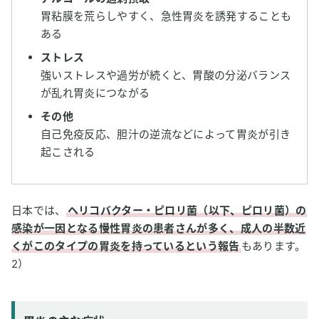
胃粘膜を荒らしやすく、急性胃炎を誘発することも
ある
ストレス
強いストレスや過労が続くと、胃酸の分泌バランス
が乱れ胃炎につながる
その他
自己免疫反応、胆汁の逆流などによって胃炎が引き
起こされる
日本では、
ヘリコバクター・ピロリ菌（以下、ピロリ菌）の
感染が一因となる慢性胃炎の患者さんが多く、成人の半数近
くがこのタイプの胃炎を持っているという報告
もあります。
2）