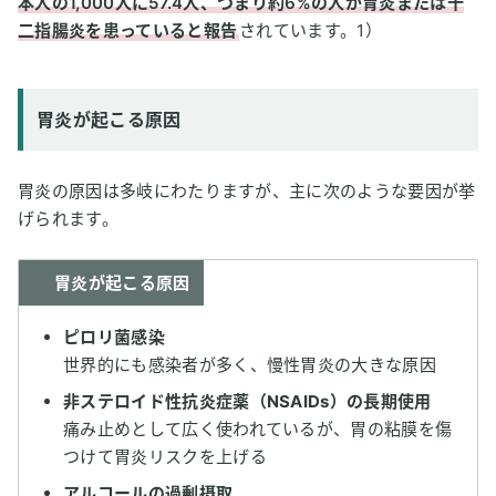
本人の1,000人に57.4人、つまり約6%の人が胃炎または十
二指腸炎を患っていると報告
されています。1）
胃炎が起こる原因
胃炎の原因は多岐にわたりますが、主に次のような要因が挙
げられます。
胃炎が起こる原因
ピロリ菌感染
世界的にも感染者が多く、慢性胃炎の大きな原因
非ステロイド性抗炎症薬（NSAIDs）の長期使用
痛み止めとして広く使われているが、胃の粘膜を傷
つけて胃炎リスクを上げる
アルコールの過剰摂取