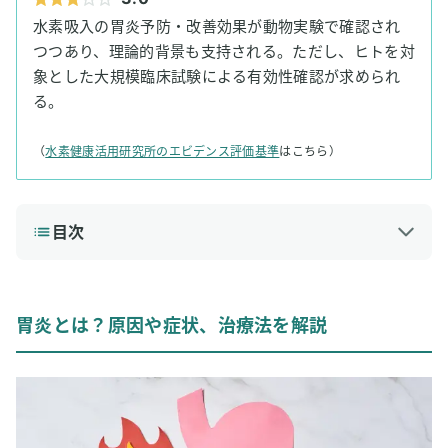
水素吸入の胃炎予防・改善効果が動物実験で確認され
つつあり、理論的背景も支持される。ただし、ヒトを対
象とした大規模臨床試験による有効性確認が求められ
る。
（
水素健康活用研究所のエビデンス評価基準
はこちら）
目次
1
胃炎とは？原因や症状、治療法を解説
胃炎が起こる原因
胃炎とは？原因や症状、治療法を解説
胃炎の主な症状
胃炎の一般的な治療法
2
胃炎に新たな光？水素吸入療法の可能性を探る
胃粘膜を保護して胃炎を予防