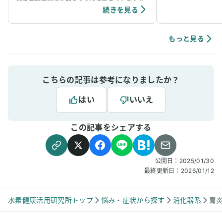
ています。笑
個人の感想ではありますが、吸入中は、脳波が
続きを見る
アルファ波やシータ波になりやすく、深くリラ
ックスできるように感じていて、ニキビなどの
肌荒れや傷もきれいに治りやすく感じていま
もっと見る
す。
こちらの記事は参考になりましたか？
はい
いいえ
この記事をシェアする
公開日：
2025/01/30
最終更新日：
2026/01/12
水素健康活用研究所トップ
悩み・症状から探す
消化器系
胃