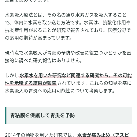
水素吸入療法とは、その名の通り水素ガスを吸入すること
で、体内に水素を取り込む方法です。水素は、抗酸化作用や
抗炎症作用があることが研究で報告されており、医療分野で
の応用の期待が高まっています。
現時点で水素吸入が胃炎の予防や改善に役立つかどうかを直
接的に調べた研究報告はありません。
しかし
水素水を用いた研究など関連する研究から、その可能
性を示唆する結果が報告
されています。これらの知見を基に
水素吸入の胃炎への応用可能性について考察します。
胃粘膜を保護して胃炎を予防
2014年の動物を用いた研究では、
水素が痛み止め（アスピ