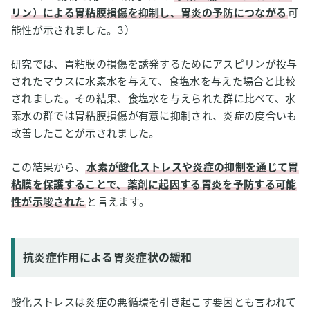
リン）による胃粘膜損傷を抑制し、胃炎の予防につながる
可
能性が示されました。3）
研究では、胃粘膜の損傷を誘発するためにアスピリンが投与
されたマウスに水素水を与えて、食塩水を与えた場合と比較
されました。その結果、食塩水を与えられた群に比べて、水
素水の群では胃粘膜損傷が有意に抑制され、炎症の度合いも
改善したことが示されました。
この結果から、
水素が酸化ストレスや炎症の抑制を通じて胃
粘膜を保護することで、薬剤に起因する胃炎を予防する可能
性が示唆された
と言えます。
抗炎症作用による胃炎症状の緩和
酸化ストレスは炎症の悪循環を引き起こす要因とも言われて