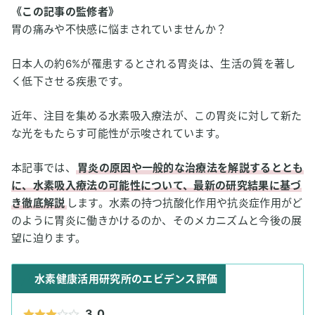
《この記事の監修者》
胃の痛みや不快感に悩まされていませんか？
日本人の約6%が罹患するとされる胃炎は、生活の質を著し
く低下させる疾患です。
近年、注目を集める水素吸入療法が、この胃炎に対して新た
な光をもたらす可能性が示唆されています。
本記事では、
胃炎の原因や一般的な治療法を解説するととも
に、水素吸入療法の可能性について、最新の研究結果に基づ
き徹底解説
します。水素の持つ抗酸化作用や抗炎症作用がど
のように胃炎に働きかけるのか、そのメカニズムと今後の展
望に迫ります。
水素健康活用研究所のエビデンス評価
3.0