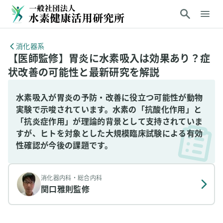
消化器系
【医師監修】胃炎に水素吸入は効果あり？症
状改善の可能性と最新研究を解説
水素吸入が胃炎の予防・改善に役立つ可能性が動物
実験で示唆されています。水素の「抗酸化作用」と
「抗炎症作用」が理論的背景として支持されていま
すが、ヒトを対象とした大規模臨床試験による有効
性確認が今後の課題です。
消化器内科・総合内科
関口雅則
監修