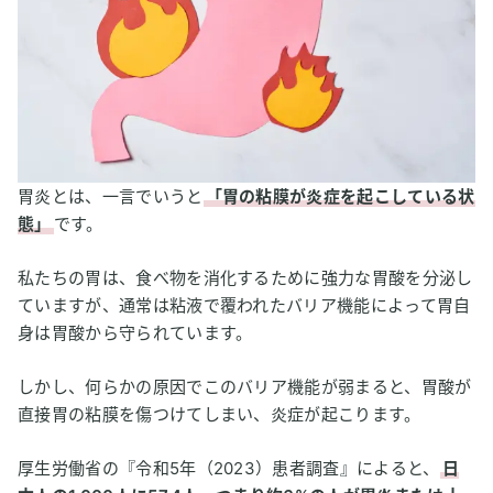
抗炎症作用による胃炎症状の緩和
3
まとめ：水素吸入の胃炎に対する有効性に期待
胃炎とは、一言でいうと
「胃の粘膜が炎症を起こしている状
態」
です。
私たちの胃は、食べ物を消化するために強力な胃酸を分泌し
ていますが、通常は粘液で覆われたバリア機能によって胃自
身は胃酸から守られています。
しかし、何らかの原因でこのバリア機能が弱まると、胃酸が
直接胃の粘膜を傷つけてしまい、炎症が起こります。
厚生労働省の『令和5年（2023）患者調査』によると、
日