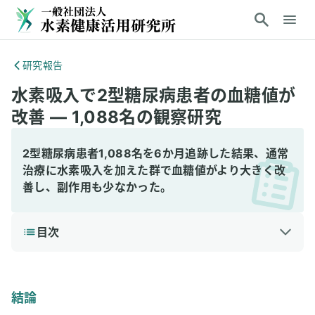
研究報告
水素吸入で2型糖尿病患者の血糖値が
改善 — 1,088名の観察研究
2型糖尿病患者1,088名を6か月追跡した結果、通常
治療に水素吸入を加えた群で血糖値がより大きく改
善し、副作用も少なかった。
目次
1
結論
2
研究の背景と目的
結論
3
研究方法