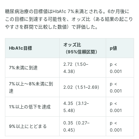
糖尿病治療の目標値はHbA1c 7%未満とされる。6か月後に
この目標に到達する可能性を、オッズ比（ある結果の起こり
やすさを群間で比較した数値）で評価した。
オッズ比
HbA1c目標
p値
（95%信頼区間）
2.72（1.50–
p <
7%未満に到達
4.38）
0.001
7%以上〜8%未満に到
p <
2.02（1.51–2.69）
達
0.001
4.35（3.12–
p <
1%以上の低下を達成
5.48）
0.001
0.35（0.27–
p <
9%以上にとどまる
0.45）
0.001