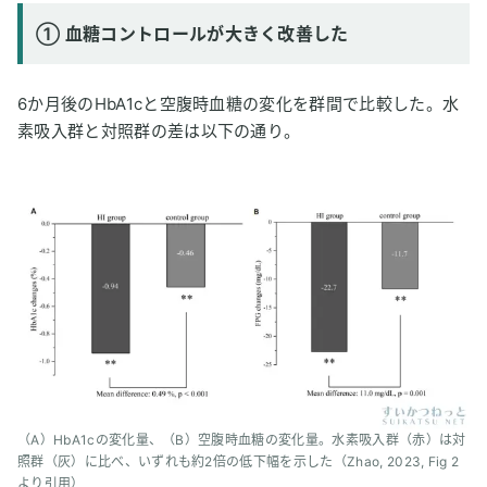
① 血糖コントロールが大きく改善した
6か月後のHbA1cと空腹時血糖の変化を群間で比較した。水
素吸入群と対照群の差は以下の通り。
（A）HbA1cの変化量、（B）空腹時血糖の変化量。水素吸入群（赤）は対
照群（灰）に比べ、いずれも約2倍の低下幅を示した（Zhao, 2023, Fig 2
より引用）