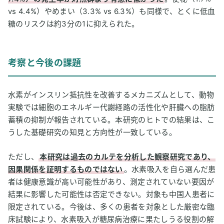
vs 4.4%）やめまい（3.3% vs 6.3%）も同様で、とくに低血
糖のリスクは約3分の1に抑えられた。
考察と今後の課題
水素がインスリン抵抗性を改善するメカニズムとして、動物
実験では細胞のエネルギー代謝経路の活性化や肝臓への脂肪
蓄積の抑制が報告されている。本研究のヒトでの結果は、こ
うした基礎研究の知見と方向性が一致している。
ただし、
本研究は過去のカルテを分析した観察研究であり、
因果関係を証明するものではない
。水素吸入を自ら選んだ患
者は健康意識が高い可能性があり、測定されていない要因が
結果に影響した可能性は否定できない。対象も中国人患者に
限定されている。今後は、多くの患者を対象とした厳密な臨
床試験により、水素吸入が糖尿病治療に果たしうる役割の解