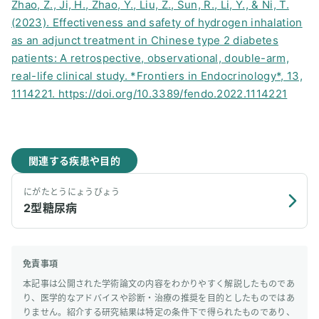
Zhao, Z., Ji, H., Zhao, Y., Liu, Z., Sun, R., Li, Y., & Ni, T.
(2023). Effectiveness and safety of hydrogen inhalation
as an adjunct treatment in Chinese type 2 diabetes
patients: A retrospective, observational, double-arm,
real-life clinical study. *Frontiers in Endocrinology*, 13,
1114221. https://doi.org/10.3389/fendo.2022.1114221
関連する疾患や目的
にがたとうにょうびょう
2型糖尿病
免責事項
本記事は公開された学術論文の内容をわかりやすく解説したものであ
り、医学的なアドバイスや診断・治療の推奨を目的としたものではあ
りません。紹介する研究結果は特定の条件下で得られたものであり、