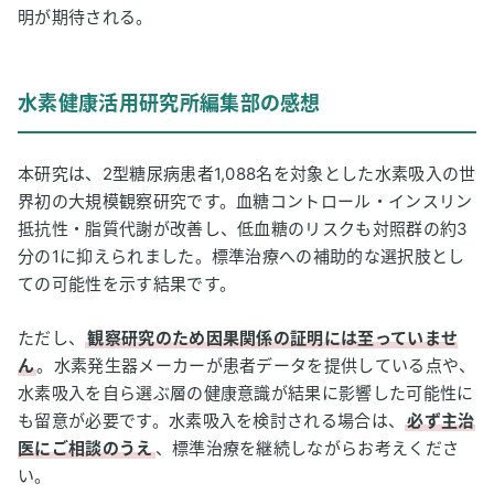
明が期待される。
水素健康活用研究所編集部の感想
本研究は、2型糖尿病患者1,088名を対象とした水素吸入の世
界初の大規模観察研究です。血糖コントロール・インスリン
抵抗性・脂質代謝が改善し、低血糖のリスクも対照群の約3
分の1に抑えられました。標準治療への補助的な選択肢とし
ての可能性を示す結果です。
ただし、
観察研究のため因果関係の証明には至っていませ
ん
。水素発生器メーカーが患者データを提供している点や、
水素吸入を自ら選ぶ層の健康意識が結果に影響した可能性に
も留意が必要です。水素吸入を検討される場合は、
必ず主治
医にご相談のうえ
、標準治療を継続しながらお考えくださ
い。