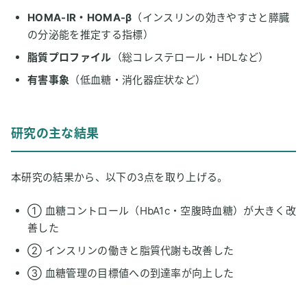
HOMA-IR・HOMA-β
（インスリンの効きやすさと膵臓
の分泌能を推定する指標）
脂質プロファイル
（総コレステロール・HDLなど）
有害事象
（低血糖・消化器症状など）
研究の主な結果
本研究の結果から、以下の3点を取り上げる。
① 血糖コントロール（HbA1c・空腹時血糖）が大きく改
善した
② インスリンの働きと脂質代謝も改善した
③ 血糖管理の目標値への到達率が向上した