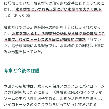
に増加していた。酸素群では部分的な改善にとどまったのに
対し、
水素群ではいずれも正常に近い水準まで大きく低下
した（P < 0.05）。
酸素だけでは炎症性細胞死の経路を十分に抑えられなかっ
た。
水素を加えると、危険信号の感知から細胞膜の破壊に至
るまで、パイロトーシスの全段階が効果的に抑制
されてい
た。電子顕微鏡による観察でも、水素群の肺の細胞は正常に
近い形態を保っていた。
考察と今後の課題
本研究の新規性は、水素の肺保護メカニズムにパイロトーシ
スの抑制を加えた点にある。活性酸素はNLRP3インフラマ
ソームの主な活性化因子である。水素が活性酸素を減らし、
パイロトーシスの引き金を断ち切っていると推測される。