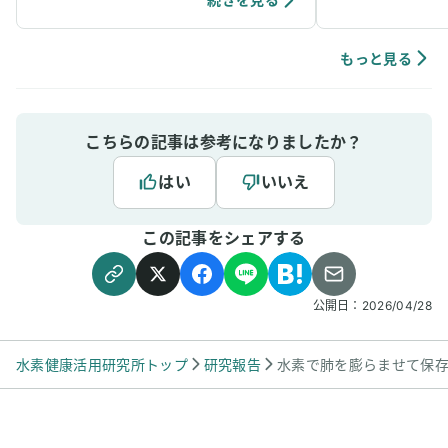
アルファ波やシータ波になりやすく、深くリラ
ックスできるように感じていて、ニキビなどの
肌荒れや傷もきれいに治りやすく感じていま
もっと見る
す。
こちらの記事は参考になりましたか？
はい
いいえ
この記事をシェアする
公開日：
2026/04/28
水素健康活用研究所トップ
研究報告
水素で肺を膨らませて保