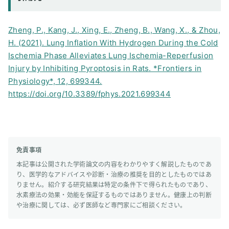
Zheng, P., Kang, J., Xing, E., Zheng, B., Wang, X., & Zhou,
H. (2021). Lung Inflation With Hydrogen During the Cold
Ischemia Phase Alleviates Lung Ischemia-Reperfusion
Injury by Inhibiting Pyroptosis in Rats. *Frontiers in
Physiology*, 12, 699344.
https://doi.org/10.3389/fphys.2021.699344
免責事項
本記事は公開された学術論文の内容をわかりやすく解説したものであ
り、医学的なアドバイスや診断・治療の推奨を目的としたものではあ
りません。紹介する研究結果は特定の条件下で得られたものであり、
水素療法の効果・効能を保証するものではありません。健康上の判断
や治療に関しては、必ず医師など専門家にご相談ください。