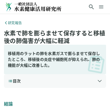
研究報告
水素で肺を膨らませて保存すると移植
後の肺傷害が大幅に軽減
移植用のラットの肺を水素ガスで膨らませて保存し
たところ、移植後の炎症や細胞死が抑えられ、肺の
機能が大幅に改善した。
目次
1
結論
2
研究の背景と目的
結論
3
研究方法