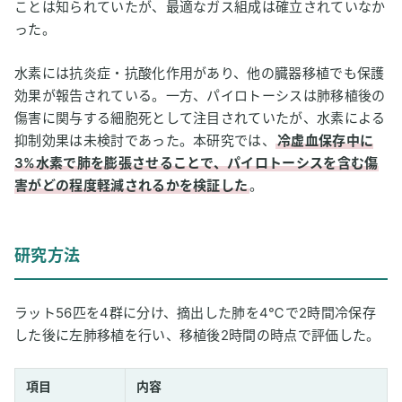
ことは知られていたが、最適なガス組成は確立されていなか
った。
水素には抗炎症・抗酸化作用があり、他の臓器移植でも保護
効果が報告されている。一方、パイロトーシスは肺移植後の
傷害に関与する細胞死として注目されていたが、水素による
抑制効果は未検討であった。本研究では、
冷虚血保存中に
3%水素で肺を膨張させることで、パイロトーシスを含む傷
害がどの程度軽減されるかを検証した
。
研究方法
ラット56匹を4群に分け、摘出した肺を4℃で2時間冷保存
した後に左肺移植を行い、移植後2時間の時点で評価した。
項目
内容