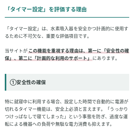
①安全性の確保
「タイマー設定」を評価する理由
②計画的な利用のサポート
2
「タイマー設定」の評価方針
「タイマー設定」は、水素吸入器を安全かつ計画的に使用す
3
るために不可欠な、重要な評価項目です。
「タイマー設定」の評価基準と計算式
「タイマー設定」の評価計算式
当サイトが
この機能を重視する理由は、第一に「安全性の確
保」、第二に「計画的な利用のサポート」
にあります。
①安全性の確保
特に就寝中に利用する場合、設定した時間で自動的に電源が
切れるタイマー機能は、安全上必須と言えます。「うっかり
つけっぱなしで寝てしまった」という事態を防ぎ、過度な運
転による機器への負荷や無駄な電力消費も抑えます。