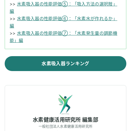
>>
水素吸入器の性能評価⑤：「吸入方法の選択肢」
編
>>
水素吸入器の性能評価⑥：「水素水が作れるか」
編
>>
水素吸入器の性能評価⑦：「水素発生量の調節機
能」編
水素吸入器ランキング
水素健康活用研究所 編集部
一般社団法人水素健康活用研究所