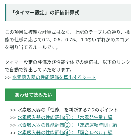
「タイマー設定」の評価計算式
この項目に複雑な計算式はなく、上記のテーブルの通り、機
能の仕様に応じて0.2、0.5、0.75、 1.0のいずれかのスコア
を割り当てるルールです。
タイマー設定の評価及び性能全体での評価は、以下のリンク
で自動で算出していただけます。
>>
水素吸入器の性能評価を算出するシート
あわせて読みたい
>>
水素吸入器の「性能」を判断する7つのポイント
>>
水素吸入器の性能評価①：「水素発生量」編
>>
水素吸入器の性能評価②：「連続運転時間」編
>>
水素吸入器の性能評価④：「騒音レベル」編