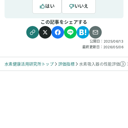
はい
いいえ
この記事をシェアする
公開日：
2025/06/13
最終更新日：
2026/05/06
水素健康活用研究所トップ
評価指標
水素吸入器の性能評価③