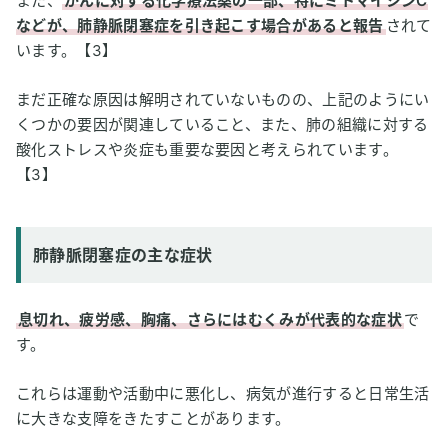
また、
がんに対する化学療法薬の一部、特にミトマイシンC
などが、肺静脈閉塞症を引き起こす場合があると報告
されて
います。【3】
まだ正確な原因は解明されていないものの、上記のようにい
くつかの要因が関連していること、また、肺の組織に対する
酸化ストレスや炎症も重要な要因と考えられています。
【3】
肺静脈閉塞症の主な症状
息切れ、疲労感、胸痛、さらにはむくみが代表的な症状
で
す。
これらは運動や活動中に悪化し、病気が進行すると日常生活
に大きな支障をきたすことがあります。