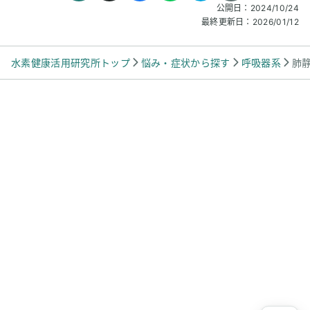
公開日：
2024/10/24
最終更新日：
2026/01/12
水素健康活用研究所トップ
悩み・症状から探す
呼吸器系
肺