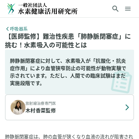
呼吸器系
【医師監修】難治性疾患「肺静脈閉塞症」に
挑む！水素吸入の可能性とは
肺静脈閉塞症に対して、水素吸入が「抗酸化・抗炎
症作用」により血管狭窄防止の可能性が動物実験で
示されています。ただし、人間での臨床試験はまだ
実施段階です。
放射線治療専門医
木村香菜
監修
肺静脈閉塞症は、肺の血管が狭くなり血液の流れが阻害され