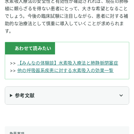
水素吸入療法の安全性と有効性が確認されれば、現在の肺移
植に頼らざるを得ない患者にとって、大きな希望となること
でしょう。今後の臨床試験に注目しながら、患者に対する補
助的な治療法として慎重に導入していくことが求められま
す。
あわせて読みたい
>>
【みんなの体験談】水素吸入療法と肺静脈閉塞症
>>
他の呼吸器系疾患に対する水素吸入の効果一覧
参考文献
免責事項