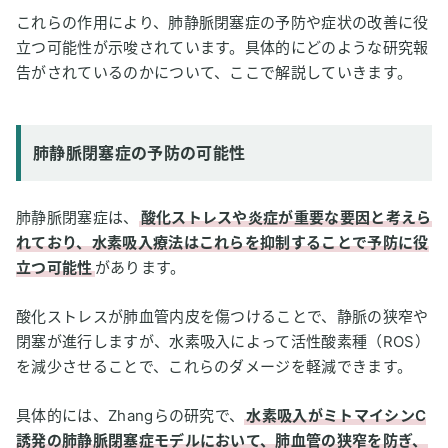
これらの作用により、肺静脈閉塞症の予防や症状の改善に役
立つ可能性が示唆されています。具体的にどのような研究報
告がされているのかについて、ここで解説していきます。
肺静脈閉塞症の予防の可能性
肺静脈閉塞症は、
酸化ストレスや炎症が重要な要因と考えら
れており、水素吸入療法はこれらを抑制することで予防に役
立つ可能性
があります。
酸化ストレスが肺血管内皮を傷つけることで、静脈の狭窄や
閉塞が進行しますが、水素吸入によって活性酸素種（ROS）
を減少させることで、これらのダメージを軽減できます。
具体的には、Zhangらの研究で、
水素吸入がミトマイシンC
誘発の肺静脈閉塞症モデルにおいて、肺血管の狭窄を防ぎ、