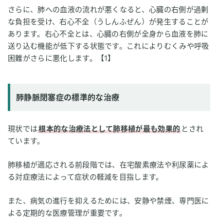
さらに、肺への血液の流れが悪くなると、心臓の右側が過剰
な負担を受け、右心不全（うしんふぜん）が発生することが
あります。右心不全とは、心臓の右側が全身から血液を肺に
送り込む機能が低下する状態です。これによりむくみや呼吸
困難がさらに悪化します。【1】
肺静脈閉塞症の標準的な治療
現状では
根本的な治療法として肺移植が最も効果的
とされ
ています。
肺移植が適応される前段階では、在宅酸素療法や利尿薬によ
る対症療法によって症状の軽減を目指します。
また、病気の進行を抑えるためには、安静や禁煙、専門医に
よる定期的な医療管理が重要です。