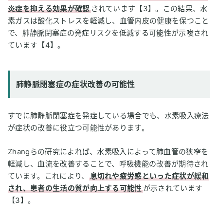
炎症を抑える効果が確認
されています【3】。この結果、水
素ガスは酸化ストレスを軽減し、血管内皮の健康を保つこと
で、肺静脈閉塞症の発症リスクを低減する可能性が示唆され
ています【4】。
肺静脈閉塞症の症状改善の可能性
すでに肺静脈閉塞症を発症している場合でも、水素吸入療法
が症状の改善に役立つ可能性があります。
Zhangらの研究によれば、水素吸入によって肺血管の狭窄を
軽減し、血流を改善することで、呼吸機能の改善が期待され
ています。これにより、
息切れや疲労感といった症状が緩和
され、患者の生活の質が向上する可能性
が示されています
【3】。