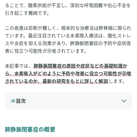
ることで、酸素供給が不足し、深刻な呼吸困難や右心不全を
引き起こす難病です。
この疾患は診断が難しく、根本的な治療法は肺移植に限られ
ています。最近注目されている水素吸入療法は、酸化ストレ
スや炎症を抑える効果があり、肺静脈閉塞症の予防や症状改
善に役立つ可能性が示唆されています。
本記事では、
肺静脈閉塞症の原因や症状などの基礎知識か
ら、水素吸入がどのように予防や改善に役立つ可能性が示唆
されているのか、最新の研究をもとに詳しく解説
します。
目次
1
肺静脈閉塞症の概要
肺静脈閉塞症の主な原因
肺静脈閉塞症の概要
肺静脈閉塞症の主な症状