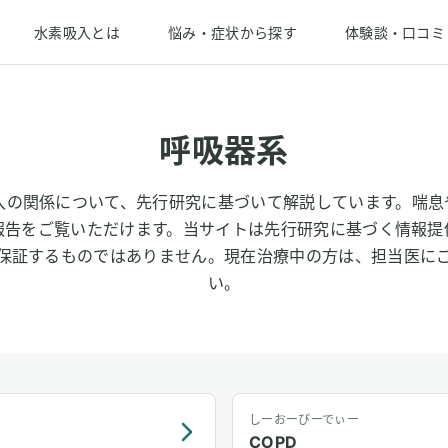
水素吸入とは
悩み・症状から探す
体験談・口コミ
呼吸器系
入の関係について、先行研究に基づいて解説しています。喘息や
報告をご覧いただけます。当サイトは先行研究に基づく情報提
保証するものではありません。現在治療中の方は、担当医に
い。
しーおーぴーでぃー
COPD