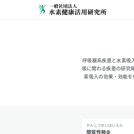
呼吸器系疾患と水素吸
吸に関わる疾患の研究
素吸入の効果・効能を
かんしつせいはいえん
間質性肺炎