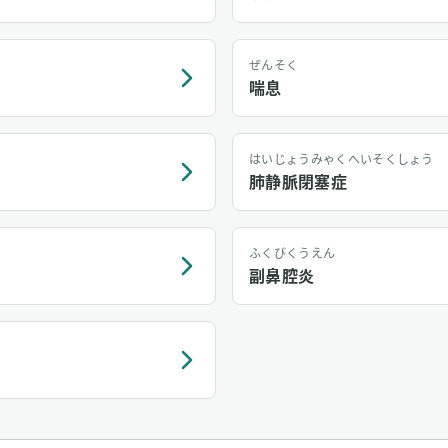
ぜんそく
喘息
はいじょうみゃくへいそくしょう
肺静脈閉塞症
ふくびくうえん
副鼻腔炎