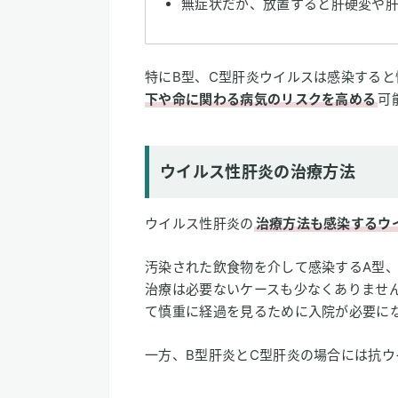
無症状だが、放置すると肝硬変や
特にB型、C型肝炎ウイルスは感染すると
下や命に関わる病気のリスクを高める
可
ウイルス性肝炎の治療方法
ウイルス性肝炎の
治療方法も感染するウ
汚染された飲食物を介して感染するA型
治療は必要ないケースも少なくありませ
て慎重に経過を見るために入院が必要に
一方、B型肝炎とC型肝炎の場合には抗