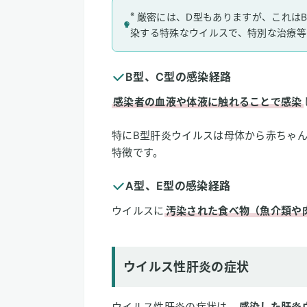
※
厳密には、D型もありますが、これは
染する特殊なウイルスで、特別な治療等
B型、C型の感染経路
感染者の血液や体液に触れることで感染
特にB型肝炎ウイルスは母体から赤ちゃ
特徴です。
A型、E型の感染経路
ウイルスに
汚染された食べ物（魚介類や
ウイルス性肝炎の症状
ウイルス性肝炎の症状は、
感染した肝炎