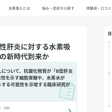
水素吸入とは
悩み・症状から探す
体験談・口コミ
目
性肝炎に対する水素吸
の新時代到来か
入について、抗酸化物質が「B型肝炎
能性を示す細胞実験や、水素水が
与する可能性を示唆する臨床研究が
師 内科