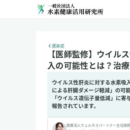
感染症
【医師監修】ウイルス
入の可能性とは？治療
ウイルス性肝炎に対する水素吸
による肝臓ダメージ軽減」の可
「ウイルス遺伝子量低減」に寄
報告されています。
医療法人ウェルネスパートナー主任医