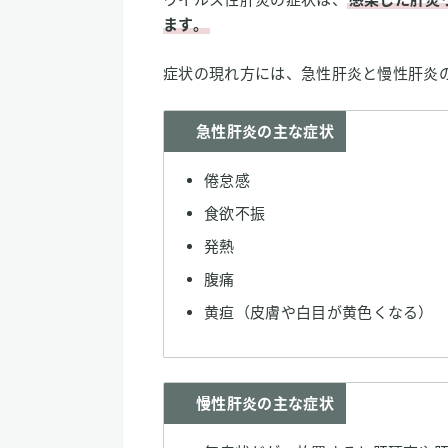
ます。
症状の現れ方には、急性肝炎と慢性肝炎
急性肝炎の主な症状
倦怠感
食欲不振
発熱
腹痛
黄疸（皮膚や白目が黄色くなる）
慢性肝炎の主な症状