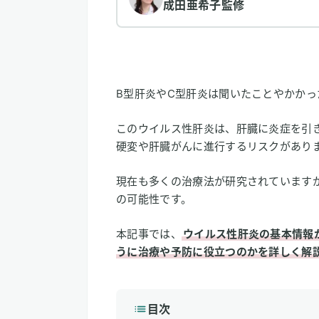
成田亜希子
監修
B型肝炎やC型肝炎は聞いたことやかか
このウイルス性肝炎は、肝臓に炎症を引
硬変や肝臓がんに進行するリスクがあり
現在も多くの治療法が研究されています
の可能性です。
本記事では、
ウイルス性肝炎の基本情報
うに治療や予防に役立つのかを詳しく解
目次