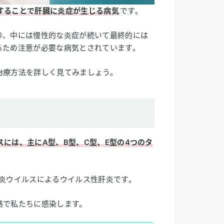
することで肝臓に炎症が生じる病気
です。
り、中には慢性的な炎症が続いて最終的には
るため注意が必要な病気とされています。
治療方法を詳しく見てみましょう。
には、主にA型、B型、C型、E型の4つのタ
肝炎ウイルスによるウイルス性肝炎です。
路で私たちに感染します。