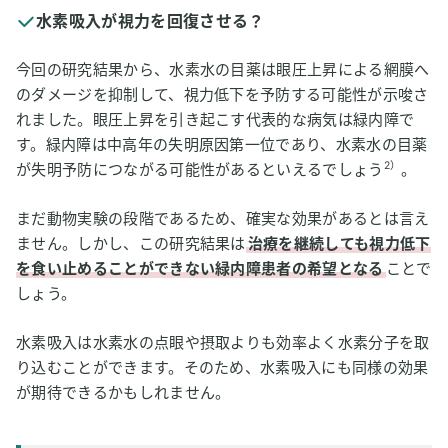
水素吸入が視力を回復させる？
今回の研究結果から、水素水の目薬は眼圧上昇による網膜へ
のダメージを抑制して、視力低下を予防する可能性が示唆さ
れました。眼圧上昇を引き起こす代表的な病気は緑内障で
す。緑内障は中高年の失明原因第一位であり、水素水の目薬
2）
が失明予防につながる可能性があるといえるでしょう
。
まだ動物実験の段階であるため、確実な効果があるとは言え
ません。しかし、この研究結果は
治療を継続しても視力低下
を食い止めることができない緑内障患者の希望となる
ことで
しょう。
水素吸入は水素水の点眼や摂取よりも効率よく水素分子を取
り込むことができます。そのため、水素吸入にも同様の効果
が期待できるかもしれません。