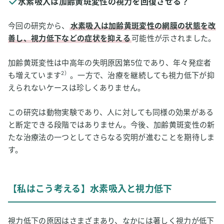
水素吸入は加齢黄斑変性の視力を回復させる？
今回の研究から、
水素吸入は加齢黄斑変性の網膜の状態を改
善し、視力低下などの症状を抑える
可能性が示されました。
加齢黄斑変性は中高年の失明原因第5位であり、年々発症者
2）
も増えています
。一方で、治療を継続しても視力低下が抑
えられないケースは珍しくありません。
この研究は動物実験であり、人に対しても同様の効果がある
と断定できる段階ではありません。今後、加齢黄斑変性の新
たな治療法の一つとしてさらなる究明が進むことを期待しま
す。
【私はこう考える】水素吸入と視力低下
視力低下の原因はさまざまあり、なかには著しく視力が低下