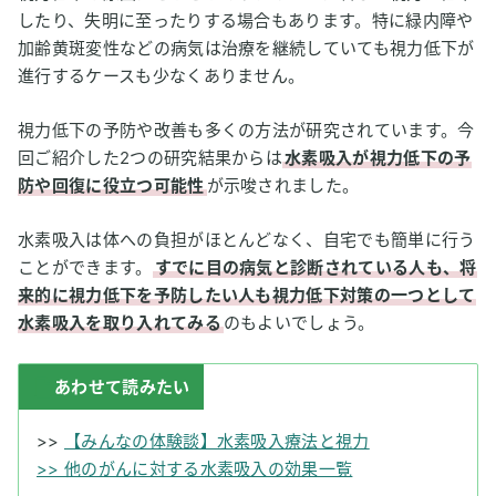
したり、失明に至ったりする場合もあります。特に緑内障や
加齢黄斑変性などの病気は治療を継続していても視力低下が
進行するケースも少なくありません。
視力低下の予防や改善も多くの方法が研究されています。今
回ご紹介した2つの研究結果からは
水素吸入が視力低下の予
防や回復に役立つ可能性
が示唆されました。
水素吸入は体への負担がほとんどなく、自宅でも簡単に行う
ことができます。
すでに目の病気と診断されている人も、将
来的に視力低下を予防したい人も視力低下対策の一つとして
水素吸入を取り入れてみる
のもよいでしょう。
あわせて読みたい
>>
【みんなの体験談】水素吸入療法と視力
>> 他のがんに対する水素吸入の効果一覧