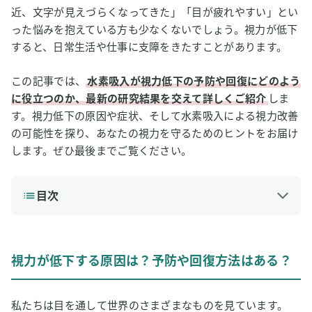
近、文字が見えづらくなってきた」「目が疲れやすい」とい
った悩みを抱えている方も少なくないでしょう。視力が低下
すると、日常生活や仕事に支障をきたすことがあります。
この記事では、
水素吸入が視力低下の予防や回復にどのよう
に役立つのか、最新の研究結果を交えて詳しくご紹介
しま
す。視力低下の原因や症状、そして水素吸入による視力改善
の可能性を探り、あなたの視力を守るためのヒントをお届け
します。ぜひ最後までご覧ください。
目次
1
視力が低下する原因は？予防や回復方法はある？
視力低下の原因
視力が低下する原因は？予防や回復方法はある？
視力低下の症状
視力低下を改善させるには？
私たちは目を通して世界のさまざまなものを見ています。