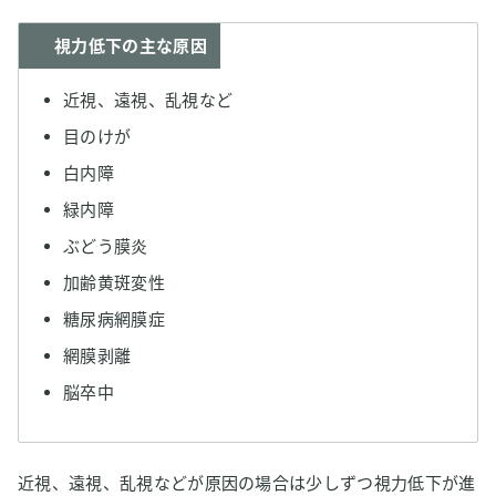
視力低下の主な原因
近視、遠視、乱視など
目のけが
白内障
緑内障
ぶどう膜炎
加齢黄斑変性
糖尿病網膜症
網膜剥離
脳卒中
近視、遠視、乱視などが原因の場合は少しずつ視力低下が進