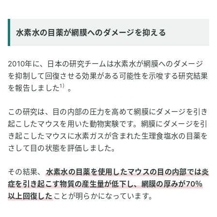
水素水の目薬が網膜へのダメージを抑える
2010年に、日本の研究チームは水素水が網膜へのダメージ
を抑制して回復させる効果がある可能性を示唆する研究結果
1）
を報告しました
。
この研究は、目の内部の圧力を高めて網膜にダメージを引き
起こしたマウスを用いた動物実験です。網膜にダメージを引
き起こしたマウスに水素ガスが含まれた生理食塩水の目薬を
さして目の状態を評価しました。
その結果、
水素水の目薬を使用したマウスの目の内部では炎
症を引き起こす物質の産生量が低下し、網膜の厚みが70％
以上回復した
ことが明らかになっています。