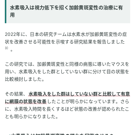
水素吸入は視力低下を招く加齢黄斑変性の治療に有
用
2022年に、日本の研究チームは水素水が加齢黄斑変性の症
状を改善させる可能性を示唆する研究結果を報告しました
3）
。
この研究では、加齢黄斑変性と同様の病態に導いたマウスを
用い、水素吸入をした群としていない群に分けて目の状態を
比較検討しました。
その結果、
水素吸入をした群はしていない群と比較して有意
に網膜の状態を改善
したことが明らかになっています。さら
に、水素吸入時間を長くするほど状態の改善が認められたこ
とも明らかになりました。