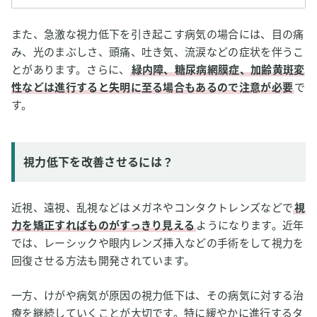
また、急激な視力低下を引き起こす病気の場合には、目の痛
み、光のまぶしさ、頭痛、吐き気、流涙などの症状を伴うこ
とがあります。さらに、
緑内障、糖尿病網膜症、加齢黄斑変
性などは進行すると失明に至る場合もあるので注意が必要
で
す。
視力低下を改善させるには？
近視、遠視、乱視などはメガネやコンタクトレンズなどで
視
力を矯正すればものがすっきり見える
ようになります。近年
では、レーシックや眼内レンズ挿入などの手術をして視力を
回復させる方法も開発されています。
一方、けがや病気が原因の視力低下は、その病気に対する治
療を継続していくことが大切です。特に緩やかに進行するタ