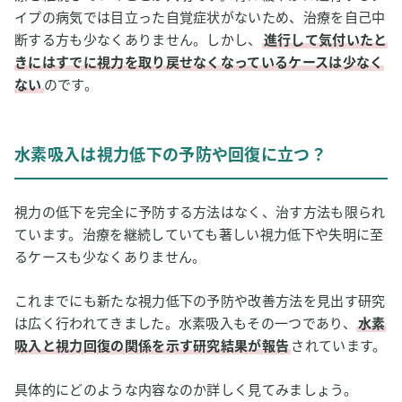
イプの病気では目立った自覚症状がないため、治療を自己中
断する方も少なくありません。しかし、
進行して気付いたと
きにはすでに視力を取り戻せなくなっているケースは少なく
ない
のです。
水素吸入は視力低下の予防や回復に立つ？
視力の低下を完全に予防する方法はなく、治す方法も限られ
ています。治療を継続していても著しい視力低下や失明に至
るケースも少なくありません。
これまでにも新たな視力低下の予防や改善方法を見出す研究
は広く行われてきました。水素吸入もその一つであり、
水素
吸入と視力回復の関係を示す研究結果が報告
されています。
具体的にどのような内容なのか詳しく見てみましょう。