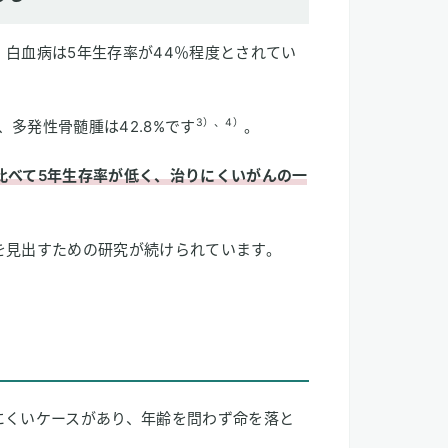
白血病は5年生存率が44％程度とされてい
3）、4）
、多発性骨髄腫は42.8%です
。
比べて5年生存率が低く、治りにくいがんの一
を見出すための研究が続けられています。
にくいケースがあり、年齢を問わず命を落と