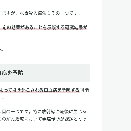
いますが、水素吸入療法もその一つです。
一定の効果があることを示唆する研究結果が
う。
血病を予防
よって引き起こされる白血病を予防する
可能
）
。
原因の一つです。特に放射線治療後に生じる
くのがん治療において発症予防が課題となっ