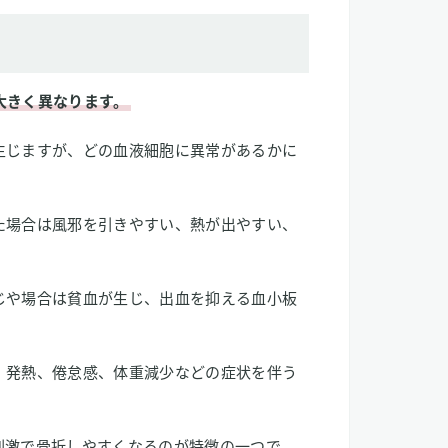
大きく異なります。
生じますが、どの血液細胞に異常があるかに
た場合は風邪を引きやすい、熱が出やすい、
じや場合は貧血が生じ、出血を抑える血小板
、発熱、倦怠感、体重減少などの症状を伴う
刺激で骨折しやすくなるのが特徴の一つで