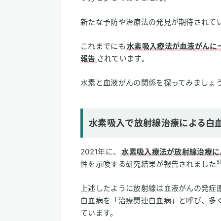
新たな予防や治療法の発見が期待されて
これまでにも
水素吸入療法が血液がんに
報告
されています。
水素と血液がんの関係を探ってみましょ
水素吸入で放射線治療による白
2021年に、
水素吸入療法が放射線治療に
5
性を示唆する研究結果が報告されました
上述したように放射線は血液がんの発症
白血病を「治療関連白血病」と呼び、多
ています。