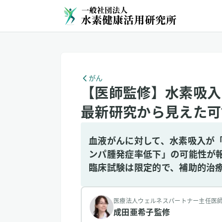
がん
【医師監修】水素吸入
最新研究から見えた可
血液がんに対して、水素吸入が
ンパ腫発症率低下」の可能性が
臨床試験は限定的で、補助的治
医療法人ウェルネスパートナー主任医
成田亜希子
監修