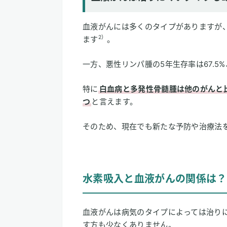
血液がんには多くのタイプがありますが、
2）
ます
。
一方、悪性リンパ腫の5年生存率は67.5%
特に
白血病と多発性骨髄腫は他のがんと
つ
と言えます。
そのため、現在でも新たな予防や治療法
水素吸入と血液がんの関係は？
血液がんは病気のタイプによっては治り
す方も少なくありません。