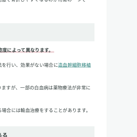
症度によって異なります。
法を行い、効果がない場合に
造血幹細胞移植
りますが、一部の白血病は薬物療法が非常に
る場合には輸血治療をすることがあります。
ある