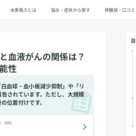
水素吸入とは
悩み・症状から探す
体験談・口コミ
目
と血液がんの関係は？
能性
「白血球・血小板減少抑制」や「リ
報告されています。ただし、大規模
療の位置付けです。
師 内科