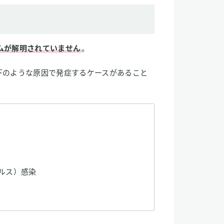
ムが解明されていません
。
下のような原因で発症するケースがあること
ルス）感染