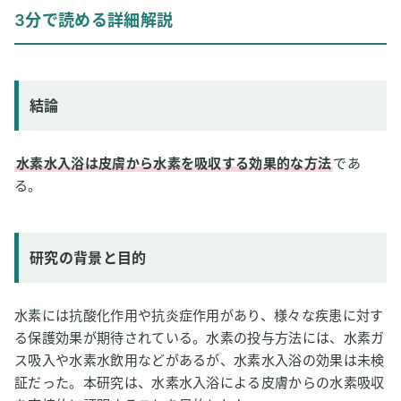
結論
3分で読める詳細解説
研究の背景と目的
研究方法
研究結果
結論
論文情報
2
専門家のコメント
水素水入浴は皮膚から水素を吸収する効果的な方法
であ
る。
研究の背景と目的
水素には抗酸化作用や抗炎症作用があり、様々な疾患に対す
る保護効果が期待されている。水素の投与方法には、水素ガ
ス吸入や水素水飲用などがあるが、水素水入浴の効果は未検
証だった。本研究は、水素水入浴による皮膚からの水素吸収