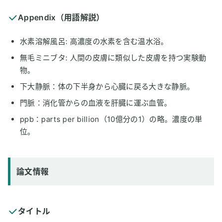
Appendix（用語解説）
水素溶解風呂: 高濃度の水素を含む温水浴。
無毛ミニブタ: 人間の皮膚に類似した皮膚を持つ実験動
物。
下大静脈：体の下半身から心臓に戻る大きな静脈。
門脈：消化管からの血液を肝臓に運ぶ血管。
ppb：parts per billion（10億分の1）の略。濃度の単
位。
論文情報
タイトル