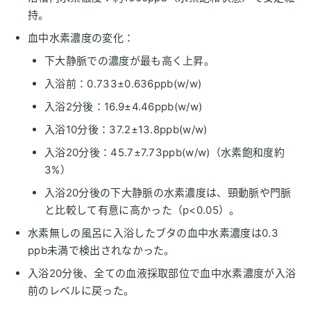
持。
血中水素濃度の変化：
下大静脈での濃度が最も高く上昇。
入浴前：0.733±0.636ppb(w/w)
入浴2分後：16.9±4.46ppb(w/w)
入浴10分後：37.2±13.8ppb(w/w)
入浴20分後：45.7±7.73ppb(w/w)（水素飽和度約
3%）
入浴20分後の下大静脈の水素濃度は、頸動脈や門脈
と比較して有意に高かった（p<0.05）。
水素無しの風呂に入浴したブタの血中水素濃度は0.3
ppb未満で検出されなかった。
入浴20分後、全ての血液採取部位で血中水素濃度が入浴
前のレベルに戻った。