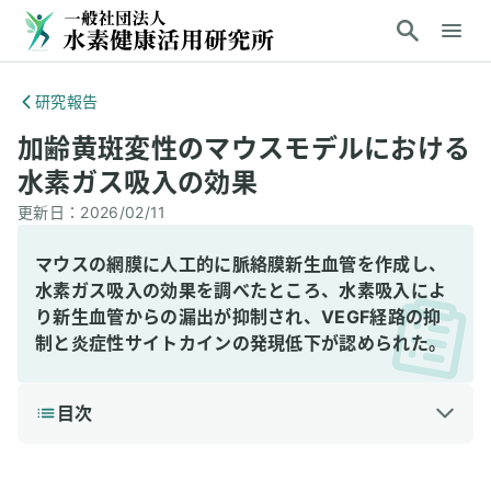
研究報告
加齢黄斑変性のマウスモデルにおける
水素ガス吸入の効果
更新日：
2026/02/11
マウスの網膜に人工的に脈絡膜新生血管を作成し、
水素ガス吸入の効果を調べたところ、水素吸入によ
り新生血管からの漏出が抑制され、VEGF経路の抑
制と炎症性サイトカインの発現低下が認められた。
目次
1
3分で読める詳細解説