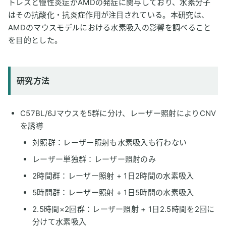
トレスと慢性炎症がAMDの発症に関与しており、水素分子
はその抗酸化・抗炎症作用が注目されている。本研究は、
AMDのマウスモデルにおける水素吸入の影響を調べること
を目的とした。
研究方法
C57BL/6Jマウスを5群に分け、レーザー照射によりCNV
を誘導
対照群：レーザー照射も水素吸入も行わない
レーザー単独群：レーザー照射のみ
2時間群：レーザー照射 + 1日2時間の水素吸入
5時間群：レーザー照射 + 1日5時間の水素吸入
2.5時間×2回群：レーザー照射 + 1日2.5時間を2回に
分けて水素吸入