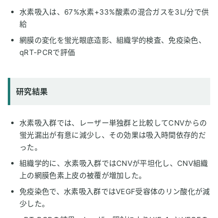
水素吸入は、67%水素+33%酸素の混合ガスを3L/分で供
給
網膜の変化を蛍光眼底造影、組織学的検査、免疫染色、
qRT-PCRで評価
研究結果
水素吸入群では、レーザー単独群と比較してCNVからの
蛍光漏出が有意に減少し、その効果は吸入時間依存的だ
った。
組織学的に、水素吸入群ではCNVが平坦化し、CNV組織
上の網膜色素上皮の被覆が増加した。
免疫染色で、水素吸入群ではVEGF受容体のリン酸化が減
少した。