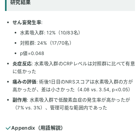
研究結果
せん妄発生率
:
水素吸入群: 12%（10/83名）
対照群: 24%（17/70名）
p値=0.048
炎症反応
: 水素吸入群のCRPレベルは対照群に比べて有意
に低かった
痛みの評価
: 術後1日目のNRSスコアは水素吸入群の方が
高かったが、差は小さかった（4.08 vs. 3.54, p<0.05）
副作用
: 水素吸入群で低酸素血症の発生率が高かったが
（7% vs. 3%）、管理可能な範囲内であった
Appendix（用語解説）