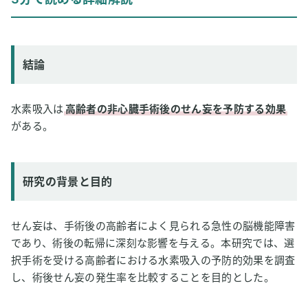
研究の背景と目的
研究方法
研究結果
結論
論文情報
2
専門家のコメント
水素吸入は
高齢者の非心臓手術後のせん妄を予防する効果
がある。
研究の背景と目的
せん妄は、手術後の高齢者によく見られる急性の脳機能障害
であり、術後の転帰に深刻な影響を与える。本研究では、選
択手術を受ける高齢者における水素吸入の予防的効果を調査
し、術後せん妄の発生率を比較することを目的とした。