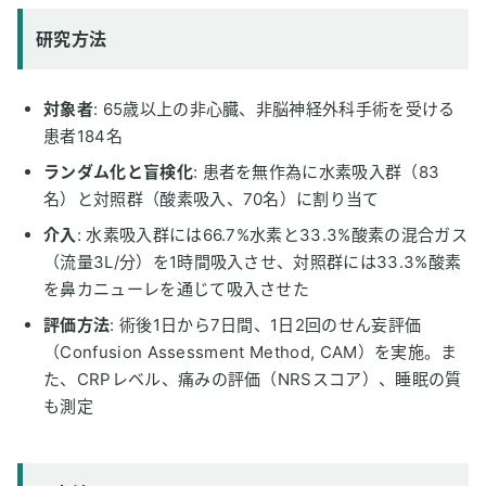
研究方法
対象者
: 65歳以上の非心臓、非脳神経外科手術を受ける
患者184名
ランダム化と盲検化
: 患者を無作為に水素吸入群（83
名）と対照群（酸素吸入、70名）に割り当て
介入
: 水素吸入群には66.7%水素と33.3%酸素の混合ガス
（流量3L/分）を1時間吸入させ、対照群には33.3%酸素
を鼻カニューレを通じて吸入させた
評価方法
: 術後1日から7日間、1日2回のせん妄評価
（Confusion Assessment Method, CAM）を実施。ま
た、CRPレベル、痛みの評価（NRSスコア）、睡眠の質
も測定