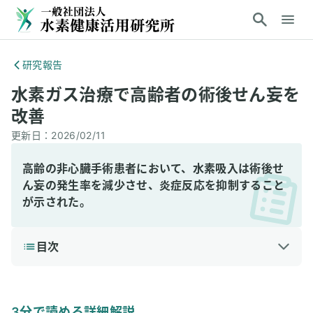
研究報告
水素ガス治療で高齢者の術後せん妄を
改善
更新日：
2026/02/11
高齢の非心臓手術患者において、水素吸入は術後せ
ん妄の発生率を減少させ、炎症反応を抑制すること
が示された。
目次
1
3分で読める詳細解説
結論
3分で読める詳細解説