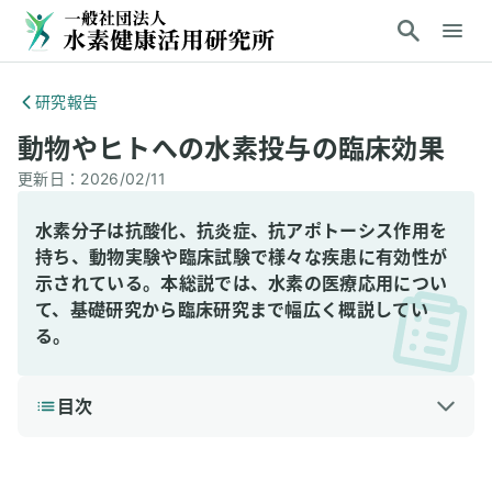
研究報告
動物やヒトへの水素投与の臨床効果
更新日：
2026/02/11
水素分子は抗酸化、抗炎症、抗アポトーシス作用を
持ち、動物実験や臨床試験で様々な疾患に有効性が
示されている。本総説では、水素の医療応用につい
て、基礎研究から臨床研究まで幅広く概説してい
る。
目次
1
3分で読める詳細解説
結論