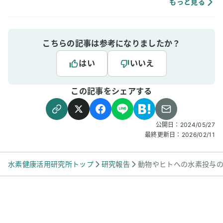
肌荒れや傷もきれいに治りやすく感じていま
もっと見る
す。
こちらの記事は参考になりましたか？
はい
いいえ
この記事をシェアする
公開日：
2024/05/27
最終更新日：
2026/02/11
水素健康活用研究所トップ
研究報告
動物やヒトへの水素投与