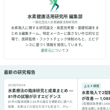
水素健康活用研究所 編集部
一般社団法人水素健康活用研究所
水素吸入に関する研究論文・疾患別考察・基礎知識をま
とめる編集チーム。特定メーカーに属さない中立的な立
場で、医師監修・ファクトチェック体制のもと、エビデ
ンスに基づく情報を発信しています。
運営元について
最新の研究報告
2026/05/04
ヒト研究
水素療法の臨床研究と成果まとめ —
水素吸入で2型
81件の試験が示すエビデンス
が改善 — 1,
81件の臨床試験と64件の論文を横断的に調べた
2型糖尿病患者1,0
結果、水素はどの投与方法でも安全で、がん・
通常治療に水素吸入