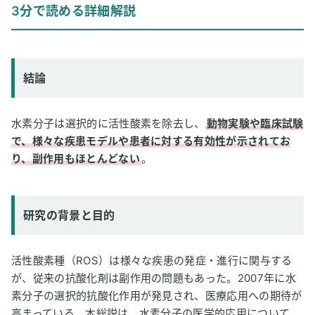
3分で読める詳細解説
研究の背景と目的
研究方法
研究結果
結論
論文情報
2
専門家のコメント
水素分子は選択的に活性酸素を除去し、
動物実験や臨床試験
で、様々な疾患モデルや患者に対する有効性が示されてお
り、副作用もほとんどない
。
研究の背景と目的
活性酸素種（ROS）は様々な疾患の発症・進行に関与する
が、従来の抗酸化剤は副作用の問題もあった。2007年に水
素分子の選択的抗酸化作用が発見され、医療応用への期待が
高まっている。本総説は、水素分子の医学的応用について、