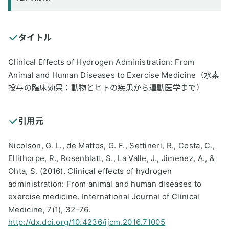
タイトル
Clinical Effects of Hydrogen Administration: From
Animal and Human Diseases to Exercise Medicine（水素
投与の臨床効果：動物とヒトの疾患から運動医学まで）
引用元
Nicolson, G. L., de Mattos, G. F., Settineri, R., Costa, C.,
Ellithorpe, R., Rosenblatt, S., La Valle, J., Jimenez, A., &
Ohta, S. (2016). Clinical effects of hydrogen
administration: From animal and human diseases to
exercise medicine. International Journal of Clinical
Medicine, 7(1), 32-76.
http://dx.doi.org/10.4236/ijcm.2016.71005