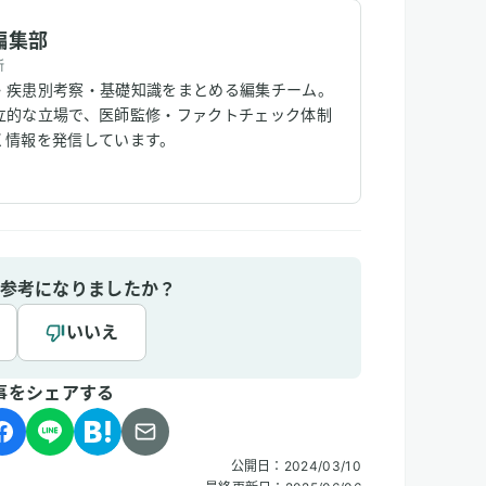
編集部
所
・疾患別考察・基礎知識をまとめる編集チーム。
立的な立場で、医師監修・ファクトチェック体制
く情報を発信しています。
参考になりましたか？
いいえ
事をシェアする
公開日：
2024/03/10