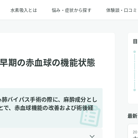
水素吸入とは
悩み・症状から探す
体験談・口コミ
目
早期の赤血球の機能状態
心肺バイパス手術の際に、麻酔成分とし
とで、赤血球機能の改善および術後経
最新
。
20