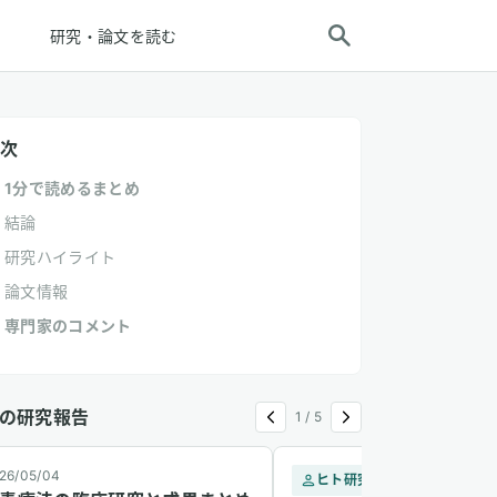
研究・論文を読む
次
1分で読めるまとめ
結論
研究ハイライト
論文情報
専門家のコメント
の研究報告
1
/
5
26/05/04
ヒト研究
2