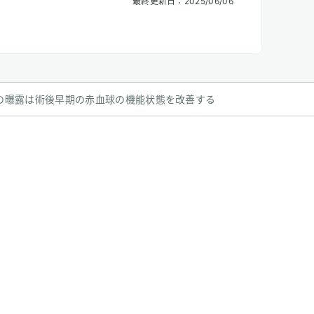
最終更新日：
2025/06/06
の曝露は術後早期の赤血球の機能状態を改善する