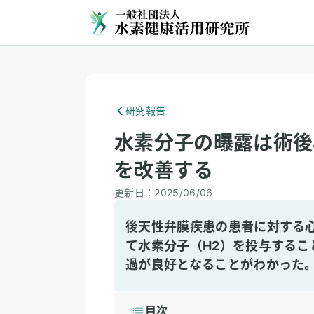
研究報告
水素分子の曝露は術後
を改善する
更新日：
2025/06/06
後天性弁膜疾患の患者に対する
て水素分子（H2）を投与するこ
過が良好となることがわかった
目次