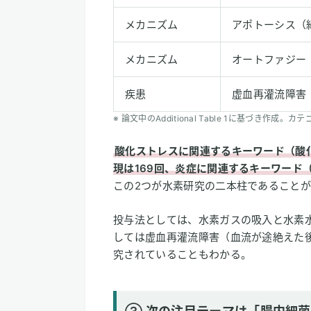
メカニズム
アポトーシス（
メカニズム
オートファジー
疾患
虚血再灌流障害
※ 論文中のAdditional Table 1に基づき作成
酸化ストレスに関連するキーワード（酸
現は169回、炎症に関連するキーワード（
この2つが水素研究の二本柱であること
投与法としては、水素ガスの吸入と水素
しては虚血再灌流障害（血流が途絶えた
究されていることもわかる。