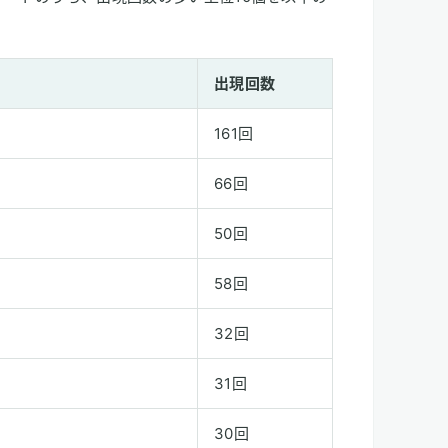
出現回数
161回
66回
50回
58回
32回
31回
30回