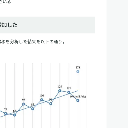
でいる
増加した
の推移を分析した結果を以下の通り。