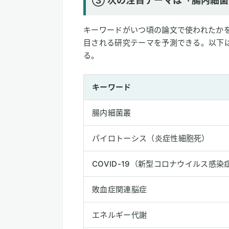
③ 次の注目テーマは「腸内細
キーワードがいつ頃の論文で使われたか
目される研究テーマを予測できる。以下は
る。
キーワード
腸内細菌叢
パイロトーシス（炎症性細胞死）
COVID-19（新型コロナウイルス感染
敗血症関連脳症
エネルギー代謝