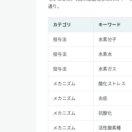
通り。
カテゴリ
キーワード
投与法
水素分子
投与法
水素水
投与法
水素ガス
メカニズム
酸化ストレス
メカニズム
炎症
メカニズム
抗酸化
メカニズム
活性酸素種