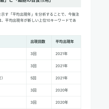
菌叢」と「細胞の自食作用」
を示す「平均出現年」を分析することで、今後注
、平均出現年が新しい上位10キーワードであ
出現回数
平均出現年
3回
2021年
3回
2021年
症）
5回
2021年
3回
2020年
3回
2020年