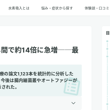
水素吸入とは
悩み・症状から探す
体験談・口コミ
目
年間で約14倍に急増──最
療の論文1,123本を統計的に分析した
、今後は腸内細菌叢やオートファジーが
示された。