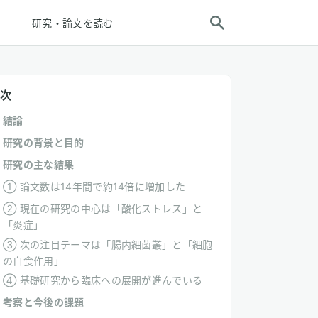
研究・論文を読む
次
結論
研究の背景と目的
研究の主な結果
① 論文数は14年間で約14倍に増加した
② 現在の研究の中心は「酸化ストレス」と
「炎症」
③ 次の注目テーマは「腸内細菌叢」と「細胞
の自食作用」
④ 基礎研究から臨床への展開が進んでいる
考察と今後の課題