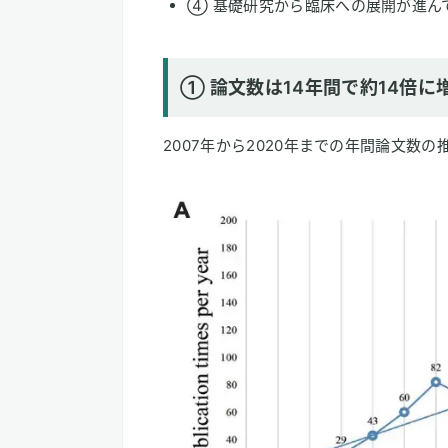
④ 基礎研究から臨床への展開が進ん
① 論文数は14年間で約14倍に
2007年から2020年までの年間論文数