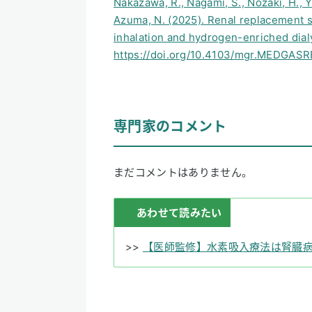
Nakazawa, R., Nagami, S., Nozaki, H., Ya
Azuma, N. (2025). Renal replacement s
inhalation and hydrogen-enriched dial
https://doi.org/10.4103/mgr.MEDGAS
専門家のコメント
まだコメントはありません。
あわせて読みたい
>>
【医師監修】水素吸入療法は腎臓