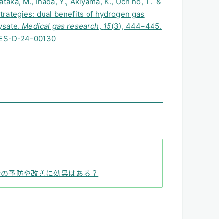
taka, M., Inada, Y., Akiyama, K., Uchino, T., &
trategies: dual benefits of hydrogen gas
ysate.
Medical gas research
,
15
(3), 444–445.
RES-D-24-00130
病の予防や改善に効果はある？