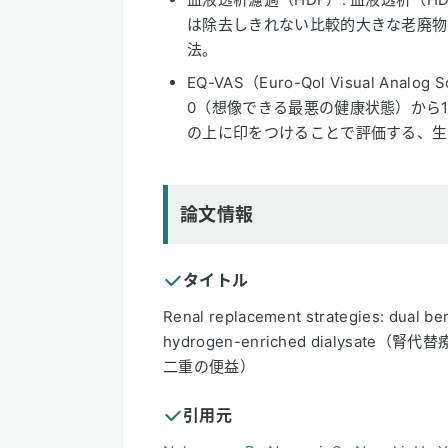
は除去しきれない比較的大きな老廃物
法。
EQ-VAS（Euro-Qol Visual An
0（想像できる最悪の健康状態）から
の上に印をつけることで評価する、生
論文情報
タイトル
Renal replacement strategies: dual ben
hydrogen-enriched dialys
二重の便益）
引用元