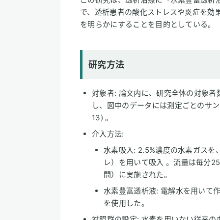
で、透析患者の酸化ストレスや炎症を効
を明らかにすることを目的としている。
研究方法
対象者: 論文内に、研究全体の対象
し、図中のデータには測定ごとのサンプル数が記載
13) 。
介入方法:
水素吸入: 2.5%濃度の水素ガ
レ）を用いて吸入 。流量は毎分25
間）に実施された。
水素豊富透析液: 電解水を用いて作
を使用した。
対照群の設定: 水素を用いない従来