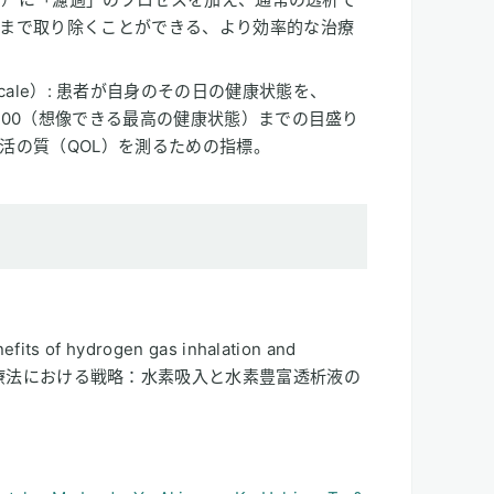
まで取り除くことができる、より効率的な治療
alog Scale）: 患者が自身のその日の健康状態を、
100（想像できる最高の健康状態）までの目盛り
活の質（QOL）を測るための指標。
efits of hydrogen gas inhalation and
ate（腎代替療法における戦略：水素吸入と水素豊富透析液の