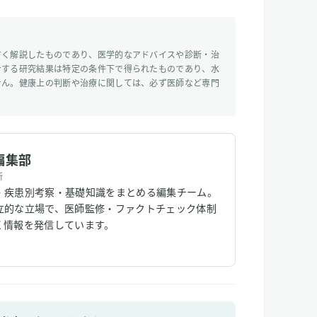
すく解説したものであり、医学的なアドバイスや診断・治
介する研究結果は特定の条件下で得られたものであり、水
せん。健康上の判断や治療に関しては、必ず医師など専門
編集部
所
・疾患別考察・基礎知識をまとめる編集チーム。
立的な立場で、医師監修・ファクトチェック体制
く情報を発信しています。