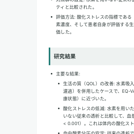
ティと比較された。
評価方法: 酸化ストレスの指標である
素濃度、そして患者自身が評価する生活
価した。
研究結果
主要な結果:
生活の質（QOL）の改善: 水素
濾過）を併用したケースで、EQ-V
康状態）に近づいた。
酸化ストレスの低減: 水素を用いた透
いない従来の透析と比較して、血漿
< 0.001）。これは体内の酸化
血中酸素分圧の安定: 従来の透析で