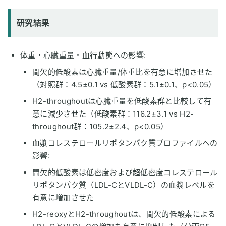
研究結果
体重・心臓重量・血行動態への影響:
間欠的低酸素は心臓重量/体重比を有意に増加させた
（対照群：4.5±0.1 vs 低酸素群：5.1±0.1、p<0.05）
H2-throughoutは心臓重量を低酸素群と比較して有
意に減少させた（低酸素群：116.2±3.1 vs H2-
throughout群：105.2±2.4、p<0.05）
血漿コレステロールリポタンパク質プロファイルへの
影響:
間欠的低酸素は低密度および超低密度コレステロール
リポタンパク質（LDL-CとVLDL-C）の血漿レベルを
有意に増加させた
H2-reoxyとH2-throughoutは、間欠的低酸素による