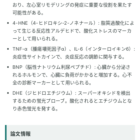
おり、左心室リモデリングの発症に重要な役割を果たす
可能性がある。
4-HNE（4-ヒドロキシ-2-ノネナール）: 脂質過酸化によ
って生じる反応性アルデヒドで、酸化ストレスのマーカ
ーとして用いられる。
TNF-α（腫瘍壊死因子α）、IL-6（インターロイキン6）:
炎症性サイトカインで、炎症反応の調節に関与する。
BNP（脳性ナトリウム利尿ペプチド）: 心臓から分泌さ
れるホルモンで、心臓に負荷がかかると増加する。心不
全の診断マーカーとして用いられる。
DHE（ジヒドロエチジウム）: スーパーオキシドを検出
するための蛍光プローブ。酸化されるとエチジウムとな
り赤色蛍光を発する。
論文情報