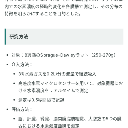
内での水素濃度の経時的変化を各臓器で測定し、その分布の
特徴を明らかにすることを目的とした。
研究方法
対象：8週齢のSprague-Dawleyラット（250-270g）
介入方法：
3%水素ガスを0.2L/分の流量で継続吸入
高感度水素マイクロセンサーを用いて、対象臓器にお
ける水素濃度をリアルタイムで測定
測定は0.5秒間隔で記録
評価方法：
脳、肝臓、腎臓、腸間膜脂肪組織、大腿筋の5つの臓
器における水素濃度曲線を測定