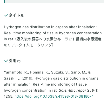
タイトル
Hydrogen gas distribution in organs after inhalation:
Real-time monitoring of tissue hydrogen concentration
in rat（吸入後の臓器への水素分布：ラット組織内水素濃度
のリアルタイムモニタリング）
引用元
Yamamoto, R., Homma, K., Suzuki, S., Sano, M., &
Sasaki, J. (2019). Hydrogen gas distribution in organs
after inhalation: Real-time monitoring of tissue
hydrogen concentration in rat.
Scientific reports
,
9
(1),
1255.
https://doi.org/10.1038/s41598-018-38180-4