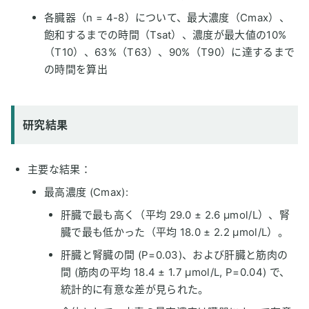
各臓器（n = 4-8）について、最大濃度（Cmax）、
飽和するまでの時間（Tsat）、濃度が最大値の10%
（T10）、63%（T63）、90%（T90）に達するまで
の時間を算出
研究結果
主要な結果：
最高濃度 (Cmax):
肝臓で最も高く（平均 29.0 ± 2.6 µmol/L）、腎
臓で最も低かった（平均 18.0 ± 2.2 µmol/L）。
肝臓と腎臓の間 (P=0.03)、および肝臓と筋肉の
間 (筋肉の平均 18.4 ± 1.7 µmol/L, P=0.04) で、
統計的に有意な差が見られた。