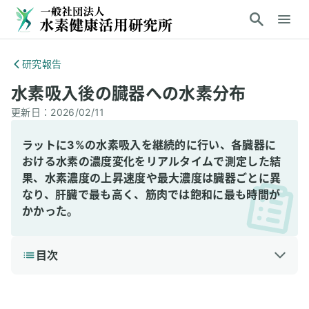
研究報告
水素吸入後の臓器への水素分布
更新日：
2026/02/11
ラットに3%の水素吸入を継続的に行い、各臓器に
おける水素の濃度変化をリアルタイムで測定した結
果、水素濃度の上昇速度や最大濃度は臓器ごとに異
なり、肝臓で最も高く、筋肉では飽和に最も時間が
かかった。
目次
1
3分で読める詳細解説
結論