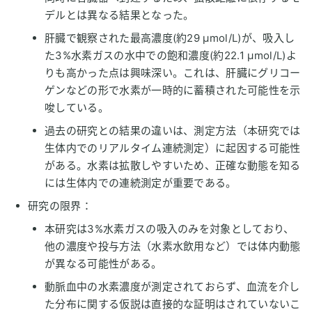
デルとは異なる結果となった。
肝臓で観察された最高濃度(約29 µmol/L)が、吸入し
た3%水素ガスの水中での飽和濃度(約22.1 µmol/L)よ
りも高かった点は興味深い。これは、肝臓にグリコー
ゲンなどの形で水素が一時的に蓄積された可能性を示
唆している。
過去の研究との結果の違いは、測定方法（本研究では
生体内でのリアルタイム連続測定）に起因する可能性
がある。水素は拡散しやすいため、正確な動態を知る
には生体内での連続測定が重要である。
研究の限界：
本研究は3%水素ガスの吸入のみを対象としており、
他の濃度や投与方法（水素水飲用など）では体内動態
が異なる可能性がある。
動脈血中の水素濃度が測定されておらず、血流を介し
た分布に関する仮説は直接的な証明はされていないこ