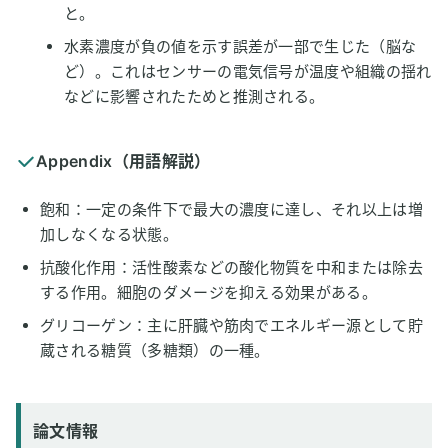
と。
水素濃度が負の値を示す誤差が一部で生じた（脳な
ど）。これはセンサーの電気信号が温度や組織の揺れ
などに影響されたためと推測される。
Appendix（用語解説）
飽和：一定の条件下で最大の濃度に達し、それ以上は増
加しなくなる状態。
抗酸化作用：活性酸素などの酸化物質を中和または除去
する作用。細胞のダメージを抑える効果がある。
グリコーゲン：主に肝臓や筋肉でエネルギー源として貯
蔵される糖質（多糖類）の一種。
論文情報