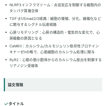
NLRP3インフラマソーム：炎症反応を制御する細胞内の
タンパク質複合体
TGF-β1/Smad2/3経路：細胞の増殖、分化、線維化など
に関与するシグナル伝達経路
心房リモデリング：心房の構造的・電気的な変化で、心
房細動の原因となる
CaMKII：カルシウム/カルモジュリン依存性プロテイン
キナーゼIIの略で、心筋細胞のカルシウム処理に関与
RyR2：心筋の筋小胞体からのカルシウム放出を制御する
リアノジン受容体
論文情報
タイトル