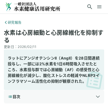
研究報告
水素は心房細動と心房線維化を抑制す
る
更新日：
2026/02/11
ラットにアンジオテンシンII（AngII）を28日間連続
投与し、一部には2%水素を1日6時間吸入させたと
ころ、水素投与群では心房細動（AF）の感受性と心
房線維化が減少し、酸化ストレスの軽減やNLRP3イ
ンフラマソーム活性化の抑制が観察された。
目次
1
3分で読める詳細解説