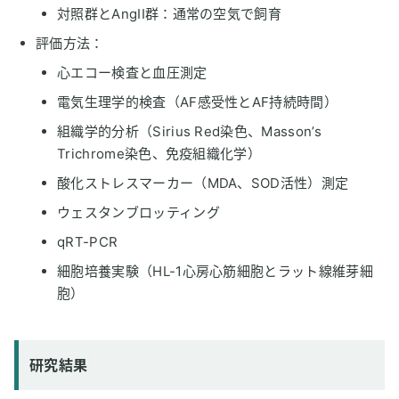
対照群とAngII群：通常の空気で飼育
評価方法：
心エコー検査と血圧測定
電気生理学的検査（AF感受性とAF持続時間）
組織学的分析（Sirius Red染色、Masson’s
Trichrome染色、免疫組織化学）
酸化ストレスマーカー（MDA、SOD活性）測定
ウェスタンブロッティング
qRT-PCR
細胞培養実験（HL-1心房心筋細胞とラット線維芽細
胞）
研究結果