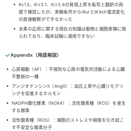
Kv1.5、Kir3.1、Kir3.4の発現上昇を転写と翻訳の両
面で確認したが、実験条件からIKurとIKAch電流変化
の直接観察ができなかった
水素の応用に関する現在の知識は動物と細胞実験に限
られており、臨床試験に適用できない
Appendix（用語解説）
心房細動（AF）：不規則な心房の電気的活動による心臓
不整脈の一種
アンジオテンシンII（AngII）：血圧上昇や心臓リモデリ
ングを促進するホルモン
NADPH酸化酵素（NOX4）：活性酸素種（ROS）を産生
する酵素
活性酸素種（ROS）：細胞のストレスや損傷を引き起こ
す不安定な酸素分子