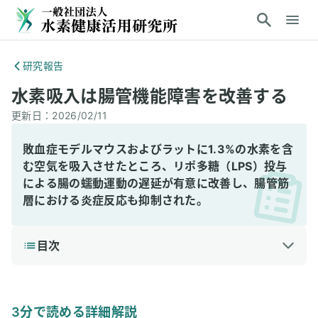
研究報告
水素吸入は腸管機能障害を改善する
更新日：
2026/02/11
敗血症モデルマウスおよびラットに1.3%の水素を含
む空気を吸入させたところ、リポ多糖（LPS）投与
による腸の蠕動運動の遅延が有意に改善し、腸管筋
層における炎症反応も抑制された。
目次
1
3分で読める詳細解説
結論
3分で読める詳細解説