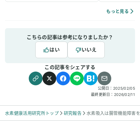
ックスできるように感じていて、ニキビなどの
肌荒れや傷もきれいに治りやすく感じていま
もっと見る
す。
こちらの記事は参考になりましたか？
はい
いいえ
この記事をシェアする
公開日：
2025/02/05
最終更新日：
2026/02/11
水素健康活用研究所トップ
研究報告
水素吸入は腸管機能障害