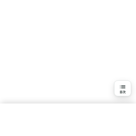
目次
目次
3分で読める詳細解説