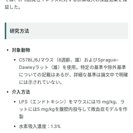
証した。
研究方法
対象動物
C57BL/6Jマウス（8週齢、雄）およびSprague–
Dawleyラット（雄）を使用。特定の基準や除外基準
についての記載はあるが、詳細な基準は論文中で明確
には示されていない。
介入方法
LPS（エンドトキシン）をマウスには15 mg/kg、ラ
ットには5 mg/kgを腹腔内投与して敗血症モデルを作
製
水素吸入濃度：1.3%