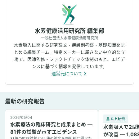
水素健康活用研究所 編集部
一般社団法人水素健康活用研究所
水素吸入に関する研究論文・疾患別考察・基礎知識をま
とめる編集チーム。特定メーカーに属さない中立的な立
場で、医師監修・ファクトチェック体制のもと、エビデ
ンスに基づく情報を発信しています。
運営元について
最新の研究報告
2026/05/04
ヒト研究
水素療法の臨床研究と成果まとめ —
水素吸入で2型
81件の試験が示すエビデンス
が改善 — 1,
81件の臨床試験と64件の論文を横断的に調べた