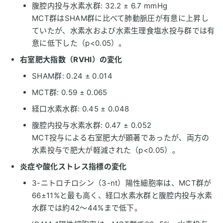
腹腔内投与水素水群: 32.2 ± 6.7 mmHg
MCT群はSHAM群に比べて肺動脈圧が有意に上昇し
ていたが、水素水および水素生理食塩水投与群では有
意に低下した（p<0.05）。
右室肥大指数（RVHI）の変化
SHAM群: 0.24 ± 0.014
MCT群: 0.59 ± 0.065
経口水素水群: 0.45 ± 0.048
腹腔内投与水素水群: 0.47 ± 0.052
MCT投与による右室肥大が顕著であったが、両方の
水素投与で肥大が軽減された（p<0.05）。
炎症や酸化ストレス指標の変化
3-ニトロチロシン（3-nt）陽性細胞率は、MCT群が
66±11%と最も高く、経口水素水群と腹腔内投与水素
水群では約42〜44%まで低下。