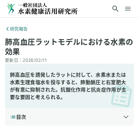
研究報告
肺高血圧ラットモデルにおける水素の
効果
更新日：
2026/02/11
肺高血圧を誘発したラットに対して、水素水または
水素生理食塩水を投与すると、肺動脈圧と右室肥大
が有意に抑制された。抗酸化作用と抗炎症作用が主
要な要因と考えられる。
目次
1
3分で読める詳細解説