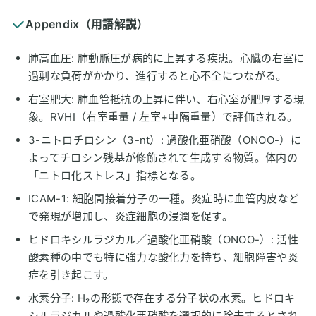
Appendix（用語解説）
肺高血圧: 肺動脈圧が病的に上昇する疾患。心臓の右室に
過剰な負荷がかかり、進行すると心不全につながる。
右室肥大: 肺血管抵抗の上昇に伴い、右心室が肥厚する現
象。RVHI（右室重量 / 左室+中隔重量）で評価される。
3-ニトロチロシン（3-nt）: 過酸化亜硝酸（ONOO-）に
よってチロシン残基が修飾されて生成する物質。体内の
「ニトロ化ストレス」指標となる。
ICAM-1: 細胞間接着分子の一種。炎症時に血管内皮など
で発現が増加し、炎症細胞の浸潤を促す。
ヒドロキシルラジカル／過酸化亜硝酸（ONOO-）: 活性
酸素種の中でも特に強力な酸化力を持ち、細胞障害や炎
症を引き起こす。
水素分子: H₂の形態で存在する分子状の水素。ヒドロキ
シルラジカルや過酸化亜硝酸を選択的に除去するとされ