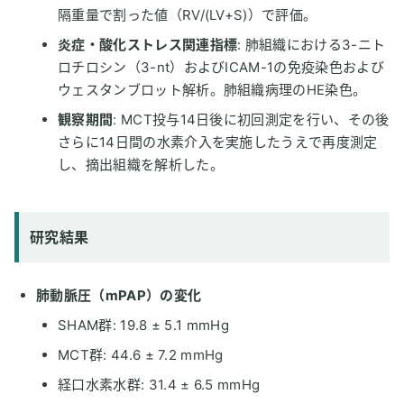
隔重量で割った値（RV/(LV+S)）で評価。
炎症・酸化ストレス関連指標
: 肺組織における3-ニト
ロチロシン（3-nt）およびICAM-1の免疫染色および
ウェスタンブロット解析。肺組織病理のHE染色。
観察期間
: MCT投与14日後に初回測定を行い、その後
さらに14日間の水素介入を実施したうえで再度測定
し、摘出組織を解析した。
研究結果
肺動脈圧（mPAP）の変化
SHAM群: 19.8 ± 5.1 mmHg
MCT群: 44.6 ± 7.2 mmHg
経口水素水群: 31.4 ± 6.5 mmHg