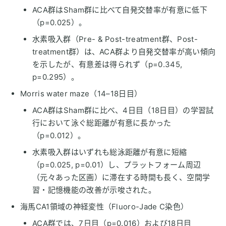
ACA群はSham群に比べて自発交替率が有意に低下
（p=0.025）。
水素吸入群（Pre- & Post-treatment群、Post-
treatment群）は、ACA群より自発交替率が高い傾向
を示したが、有意差は得られず（p=0.345,
p=0.295）。
Morris water maze（14–18日目）
ACA群はSham群に比べ、4日目（18日目）の学習試
行において泳ぐ総距離が有意に長かった
（p=0.012）。
水素吸入群はいずれも総泳距離が有意に短縮
（p=0.025, p=0.01）し、プラットフォーム周辺
（元々あった区画）に滞在する時間も長く、空間学
習・記憶機能の改善が示唆された。
海馬CA1領域の神経変性（Fluoro-Jade C染色）
ACA群では、7日目（p=0.016）および18日目