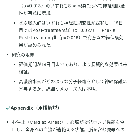
（p=0.013）のいずれもSham群に比べて神経細胞変
性が有意に増加。
水素吸入群はいずれも神経細胞変性が緩和し、18日
目ではPost-treatment群（p=0.027）、Pre- &
Post-treatment群（p=0.016）で有意な神経保護効
果が認められた。
研究の限界
評価期間が18日目までであり、より長期的な効果は未
検証。
高濃度水素がどのような分子経路を介して神経保護に
寄与するか、詳細なメカニズムは不明。
Appendix（用語解説）
心停止（Cardiac Arrest）：心臓が突然ポンプ機能を停
止し、全身への血流が途絶える状態。脳を含む臓器への