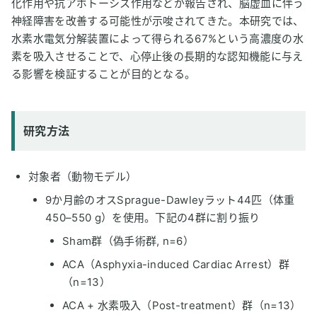
化作用や抗アポトーシス作用などが報告され、脳虚血に伴う
神経障害を改善する可能性が示唆されてきた。本研究では、
水素水電気分解装置によって得られる67%という高濃度の水
素を吸入させることで、心停止後の長期的な認知機能に与え
る影響を検証することが目的となる。
研究方法
対象者（動物モデル）
9か月齢のオスSprague-Dawleyラット44匹（体重
450–550 g）を使用。下記の4群に割り振り
Sham群（偽手術群, n=6）
ACA（Asphyxia-induced Cardiac Arrest）群
（n=13）
ACA + 水素吸入（Post-treatment）群（n=13）