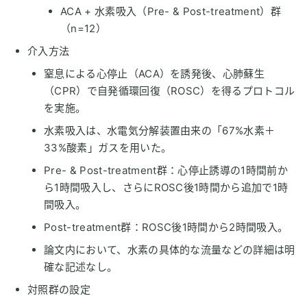
ACA + 水素吸入（Pre- & Post-treatment）群
（n=12）
介入方法
窒息による心停止（ACA）を誘発後、心肺蘇生
（CPR）で自発循環回復（ROSC）を得るプロトコル
を実施。
水素吸入は、水電気分解装置由来の「67%水素＋
33%酸素」ガスを用いた。
Pre- & Post-treatment群：心停止誘導の1時間前か
ら1時間吸入し、さらにROSC後1時間から追加で1時
間吸入。
Post-treatment群：ROSC後1時間から2時間吸入。
論文内において、水素の具体的な流量などの詳細は明
確な記述なし。
対照群の設定