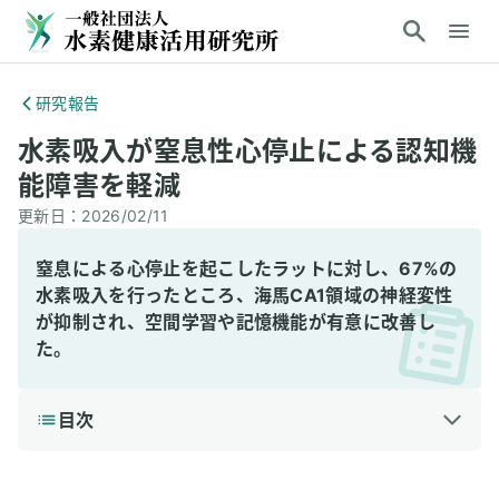
研究報告
水素吸入が窒息性心停止による認知機
能障害を軽減
更新日：
2026/02/11
窒息による心停止を起こしたラットに対し、67%の
水素吸入を行ったところ、海馬CA1領域の神経変性
が抑制され、空間学習や記憶機能が有意に改善し
た。
目次
1
3分で読める詳細解説