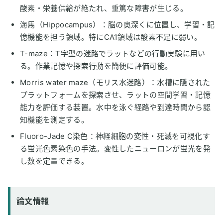
酸素・栄養供給が絶たれ、重篤な障害が生じる。
海馬（Hippocampus）：脳の奥深くに位置し、学習・記
憶機能を担う領域。特にCA1領域は酸素不足に弱い。
T-maze：T字型の迷路でラットなどの行動実験に用い
る。作業記憶や探索行動を簡便に評価可能。
Morris water maze（モリス水迷路）：水槽に隠された
プラットフォームを探索させ、ラットの空間学習・記憶
能力を評価する装置。水中を泳ぐ経路や到達時間から認
知機能を測定する。
Fluoro-Jade C染色：神経細胞の変性・死滅を可視化す
る蛍光色素染色の手法。変性したニューロンが蛍光を発
し数を定量できる。
論文情報