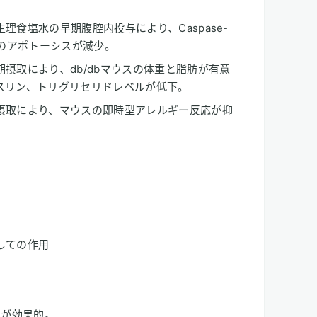
理食塩水の早期腹腔内投与により、Caspase-
胞のアポトーシスが減少。
摂取により、db/dbマウスの体重と脂肪が有意
スリン、トリグリセリドレベルが低下。
摂取により、マウスの即時型アレルギー反応が抑
しての作用
素が効果的。