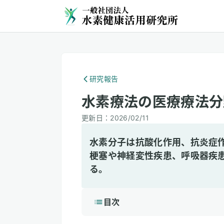
研究報告
水素療法の医療療法分
更新日：
2026/02/11
水素分子は抗酸化作用、抗炎症
梗塞や神経変性疾患、呼吸器疾
る。
目次
1
3分で読める詳細解説