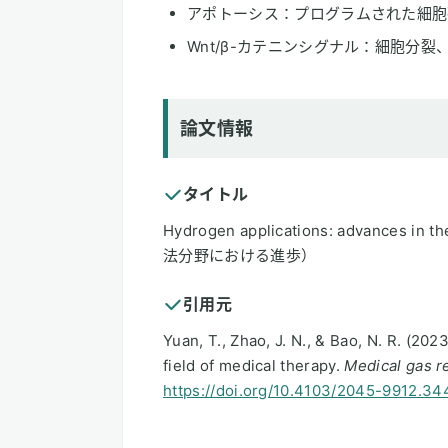
アポトーシス：プログラムされた細胞
Wnt/β-カテニンシグナル：細胞分
論文情報
タイトル
Hydrogen applications: advances i
法分野における進歩）
引用元
Yuan, T., Zhao, J. N., & Bao, N. R. (20
field of medical therapy.
Medical gas r
https://doi.org/10.4103/2045-9912.3