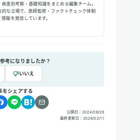
・疾患別考察・基礎知識をまとめる編集チーム。
立的な立場で、医師監修・ファクトチェック体制
く情報を発信しています。
参考になりましたか？
いいえ
事をシェアする
公開日：
2024/08/28
最終更新日：
2026/02/11