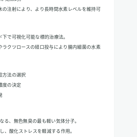
水の注射により、より長時間水素レベルを維持可
ド下で可視化可能な標的治療法。
やラクツロースの経口投与により腸内細菌の水素
給方法の選択
濃度の決定
発
らなる、無色無臭の最も軽い気体分子。
し、酸化ストレスを軽減する作用。