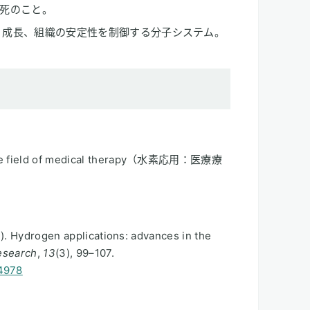
死のこと。
裂、成長、組織の安定性を制御する分子システム。
n the field of medical therapy（水素応用：医療療
23). Hydrogen applications: advances in the
esearch
,
13
(3), 99–107.
44978