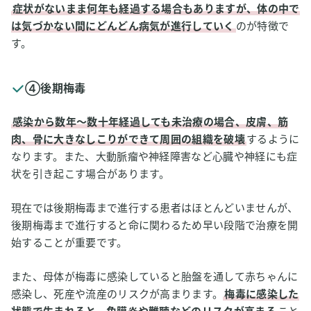
症状がないまま何年も経過する場合もありますが、体の中で
は気づかない間にどんどん病気が進行していく
のが特徴で
す。
④後期梅毒
感染から数年～数十年経過しても未治療の場合、皮膚、筋
肉、骨に大きなしこりができて周囲の組織を破壊
するように
なります。また、大動脈瘤や神経障害など心臓や神経にも症
状を引き起こす場合があります。
現在では後期梅毒まで進行する患者はほとんどいませんが、
後期梅毒まで進行すると命に関わるため早い段階で治療を開
始することが重要です。
また、母体が梅毒に感染していると胎盤を通して赤ちゃんに
感染し、死産や流産のリスクが高まります。
梅毒に感染した