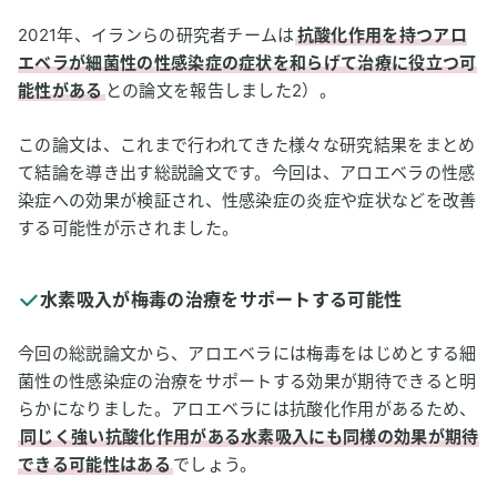
2021年、イランらの研究者チームは
抗酸化作用を持つアロ
エベラが細菌性の性感染症の症状を和らげて治療に役立つ可
能性がある
との論文を報告しました2）。
この論文は、これまで行われてきた様々な研究結果をまとめ
て結論を導き出す総説論文です。今回は、アロエベラの性感
染症への効果が検証され、性感染症の炎症や症状などを改善
する可能性が示されました。
水素吸入が梅毒の治療をサポートする可能性
今回の総説論文から、アロエベラには梅毒をはじめとする細
菌性の性感染症の治療をサポートする効果が期待できると明
らかになりました。アロエベラには抗酸化作用があるため、
同じく強い抗酸化作用がある水素吸入にも同様の効果が期待
できる可能性はある
でしょう。