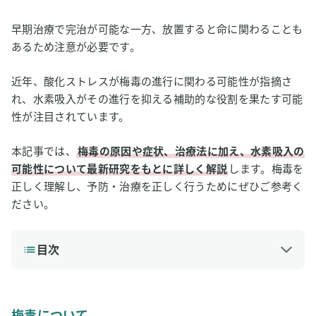
早期治療で完治が可能な一方、放置すると命に関わることも
あるため注意が必要です。
近年、酸化ストレスが梅毒の進行に関わる可能性が指摘さ
れ、水素吸入がその進行を抑える補助的な役割を果たす可能
性が注目されています。
本記事では、
梅毒の原因や症状、治療法に加え、水素吸入の
可能性について最新研究をもとに詳しく解説
します。梅毒を
正しく理解し、予防・治療を正しく行うためにぜひご参考く
ださい。
目次
1
梅毒について
梅毒の原因
梅毒について