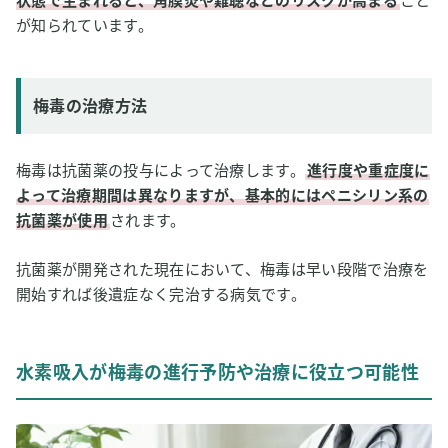
状態で生まれると、角膜炎や難聴などのリスクが高まる
こと
が知られています。
梅毒の治療方法
梅毒は抗菌薬の投与によって治療します。
進行度や重症度に
よって治療期間は異なりますが、基本的にはペニシリン系の
抗菌薬が使用
されます。
抗菌薬が開発された現在において、梅毒は早い段階で治療を
開始すれば後遺症なく完治する病気です。
水素吸入が梅毒の進行予防や治療に役立つ可能性