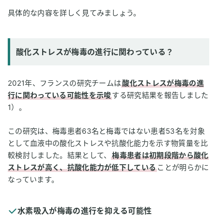
具体的な内容を詳しく見てみましょう。
酸化ストレスが梅毒の進行に関わっている？
2021年、フランスの研究チームは
酸化ストレスが梅毒の進
行に関わっている可能性を示唆
する研究結果を報告しました
1）。
この研究は、梅毒患者63名と梅毒ではない患者53名を対象
として血液中の酸化ストレスや抗酸化能力を示す物質量を比
較検討しました。結果として、
梅毒患者は初期段階から酸化
ストレスが高く、抗酸化能力が低下している
ことが明らかに
なっています。
水素吸入が梅毒の進行を抑える可能性