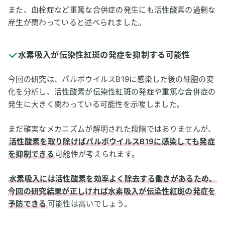
また、血栓症など重篤な合併症の発生にも活性酸素の過剰な
産生が関わっていると述べられました。
水素吸入が伝染性紅斑の発症を抑制する可能性
今回の研究は、パルボウイルスB19に感染した後の細胞の変
化を分析し、活性酸素が伝染性紅斑の発症や重篤な合併症の
発生に大きく関わっている可能性を示唆しました。
まだ確実なメカニズムが解明された段階ではありませんが、
活性酸素を取り除けばパルボウイルスB19に感染しても発症
を抑制できる
可能性が考えられます。
水素吸入には活性酸素を効率よく除去する働きがあるため、
今回の研究結果が正しければ水素吸入が伝染性紅斑の発症を
予防できる
可能性は高いでしょう。