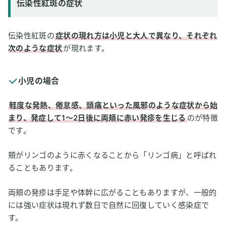
伝染性紅斑の症状
伝染性紅斑の
症状の現れ方は小児と大人で異なり、それぞれ
次のような症状
が現れます。
小児の場合
軽度な発熱、倦怠感、頭痛といった風邪のような症状から始
まり、発症して1～2日後に両頬に赤い発疹を生じる
のが特徴
です。
頬がリンゴのように赤くなることから「リンゴ病」と呼ばれ
ることもあります。
両頬の発疹は手足や体幹に広がることもありますが、一般的
には強い症状は現れず数日で自然に回復していく感染症で
す。