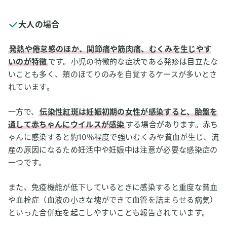
大人の場合
発熱や倦怠感のほか、関節痛や筋肉痛、むくみを生じやす
いのが特徴
です。小児の特徴的な症状である発疹は目立たな
いことも多く、頬のほてりのみを自覚するケースが多いとさ
れています。
一方で、
伝染性紅斑は妊娠初期の女性が感染すると、胎盤を
通して赤ちゃんにウイルスが感染
する場合があります。赤ち
ゃんに感染すると約10％程度で強いむくみや貧血が生じ、流
産の原因になるため妊活中や妊娠中は注意が必要な感染症の
一つです。
また、免疫機能が低下しているときに感染すると重度な貧血
や血栓症（血液の小さな塊ができて血管を詰まらせる病気）
といった合併症を起こしやすいことも報告されています。