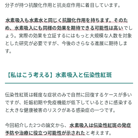
分子が持つ抗酸化作用と抗炎症作用に着目しています。
水素吸入も水素水と同じく抗酸化作用を持ちます。そのた
め、水素吸入にも同様の効果を期待できる可能性は高い
でし
ょう。実際の効果を立証するにはもっと大規模な人数を対象
とした研究が必要ですが、今後のさらなる進展に期待しま
す。
【私はこう考える】水素吸入と伝染性紅斑
伝染性紅斑は軽度な症状のみで自然に回復するケースが多い
ですが、妊娠初期や免疫機能が低下しているときに感染する
と大きな健康被害のリスクがある感染症の一つです。
今回紹介した2つの論文から、
水素吸入は伝染性紅斑の発症
予防や治療に役立つ可能性が示された
と考えます。