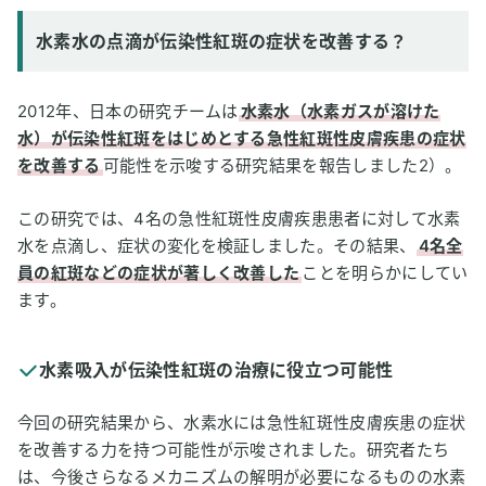
水素水の点滴が伝染性紅斑の症状を改善する？
2012年、日本の研究チームは
水素水（水素ガスが溶けた
水）が伝染性紅斑をはじめとする急性紅斑性皮膚疾患の症状
を改善する
可能性を示唆する研究結果を報告しました2）。
この研究では、4名の急性紅斑性皮膚疾患患者に対して水素
水を点滴し、症状の変化を検証しました。その結果、
4名全
員の紅斑などの症状が著しく改善した
ことを明らかにしてい
ます。
水素吸入が伝染性紅斑の治療に役立つ可能性
今回の研究結果から、水素水には急性紅斑性皮膚疾患の症状
を改善する力を持つ可能性が示唆されました。研究者たち
は、今後さらなるメカニズムの解明が必要になるものの水素