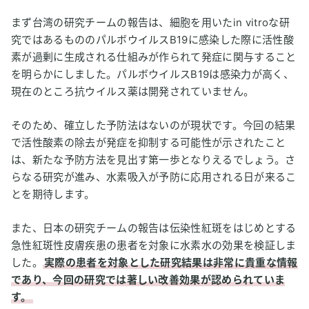
まず台湾の研究チームの報告は、細胞を用いたin vitroな研
究ではあるもののパルボウイルスB19に感染した際に活性酸
素が過剰に生成される仕組みが作られて発症に関与すること
を明らかにしました。パルボウイルスB19は感染力が高く、
現在のところ抗ウイルス薬は開発されていません。
そのため、確立した予防法はないのが現状です。今回の結果
で活性酸素の除去が発症を抑制する可能性が示されたこと
は、新たな予防方法を見出す第一歩となりえるでしょう。さ
らなる研究が進み、水素吸入が予防に応用される日が来るこ
とを期待します。
また、日本の研究チームの報告は伝染性紅斑をはじめとする
急性紅斑性皮膚疾患の患者を対象に水素水の効果を検証しま
した。
実際の患者を対象とした研究結果は非常に貴重な情報
であり、今回の研究では著しい改善効果が認められていま
す。