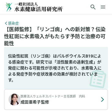
感染症
【医師監修】「リンゴ病」への新対策？伝染
性紅斑に水素吸入がもたらす予防と治療の可
能性
伝染性紅斑（リンゴ病）はパルボウイルスB19によ
る感染症です。研究では「活性酸素の過剰生成」が
発症に関わる可能性が示唆されており、水素吸入に
よる発症予防や症状改善の効果が検討されていま
す。
医療法人ウェルネスパートナー主任医師 内科
成田亜希子
監修