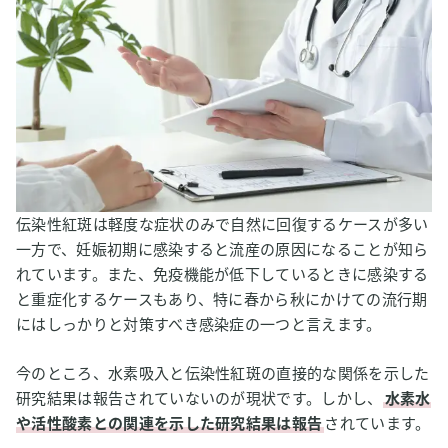
伝染性紅斑は軽度な症状のみで自然に回復するケースが多い
一方で、妊娠初期に感染すると流産の原因になることが知ら
れています。また、免疫機能が低下しているときに感染する
と重症化するケースもあり、特に春から秋にかけての流行期
にはしっかりと対策すべき感染症の一つと言えます。
今のところ、水素吸入と伝染性紅斑の直接的な関係を示した
研究結果は報告されていないのが現状です。しかし、
水素水
や活性酸素との関連を示した研究結果は報告
されています。