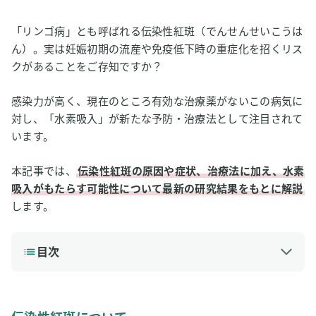
「リンゴ病」とも呼ばれる伝染性紅斑（でんせんせいこうは
ん）。実は妊娠初期の流産や免疫低下時の重症化を招くリス
クがあることをご存知ですか？
感染力が高く、現在のところ有効な治療薬がないこの病気に
対し、「水素吸入」が新たな予防・治療法として注目されて
います。
本記事では、
伝染性紅斑の原因や症状、治療法に加え、水素
吸入がもたらす可能性について最新の研究結果をもとに解説
します。
目次
1
伝染性紅斑について
伝染性紅斑の原因