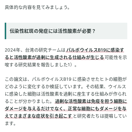
具体的な内容を見てみましょう。
伝染性紅斑の発症には活性酸素が必要？
2024年、台湾の研究チームは
パルボウイルスB19に感染す
ると活性酸素が過剰に生成される仕組みが生じる
可能性を示
唆する研究結果を報告しました1）。
この論文は、パルボウイルスB19 に感染させたヒトの細胞が
どのように変化するか検証しています。その結果、ウイルス
に感染した細胞は活性酸素を過剰に産生する仕組みが作られ
ることが分かりました。
過剰な活性酸素は免疫を担う細胞に
ダメージを与えるだけでなく、正常な細胞にもダメージを与
えてさまざまな症状を引き起こす
と研究者たちは提唱してい
ます。