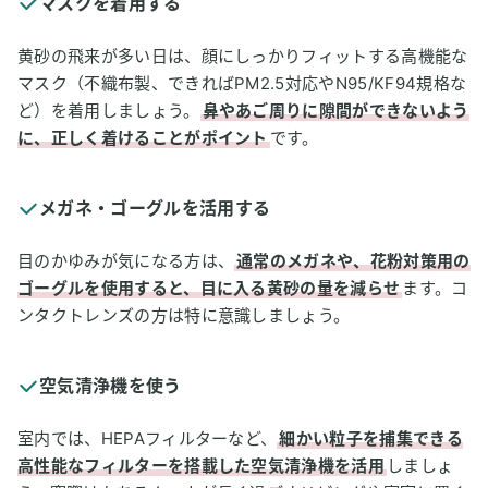
マスクを着用する
黄砂の飛来が多い日は、顔にしっかりフィットする高機能な
マスク（不織布製、できればPM2.5対応やN95/KF94規格な
ど）を着用しましょう。
鼻やあご周りに隙間ができないよう
に、正しく着けることがポイント
です。
メガネ・ゴーグルを活用する
目のかゆみが気になる方は、
通常のメガネや、花粉対策用の
ゴーグルを使用すると、目に入る黄砂の量を減らせ
ます。コ
ンタクトレンズの方は特に意識しましょう。
空気清浄機を使う
室内では、HEPAフィルターなど、
細かい粒子を捕集できる
高性能なフィルターを搭載した空気清浄機を活用
しましょ