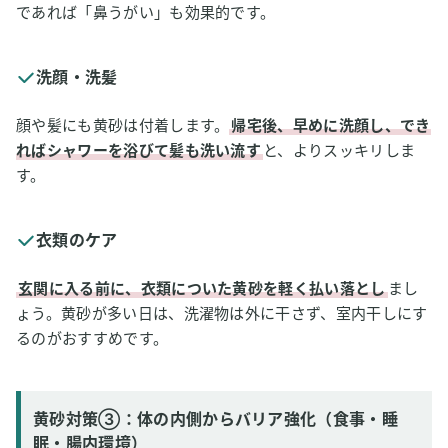
であれば「鼻うがい」も効果的です。
洗顔・洗髪
顔や髪にも黄砂は付着します。
帰宅後、早めに洗顔し、でき
ればシャワーを浴びて髪も洗い流す
と、よりスッキリしま
す。
衣類のケア
玄関に入る前に、衣類についた黄砂を軽く払い落とし
まし
ょう。黄砂が多い日は、洗濯物は外に干さず、室内干しにす
るのがおすすめです。
黄砂対策③：体の内側からバリア強化（食事・睡
眠・腸内環境）