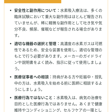
安全性と副作用について：
水素吸入療法は、多くの
臨床試験において重大な副作用はほとんど報告され
ていませんが、稀に軽微な副作用として吐き気や気
分不良、頻尿、催眠などが報告される場合がありま
す。
適切な機器の選択と管理：
高濃度の水素ガスは可燃
性であるため、安全な装置を使用し、適切な管理の
もとで行う必要があります。メーカーのガイドライ
ンや説明書をよく読み、指示に従って使用しましょ
う。
医療従事者への相談：
持病がある方や妊娠中・授乳
中の方は、水素吸入を始める前に医師に相談するよ
うにしましょう。
医療行為ではないこと：
水素吸入は、病気の治療を
目的とした医療行為ではありません。あくまで健康
維持やコンディショニング、セルフケアの一環とし