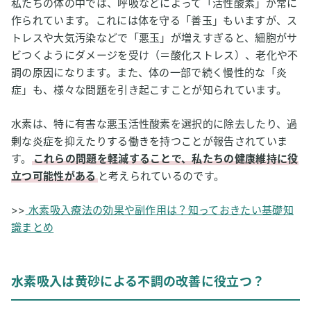
私たちの体の中では、呼吸などによって「活性酸素」が常に
作られています。これには体を守る「善玉」もいますが、ス
トレスや大気汚染などで「悪玉」が増えすぎると、細胞がサ
ビつくようにダメージを受け（＝酸化ストレス）、老化や不
調の原因になります。また、体の一部で続く慢性的な「炎
症」も、様々な問題を引き起こすことが知られています。
水素は、特に有害な悪玉活性酸素を選択的に除去したり、過
剰な炎症を抑えたりする働きを持つことが報告されていま
す。
これらの問題を軽減することで、私たちの健康維持に役
立つ可能性がある
と考えられているのです。
>>
水素吸入療法の効果や副作用は？知っておきたい基礎知
識まとめ
水素吸入は黄砂による不調の改善に役立つ？