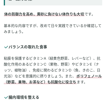
体の防御力を高め、黄砂に負けない体作りも大切
です。
基本的な内容ですが、改めて日々実践できているか確認して
みましょう。
バランスの取れた食事
粘膜を保護するビタミンA（緑黄色野菜、レバーなど）、抗
酸化作用のあるビタミンC（果物、野菜）やビタミンE（ナ
ッツ、植物油）、免疫に関わるビタミンD（魚、きのこ、日
光浴）などを意識的に摂りましょう。また、
ポリフェノール
（野菜、果物、お茶など）も抗酸化に役立ち
ます。
腸内環境を整える