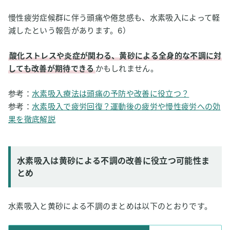
慢性疲労症候群に伴う頭痛や倦怠感も、水素吸入によって軽
減したという報告があります。6）
酸化ストレスや炎症が関わる、黄砂による全身的な不調に対
しても改善が期待できる
かもしれません。
参考：
水素吸入療法は頭痛の予防や改善に役立つ？
参考：
水素吸入で疲労回復？運動後の疲労や慢性疲労への効
果を徹底解説
水素吸入は黄砂による不調の改善に役立つ可能性ま
とめ
水素吸入と黄砂による不調のまとめは以下のとおりです。