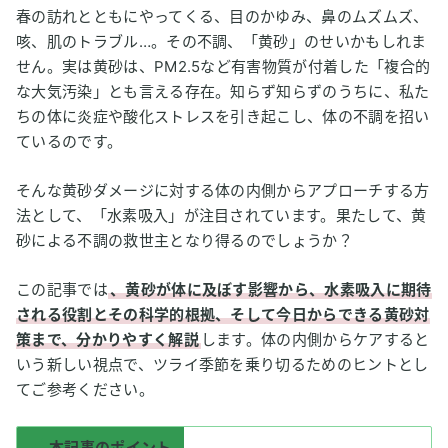
春の訪れとともにやってくる、目のかゆみ、鼻のムズムズ、
咳、肌のトラブル…。その不調、「黄砂」のせいかもしれま
せん。実は黄砂は、PM2.5など有害物質が付着した「複合的
な大気汚染」とも言える存在。知らず知らずのうちに、私た
ちの体に炎症や酸化ストレスを引き起こし、体の不調を招い
ているのです。
そんな黄砂ダメージに対する体の内側からアプローチする方
法として、「水素吸入」が注目されています。果たして、黄
砂による不調の救世主となり得るのでしょうか？
この記事では
、黄砂が体に及ぼす影響から、水素吸入に期待
される役割とその科学的根拠、そして今日からできる黄砂対
策まで、分かりやすく解説
します。体の内側からケアすると
いう新しい視点で、ツライ季節を乗り切るためのヒントとし
てご参考ください。
本記事のポイント