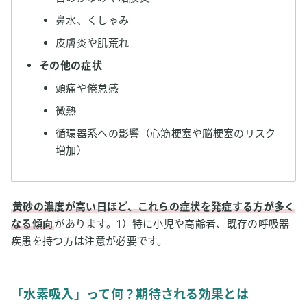
鼻水、くしゃみ
皮膚炎や肌荒れ
その他の症状
頭痛や倦怠感
微熱
循環器系への影響（心筋梗塞や脳梗塞のリスク
増加）
黄砂の濃度が高い日ほど、これらの症状を発症する方が多く
なる傾向
があります。1）特に小児や高齢者、既存の呼吸器
疾患を持つ方は注意が必要です。
「水素吸入」って何？期待される効果とは