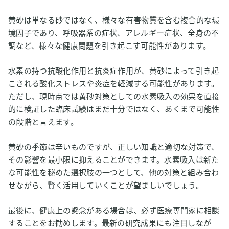
黄砂は単なる砂ではなく、様々な有害物質を含む複合的な環
境因子であり、呼吸器系の症状、アレルギー症状、全身の不
調など、様々な健康問題を引き起こす可能性があります。
水素の持つ抗酸化作用と抗炎症作用が、黄砂によって引き起
こされる酸化ストレスや炎症を軽減する可能性があります。
ただし、現時点では黄砂対策としての水素吸入の効果を直接
的に検証した臨床試験はまだ十分ではなく、あくまで可能性
の段階と言えます。
黄砂の季節は辛いものですが、正しい知識と適切な対策で、
その影響を最小限に抑えることができます。水素吸入は新た
な可能性を秘めた選択肢の一つとして、他の対策と組み合わ
せながら、賢く活用していくことが望ましいでしょう。
最後に、健康上の懸念がある場合は、必ず医療専門家に相談
することをお勧めします。最新の研究成果にも注目しなが