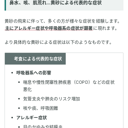
鼻水、咳、肌荒れ…黄砂による代表的な症状
黄砂の飛来に伴って、多くの方が様々な症状を経験します。
主にアレルギー症状や呼吸器系の症状が顕著
に現れます。
より具体的な黄砂による症状は以下のようなものです。
考査による代表的な症状
呼吸器系への影響
喘息や慢性閉塞性肺疾患（COPD）などの症状
悪化
気管支炎や肺炎のリスク増加
咳や痰、呼吸困難
アレルギー症状
目のかゆみや結膜炎