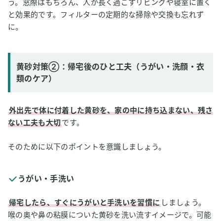
う。窓際はもちろん、人が長く過ごすリビングや寝室に置く
と効果的です。フィルターの定期的な掃除や交換も忘れず
に。
黄砂対策②：帰宅後のひと工夫（うがい・洗顔・衣
類のケア）
外出先で体に付着した黄砂を、家の中に持ち込まない、残さ
ない工夫も大切
です。
そのために以下のポイントを意識しましょう。
うがい・手洗い
帰宅したら、すぐにうがいと手洗いを習慣に
しましょう。
喉の奥や鼻の粘膜についた黄砂を洗い流すイメージで。可能