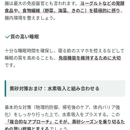
腸は最大の免疫器官とも言われます。
ヨーグルトなどの発酵
食品や、食物繊維（野菜、海藻、きのこ）を積極的に摂り
、
腸内環境を整えましょう。
質の高い睡眠
十分な睡眠時間を確保し、寝る前のスマホを控えるなどして
睡眠の質を高めることも、
免疫機能を維持するために大切
です。
黄砂対策おまけ：水素吸入と組み合わせる
基本的な対策（物理的防御、帰宅後のケア、体内バリア強
化）をしっかり行った上で、水素吸入をプラスする。この
「複合的なアプローチ」こそが、黄砂シーズンを乗り切るた
めの賢い戦略と言える
でしょう。