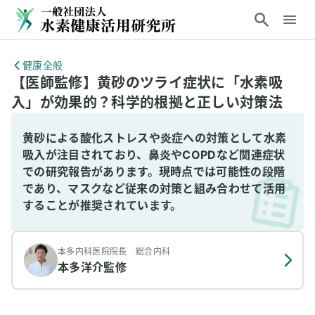
健康全般
【医師監修】黄砂のツライ症状に「水素吸
入」が効果的？科学的根拠と正しい対策法
黄砂による酸化ストレスや炎症への対策として水素
吸入が注目されており、鼻炎やCOPDなど関連症状
での研究報告があります。現時点では可能性の段階
であり、マスクなど従来の対策と組み合わせて活用
することが推奨されています。
本多内科医院院長 総合内科
本多洋介
監修