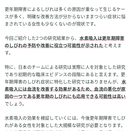
更年期障害によるしびれは多くの原因が重なって生じるケー
スが多く、明確な改善方法が分からないままつらい症状に悩
まされている女性も少なくないのが現状です。
今回ご紹介した2つの研究結果から、
水素吸入は更年期障害
のしびれの予防や改善に役立つ可能性が示された
と考えま
す。
特に、日本のチームによる研究は実際に人を対象とした研究
であり初期的な臨床エビデンスの段階にあると言えます。更
年期障害のしびれ症状に特化した研究ではありませんが、
水
素吸入には血流を改善する効果があるため、血流の悪化が原
因の一つである更年期のしびれにも応用できる可能性は高い
でしょう。
水素吸入の効果を検証していくには、今後更年期障害でしび
れがある女性を対象とした大規模な研究が必要となります。