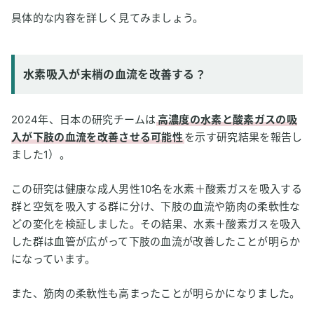
具体的な内容を詳しく見てみましょう。
水素吸入が末梢の血流を改善する？
2024年、日本の研究チームは
高濃度の水素と酸素ガスの吸
入が下肢の血流を改善させる可能性
を示す研究結果を報告し
ました1）。
この研究は健康な成人男性10名を水素＋酸素ガスを吸入する
群と空気を吸入する群に分け、下肢の血流や筋肉の柔軟性な
どの変化を検証しました。その結果、水素＋酸素ガスを吸入
した群は血管が広がって下肢の血流が改善したことが明らか
になっています。
また、筋肉の柔軟性も高まったことが明らかになりました。