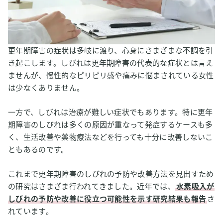
更年期障害の症状は多岐に渡り、心身にさまざまな不調を引
き起こします。しびれは更年期障害の代表的な症状とは言え
ませんが、慢性的なピリピリ感や痛みに悩まされている女性
は少なくありません。
一方で、しびれは治療が難しい症状でもあります。特に更年
期障害のしびれは多くの原因が重なって発症するケースも多
く、生活改善や薬物療法などを行っても十分に改善しないこ
ともあるのです。
これまで更年期障害のしびれの予防や改善方法を見出すため
の研究はさまざま行われてきました。近年では、
水素吸入が
しびれの予防や改善に役立つ可能性を示す研究結果も報告
さ
れています。