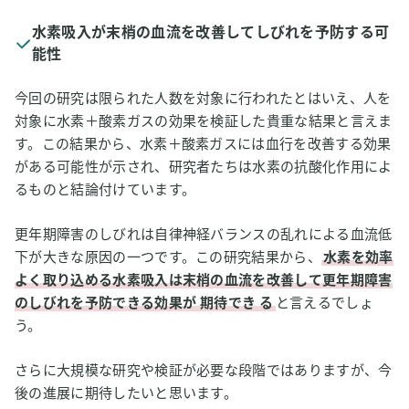
水素吸入が末梢の血流を改善してしびれを予防する可
能性
今回の研究は限られた人数を対象に行われたとはいえ、人を
対象に水素＋酸素ガスの効果を検証した貴重な結果と言えま
す。この結果から、水素＋酸素ガスには血行を改善する効果
がある可能性が示され、研究者たちは水素の抗酸化作用によ
るものと結論付けています。
更年期障害のしびれは自律神経バランスの乱れによる血流低
下が大きな原因の一つです。この研究結果から、
水素を効率
よく取り込める水素吸入は末梢の血流を改善して更年期障害
のしびれを予防できる効果が
期待でき
る
と言えるでしょ
う。
さらに大規模な研究や検証が必要な段階ではありますが、今
後の進展に期待したいと思います。