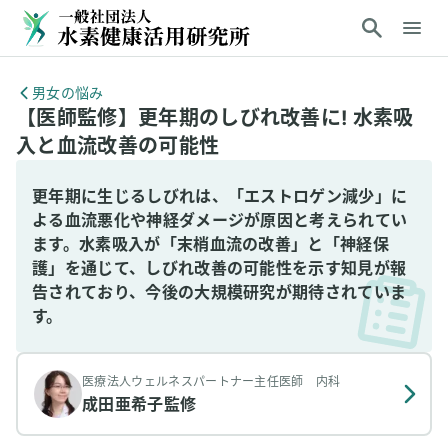
男女の悩み
【医師監修】更年期のしびれ改善に! 水素吸
入と血流改善の可能性
更年期に生じるしびれは、「エストロゲン減少」に
よる血流悪化や神経ダメージが原因と考えられてい
ます。水素吸入が「末梢血流の改善」と「神経保
護」を通じて、しびれ改善の可能性を示す知見が報
告されており、今後の大規模研究が期待されていま
す。
医療法人ウェルネスパートナー主任医師 内科
成田亜希子
監修