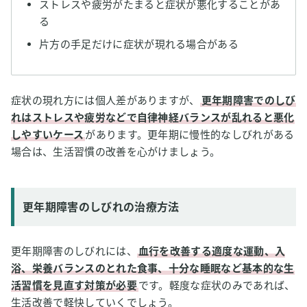
ストレスや疲労がたまると症状が悪化することがあ
る
片方の手足だけに症状が現れる場合がある
症状の現れ方には個人差がありますが、
更年期障害でのしび
れはストレスや疲労などで自律神経バランスが乱れると悪化
しやすいケース
があります。更年期に慢性的なしびれがある
場合は、生活習慣の改善を心がけましょう。
更年期障害のしびれの治療方法
更年期障害のしびれには、
血行を改善する適度な運動、入
浴、栄養バランスのとれた食事、十分な睡眠など基本的な生
活習慣を見直す対策が必要
です。軽度な症状のみであれば、
生活改善で軽快していくでしょう。