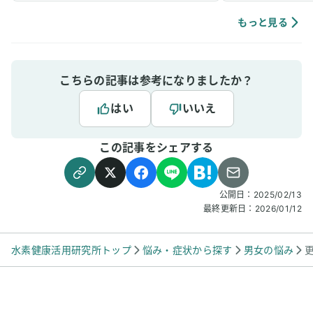
ックスできるように感じていて、ニキビなどの
肌荒れや傷もきれいに治りやすく感じていま
もっと見る
す。
こちらの記事は参考になりましたか？
はい
いいえ
この記事をシェアする
公開日：
2025/02/13
最終更新日：
2026/01/12
水素健康活用研究所トップ
悩み・症状から探す
男女の悩み