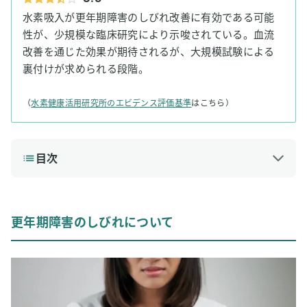
水素吸入が更年期障害のしびれ改善に有効である可能
性が、少規模な臨床研究により示唆されている。血流
改善を通じた効果が期待されるが、大規模試験による
裏付けが求められる段階。
（
水素健康活用研究所のエビデンス評価基準
はこちら）
目次
1
更年期障害のしびれについて
更年期障害のしびれの原因
更年期障害のしびれについて
更年期障害のしびれの症状
更年期障害のしびれの治療方法
2
水素吸入が更年期障害のしびれの予防や改善に役立つ可
能性