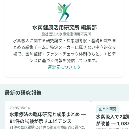
水素健康活用研究所 編集部
一般社団法人水素健康活用研究所
水素吸入に関する研究論文・疾患別考察・基礎知識をま
とめる編集チーム。特定メーカーに属さない中立的な立
場で、医師監修・ファクトチェック体制のもと、エビデ
ンスに基づく情報を発信しています。
運営元について
最新の研究報告
2026/05/04
ヒト研究
水素療法の臨床研究と成果まとめ —
水素吸入で2型
81件の試験が示すエビデンス
が改善 — 1,
81件の臨床試験と64件の論文を横断的に調べた