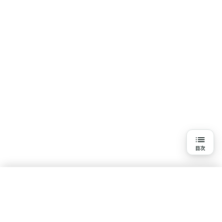
目次
目次
更年期障害のしびれについて