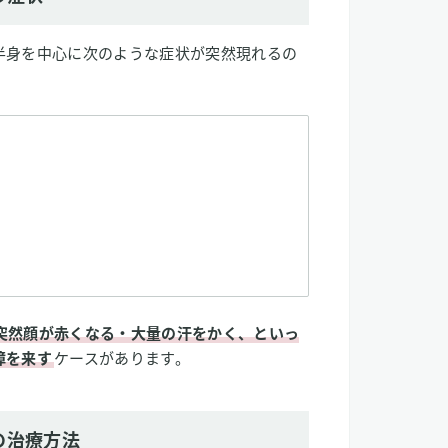
半身を中心に次のような症状が突然現れるの
突然顔が赤くなる・大量の汗をかく、といっ
障を来す
ケースがあります。
の治療方法