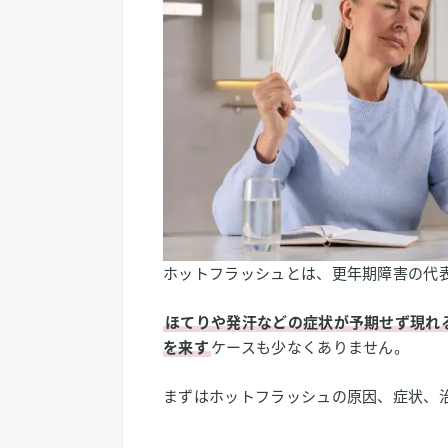
活性酸素の増加が自律神経バランスを
活性酸素の増加がホットフラッシュを
3
【私はこう考える】水素吸入と更年
ホットフラッシュとは、更年期障害の代
ほてりや発汗などの症状が予期せず現れ
を来す
ケースも少なくありません。
まずはホットフラッシュの原因、症状、