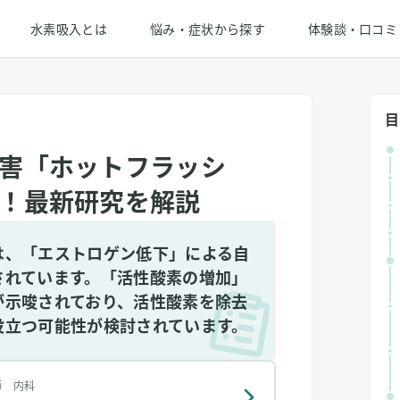
水素吸入とは
悩み・症状から探す
体験談・口コミ
目
害「ホットフラッシ
！最新研究を解説
は、「エストロゲン低下」による自
されています。「活性酸素の増加」
が示唆されており、活性酸素を除去
役立つ可能性が検討されています。
師 内科