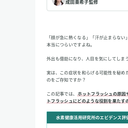
成田亜希子
監修
「顔が急に熱くなる」「汗が止まらない
本当につらいですよね。
外出も億劫になり、人目を気にしてしま
実は、この症状を和らげる可能性を秘め
のをご存知ですか？
この記事では、
ホットフラッシュの原因
トフラッシュにどのような役割を果たす
水素健康活用研究所のエビデンス評