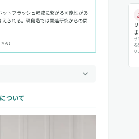
ホットフラッシュ軽減に繋がる可能性があ
考えられる。現段階では関連研究からの間
リ
ま
サ
こちら）
る
り
じ
入
り
じ
に
いて
について
方法
ッシュを予防・改善に役立つ可能性