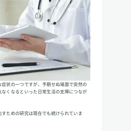
な症状の一つですが、予期せぬ場面で突然の
れなくなるといった日常生活の支障につなが
出すための研究は現在でも続けられていま