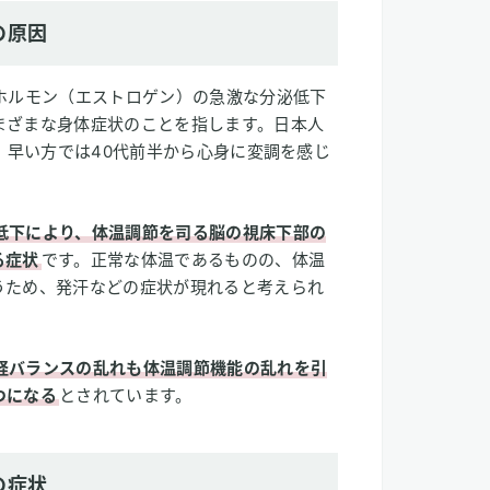
の原因
ホルモン（エストロゲン）の急激な分泌低下
まざまな身体症状のことを指します。日本人
り、早い方では40代前半から心身に変調を感じ
低下により、体温調節を司る脳の視床下部の
る症状
です。正常な体温であるものの、体温
うため、発汗などの症状が現れると考えられ
経バランスの乱れも体温調節機能の乱れを引
つになる
とされています。
の症状