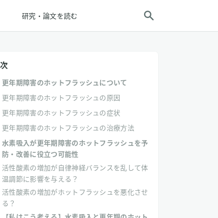
研究・論文を読む
次
更年期障害のホットフラッシュについて
更年期障害のホットフラッシュの原因
更年期障害のホットフラッシュの症状
更年期障害のホットフラッシュの治療方法
水素吸入が更年期障害のホットフラッシュを予
防・改善に役立つ可能性
活性酸素の増加が自律神経バランスを乱して体
温調節に影響を与える？
活性酸素の増加がホットフラッシュを悪化させ
る？
【私はこう考える】水素吸入と更年期のホット