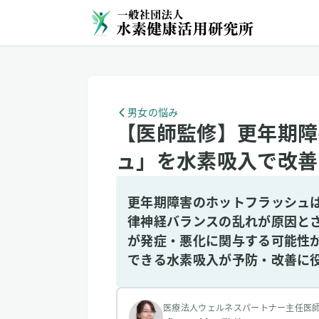
男女の悩み
【医師監修】更年期障
ュ」を水素吸入で改善
更年期障害のホットフラッシュ
律神経バランスの乱れが原因と
が発症・悪化に関与する可能性
できる水素吸入が予防・改善に
医療法人ウェルネスパートナー主任医