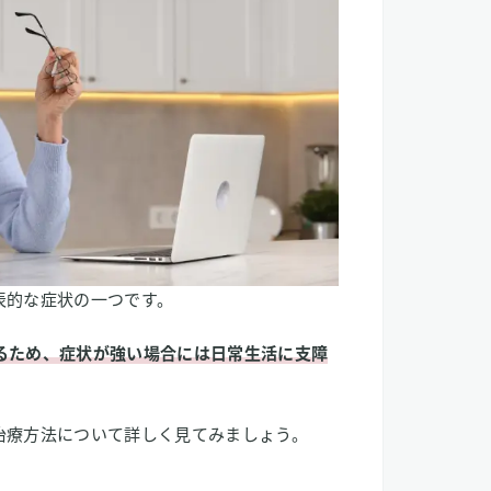
乱して体温調節に影響を与える？
悪化させる？
期のホットフラッシュ
表的な症状の一つです。
るため、症状が強い場合には日常生活に支障
治療方法について詳しく見てみましょう。