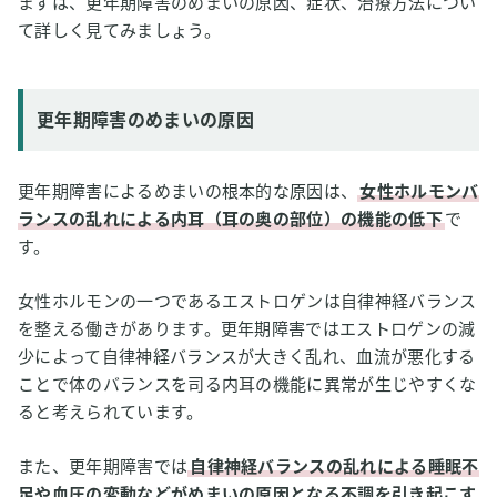
まずは、更年期障害のめまいの原因、症状、治療方法につい
て詳しく見てみましょう。
更年期障害のめまいの原因
更年期障害によるめまいの根本的な原因は、
女性ホルモンバ
ランスの乱れによる内耳（耳の奥の部位）の機能の低下
で
す。
女性ホルモンの一つであるエストロゲンは自律神経バランス
を整える働きがあります。更年期障害ではエストロゲンの減
少によって自律神経バランスが大きく乱れ、血流が悪化する
ことで体のバランスを司る内耳の機能に異常が生じやすくな
ると考えられています。
また、更年期障害では
自律神経バランスの乱れによる睡眠不
足や血圧の変動などがめまいの原因となる不調を引き起こす