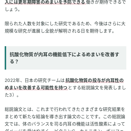
入には更年期障害のめまいを予防できる
働きが期待できるで
しょう。
限られた人数を対象にした研究であるため、今後はさらに大
規模な研究が進展し全貌が解明される日を期待します。
抗酸化物質が内耳の機能低下によるめまいを改善す
る？
2022年、日本の研究チームは
抗酸化物質の投与が内耳性の
めまいを改善する可能性を持つ
とする総説論文を発表しまし
た3）。
総説論文とは、これまで行われてきたさまざまな研究結果を
まとめて新たな結論を導き出す論文のことです。この総説論
文では、体のバランスを司る内耳の機能は活性酸素によって