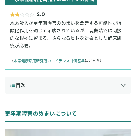
2.0
水素吸入が更年期障害のめまいを改善する可能性が抗
酸化作用を通じて示唆されているが、現段階では間接
的な根拠に留まる。さらなるヒトを対象とした臨床研
究が必要。
（
水素健康活用研究所のエビデンス評価基準
はこちら）
目次
1
更年期障害のめまいについて
更年期障害のめまいの原因
更年期障害のめまいについて
更年期障害のめまいの症状
更年期障害のめまいの治療方法