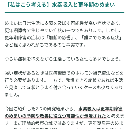
【私はこう考える】水素吸入と更年期のめまい
めまいは日常生活に支障を及ぼす可能性が高い症状であり、
更年期障害で生じやすい症状の一つでもあります。しかし、
更年期障害の症状は「加齢の影響」、「誰にでもある症状」
など軽く思われがちであるのも事実です。
つらい症状を抱えながら生活している女性も多いでしょう。
強い症状があるときは医療機関でのホルモン補充療法などを
行う必要があります。一方で、我慢できる症状であれば生活
を見直して症状とうまく付き合っていくケースも少なくあり
ません。
今回ご紹介した2つの研究結果から、
水素吸入は更年期障害
のめまいの予防や改善に役立つ可能性が示唆された
と考えま
す。まだ理論的考察の域ではありますが、更年期障害のめま