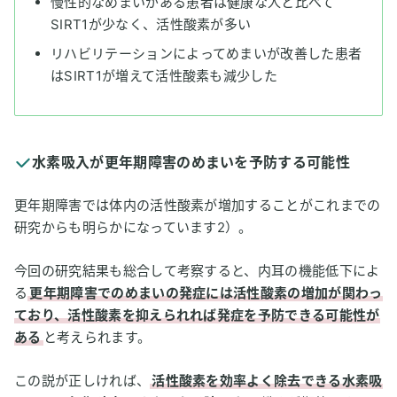
慢性的なめまいがある患者は健康な人と比べて
SIRT1が少なく、活性酸素が多い
リハビリテーションによってめまいが改善した患者
はSIRT1が増えて活性酸素も減少した
水素吸入が更年期障害のめまいを予防する可能性
更年期障害では体内の活性酸素が増加することがこれまでの
研究からも明らかになっています2）。
今回の研究結果も総合して考察すると、内耳の機能低下によ
る
更年期障害でのめまいの発症には活性酸素の増加が関わっ
ており、活性酸素を抑えられれば発症を予防できる可能性が
ある
と考えられます。
この説が正しければ、
活性酸素を効率よく除去できる水素吸