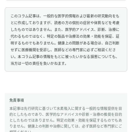
このコラム記事は、一般的な医学的情報および最新の研究動向をも
とに作成しておりますが、読者の方の個別の症状や体質などを考慮
したものではありません。また、医学的アドバイス、診断、治療に
代わるものではなく、特定の製品や治療法の効果・効能を保証、証
明するものでもありません。健康上の問題がある場合は、自己判断
せずに医療機関を受診し、医師などの専門家に必ずご相談くださ
い。本コラム記事の情報をもとに被ったいかなる損害についても、
当方は一切の責任を負いかねます。
免責事項
本記事は先行研究に基づいて水素吸入に関する一般的な情報提供を目
的としたものであり、医学的なアドバイスや診断・治療の推奨を目的
としたものではありません。特定の効果・効能を保証するものでもあ
りません。健康上の判断や治療に関しては、必ず医師など専門家にご