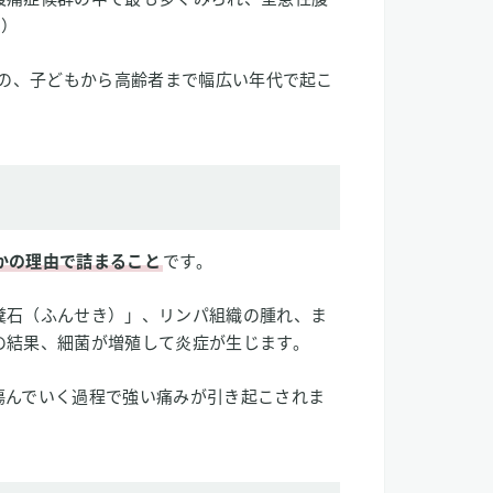
1）
のの、子どもから高齢者まで幅広い年代で起こ
かの理由で詰まること
です。
糞石（ふんせき）」、リンパ組織の腫れ、ま
の結果、細菌が増殖して炎症が生じます。
傷んでいく過程で強い痛みが引き起こされま