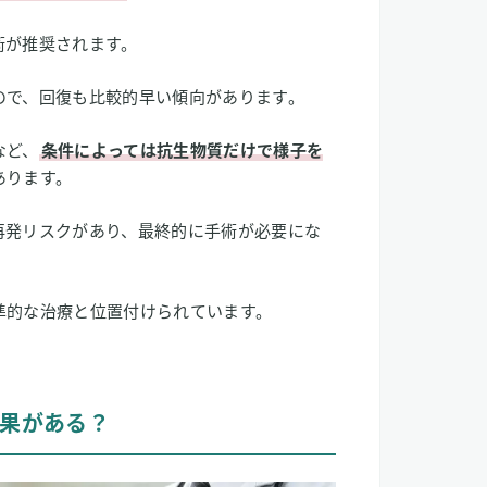
術が推奨されます。
ので、回復も比較的早い傾向があります。
など、
条件によっては抗生物質だけで様子を
あります。
再発リスクがあり、最終的に手術が必要にな
準的な治療と位置付けられています。
果がある？