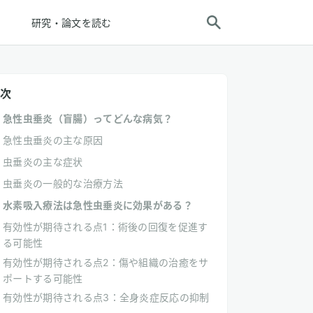
研究・論文を読む
次
急性虫垂炎（盲腸）ってどんな病気？
急性虫垂炎の主な原因
虫垂炎の主な症状
虫垂炎の一般的な治療方法
水素吸入療法は急性虫垂炎に効果がある？
有効性が期待される点1：術後の回復を促進す
る可能性
有効性が期待される点2：傷や組織の治癒をサ
ポートする可能性
有効性が期待される点3：全身炎症反応の抑制