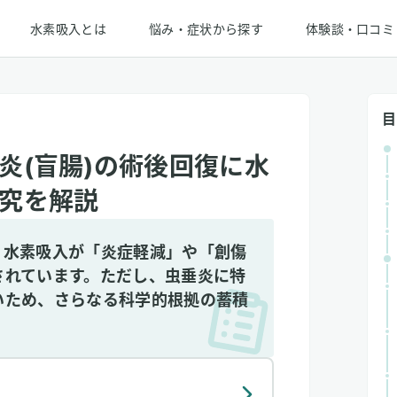
水素吸入とは
悩み・症状から探す
体験談・口コミ
目
炎(盲腸)の術後回復に水
究を解説
、水素吸入が「炎症軽減」や「創傷
されています。ただし、虫垂炎に特
いため、さらなる科学的根拠の蓄積