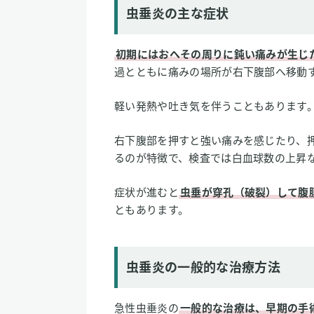
虫垂炎の主な症状
初期にはおへその周りに鈍い痛みが生じ
過とともに痛みの場所が右下腹部へ移動
軽い発熱や吐き気を伴うこともあります
右下腹部を押すと強い痛みを感じたり、
るのが特徴で、検査では白血球数の上昇
症状が進むと
虫垂が穿孔（破裂）して腹
ともあります。
虫垂炎の一般的な治療方法
急性虫垂炎の
一般的な治療は、早期の手