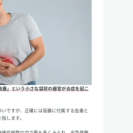
を促進する可能性
治癒をサポートする可能性
応の抑制
炎への応用可能性
虫垂」という小さな袋状の器官が炎症を起こ
多いですが、正確には盲腸に付属する虫垂と
を指します。
腹痛症候群の中で最も多くみられ、全急性腹