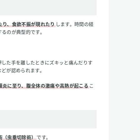
たり、食欲不振が現れたり
します。時間の経
するのが典型的です。
。
押した手を離したときにズキッと痛んだりす
などが認められます。
膜炎に至り、腹全体の激痛や高熱が起こる
こ
術（虫垂切除術）
です。