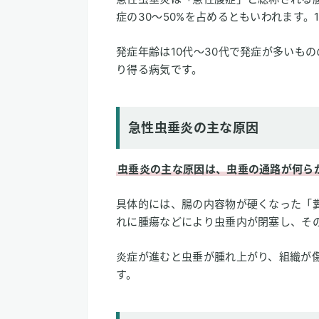
症の30～50%を占めるともいわれます。
発症年齢は10代～30代で発症が多いも
り得る病気です。
急性虫垂炎の主な原因
虫垂炎の主な原因は、虫垂の通路が何ら
具体的には、腸の内容物が硬くなった「
れに腫瘍などにより虫垂内が閉塞し、そ
炎症が進むと虫垂が腫れ上がり、組織が
す。