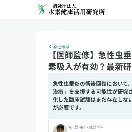
消化器系
【医師監修】急性虫垂
素吸入が有効？最新研
急性虫垂炎の術後回復において
治癒」を支援する可能性が研究
化した臨床試験はまだ存在しな
が必要です。
消化器内科・総合内科