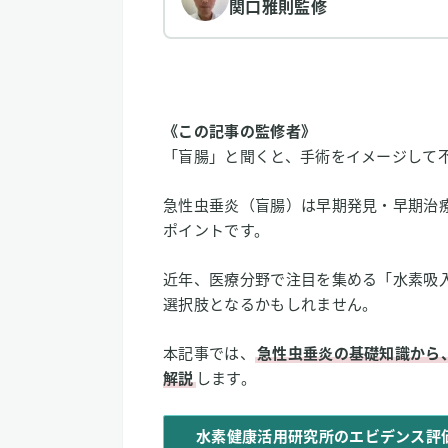
関口雅則
監修
《この記事の監修者》
「盲腸」と聞くと、手術をイメージして
急性虫垂炎（盲腸）は早期発見・早期治
ポイントです。
近年、医療分野で注目を集める「水素吸
選択肢となるかもしれません。
本記事では、
急性虫垂炎の基礎知識から
解説
します。
水素健康活用研究所のエビデンス評