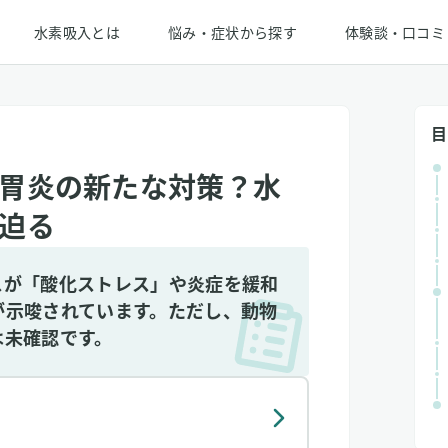
水素吸入とは
悩み・症状から探す
体験談・口コミ
目
胃炎の新たな対策？水
迫る
スが「酸化ストレス」や炎症を緩和
が示唆されています。ただし、動物
は未確認です。