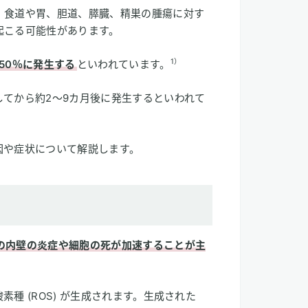
、食道や胃、胆道、膵臓、精巣の腫瘍に対す
起こる可能性があります。
1）
50％に発生する
といわれています。
てから約2～9カ月後に発生するといわれて
因や症状について解説します。
の内壁の炎症や細胞の死が加速することが主
種 (ROS) が生成されます。生成された