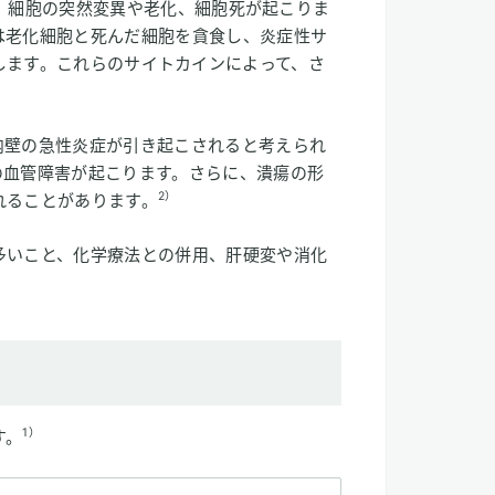
与え、細胞の突然変異や老化、細胞死が起こりま
は老化細胞と死んだ細胞を貪食し、炎症性サ
 を放出します。これらのサイトカインによって、さ
内壁の急性炎症が引き起こされると考えられ
の血管障害が起こります。さらに、潰瘍の形
2）
れることがあります。
多いこと、化学療法との併用、肝硬変や消化
1）
す。