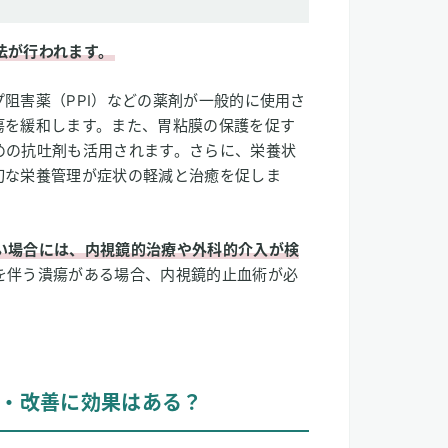
法が行われます。
阻害薬（PPI）などの薬剤が一般的に使用さ
瘍を緩和します。また、胃粘膜の保護を促す
めの抗吐剤も活用されます。さらに、栄養状
切な栄養管理が症状の軽減と治癒を促しま
い場合には、内視鏡的治療や外科的介入が検
を伴う潰瘍がある場合、内視鏡的止血術が必
・改善に効果はある？