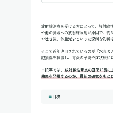
放射線治療を受ける方にとって、放射線
や他の臓器への放射線照射が原因で、約3
や吐き気、体重減少といった深刻な影響
そこで近年注目されているのが「水素吸
胞損傷を軽減し、胃炎の予防や症状緩和
本記事では、
放射線性胃炎の基礎知識に
効果を発揮するのか、最新の研究をもと
目次
1
放射線性胃炎について