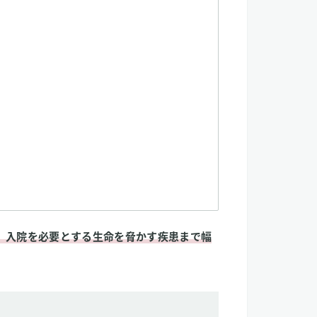
、入院を必要とする生命を脅かす疾患まで幅