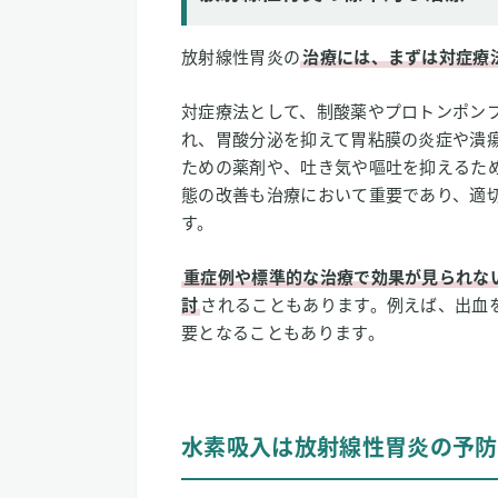
放射線性胃炎の
治療には、まずは対症療
対症療法として、制酸薬やプロトンポンプ
れ、胃酸分泌を抑えて胃粘膜の炎症や潰
ための薬剤や、吐き気や嘔吐を抑えるた
態の改善も治療において重要であり、適
す。
重症例や標準的な治療で効果が見られな
討
されることもあります。例えば、出血
要となることもあります。
水素吸入は放射線性胃炎の予防