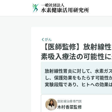
がん
【医師監修】放射線性
素吸入療法の可能性に
放射線性胃炎に対して、水素ガ
し、保護効果をもたらす可能性
実験段階であり、ヒトへの効果
放射線治療専門医
木村香菜
監修