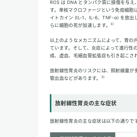
ROS は DNA とタンパク質に損傷を
す。単核マクロファージという免疫細胞
イトカイン (IL-1、IL-6、TNF-α)
3）
らに細胞の死が加速します。
以上のようなメカニズムによって、胃の
ています。そして、炎症によって進行性
成、虚血、毛細血管拡張症も引き起こさ
放射線性胃炎のリスクには、照射線量が
3)
管出血などがあります。
放射線性胃炎の主な症状
放射線性胃炎の主な症状は以下の通りで