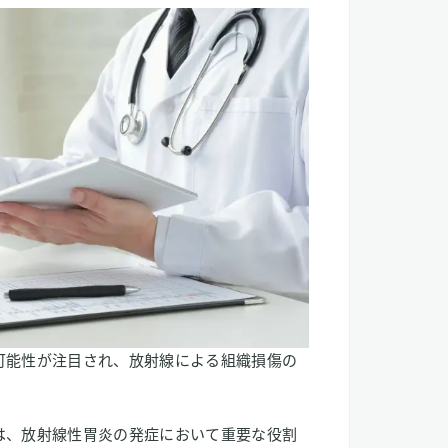
可能性が注目され、放射線による組織損傷の
は、放射線性胃炎の発症において重要な役割