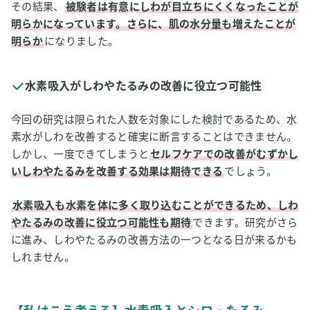
その結果、
被験者は有意にしわが目立ちにくくなったことが
明らかになっています。さらに、肌の水分量も増えたことが
明らか
になりました。
水素吸入がしわやたるみの改善に役立つ可能性
今回の研究は限られた人数を対象にした検討であるため、水
素水がしわを改善すると確実に断言することはできません。
しかし、一度できてしまうと
セルフケアでの改善がむずかし
いしわやたるみを改善する効果は期待できる
でしょう。
水素吸入も水素を体に多く取り込むことができるため、しわ
やたるみの改善に役立つ可能性も期待
できます。研究がさら
に進み、しわやたるみの改善方法の一つとなる日が来るかも
しれません。