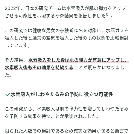
2022年、日本の研究チームは水素吸入が肌の弾力をアップ
1）
させる可能性を示唆する研究結果を報告しました
。
この研究では健康な男女の被験者10名を対象に、水素ガスを
吸入した後と通常の空気を吸入した後の肌の状態を比較検討
しています。
その結果、
水素吸入をした後は肌の弾力が有意にアップし、
水素吸入後もその効果を持続する
ことが明らかになりまし
た。
水素吸入がしわやたるみの予防に役立つ可能性
この研究から、水素吸入は肌の弾力性を増してしわやたるみ
を予防する効果を持つことが示唆されました。
限られた人数での検討であるため確実な効果があると断言で