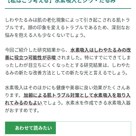
【私はこう考える】水素吸入とシワ・たるみ
しわやたるみは肌の老化現象によって引き起こされる肌トラ
ブルです。顔の印象を変えるトラブルであるため、深刻なお
悩みを抱える人も少なくないでしょう。
今回ご紹介した研究結果から、
水素吸入はしわやたるみの改
善に役立つ可能性が示唆
されました。特にすでにできてしま
ったしわが目立ちにくくなったとする研究結果は、しわやた
るみの新たな改善方法としての新たな光と言えるでしょう。
水素吸入はそのほかにも健康や美容に良い効果がたくさんあ
ります。
加齢による肌トラブル対策として水素吸入を取り入
れてみるのもよい
でしょう。水素水を作成できる水素吸入器
がおすすめです。
あわせて読みたい