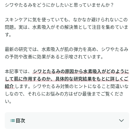
シワやたるみをどうにかしたいと思っていませんか？
スキンケアに気を使っていても、なかなか避けられないこの
問題。実は、水素吸入がその解決策として注目を集めていま
す。
最新の研究では、水素吸入が肌の弾力を高め、シワやたるみ
の予防や改善に効果があると示唆されています。
本記事では、
シワとたるみの原因から水素吸入がどのように
して肌に作用するのか、具体的な研究結果をもとに詳しくご
紹介
します。シワやたるみ対策のヒントになること間違いな
しなので、それらにお悩みの方はぜひ最後までご覧くださ
い。
目次
1
美容の大敵！シワ・たるみはどうやってできる？