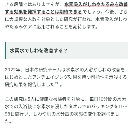
きる段階ではありませんが、
水素吸入がしわやたるみを改善
する効果を発揮することは期待できる
でしょう。今後、さら
に大規模な人数を対象とした研究が行われ、水素吸入がしわ
やたるみケアに応用されることを期待します。
水素水でしわを改善する？
2022年、日本の研究チームは水素水の入浴がしわの改善を
はじめとしたアンチエイジング効果を持つ可能性を示唆する
2）
研究結果を報告しました
。
この研究は5人に健康な被験者を対象に、毎日10分間の水素
水での入浴後に水素水を浸したタオルでのパッキングを11～
98日間行い、しわや肌の水分量の状態の変化を調べまし
た。