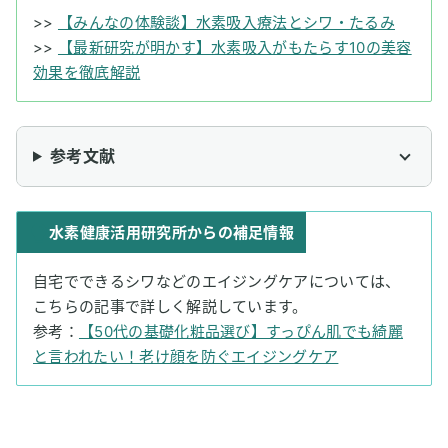
>>
【みんなの体験談】水素吸入療法とシワ・たるみ
>>
【最新研究が明かす】水素吸入がもたらす10の美容
効果を徹底解説
参考文献
水素健康活用研究所からの補足情報
自宅でできるシワなどのエイジングケアについては、
こちらの記事で詳しく解説しています。
参考：
【50代の基礎化粧品選び】すっぴん肌でも綺麗
と言われたい！老け顔を防ぐエイジングケア