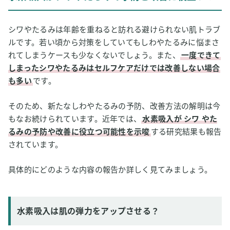
シワやたるみは年齢を重ねると訪れる避けられない肌トラブ
ルです。若い頃から対策をしていてもしわやたるみに悩まさ
れてしまうケースも少なくないでしょう。また、
一度できて
しまったシワやたるみはセルフケアだけでは改善しない場合
も多い
です。
そのため、新たなしわやたるみの予防、改善方法の解明は今
もなお続けられています。近年では、
水素吸入が
シワ
やた
るみの予防や改善に役立つ可能性を示唆
する研究結果も報告
されています。
具体的にどのような内容の報告か詳しく見てみましょう。
水素吸入は肌の弾力をアップさせる？