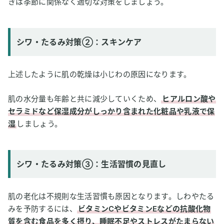
きは季節に関係なく適切な対策をしましょう。
シワ・たるみ対策②：スキンケア
上述したように肌の乾燥は小じわの原因になります。
肌の水分量も年齢と共に減少していくため、
ヒアルロン酸や
セラミドなど保湿成分がしっかり含まれた化粧品や乳液で保
湿
しましょう。
シワ・たるみ対策③：生活習慣の見直し
肌の老化は不規則な生活習慣も原因となります。しわやたる
みを予防するには、
ビタミンCやビタミンEなどの抗酸化物
質を含む食品を多く摂り、睡眠不足やストレスがたまらない