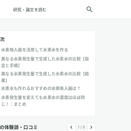
研究・論文を読む
次
水素吸入器を活用して水素水を作る
異なる水素発生量で生成した水素水の比較【設
定と手順】
異なる水素発生量で生成した水素水の比較【結
果】
水素水も作れるおすすめの水素吸入器は？
水素発生量を変えても水素水の濃度はほぼ同
じ！：まとめ
の体験談・口コミ
1
/
5