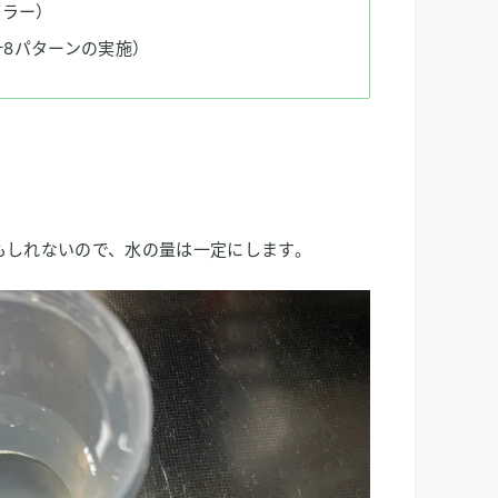
ブラー）
計8パターンの実施）
もしれないので、水の量は一定にします。