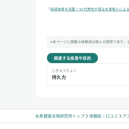
「
病弱体質を克服！30代男性が語る水素吸入によ
※本ページに掲載の体験談は個人の感想であり、
関連する疾患や目的
じきゅうりょく
持久力
水素健康活用研究所トップ
体験談・口コミ
ア