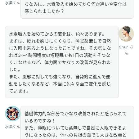
水素くん
ちなみに、水素吸入を始めてから何か違いや変化は
感じられましたか？
水素吸入を始めてからの変化は、色々あります。
まずは、疲れを感じにくくなり、睡眠薬無しで自然
Shun さ
に入眠出来るようになったことですね。その気にな
ん
れば3〜4時間程度の短睡眠でも1日の活動をそつな
くこなせるなど、体力面でかなりの改善が見られま
した。
また、風邪に対しても強くなり、自発的に進んで運
動をしたくなるなど、本当に色々な面で変化を感じ
ています。
基礎体力的な部分でかなり改善されたと感じられて
いるのですね！
水素くん
また、睡眠についても薬無しで自然に入眠できるよ
うになったのは、体への負担の面でも大きな改善と