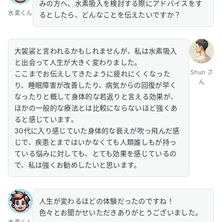
みの方へ、水素吸入を検討する際にアドバイスをす
水素くん
るとしたら、どんなことを伝えたいですか？
大袈裟と言われるかもしれませんが、私は水素吸入
と出会って人生が大きく変わりました。
Shun さ
ここまでお伝えしてきたように疲れにくくなった
ん
り、睡眠障害が改善したり、病気からの回復が早く
なったりと概して身体的な若返りと言える効果が、
ほかの一般的な療法とは比較にならないほど強くあ
ると感じています。
30代に入り感じていた身体的な衰えが吹っ飛んだ感
じで、疾患とまではいかなくても人類誰しもが持っ
ている悩みに対しても、とても効果を感じているの
で、私は強くお勧めしたいと思います。
人生が変わるほどの体験だったのですね！
色々とお聞かせいただきありがとうございました。