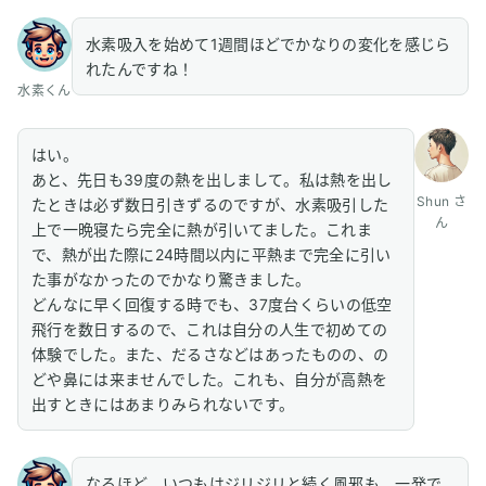
水素吸入を始めて1週間ほどでかなりの変化を感じら
れたんですね！
水素くん
はい。
あと、先日も39度の熱を出しまして。私は熱を出し
Shun さ
たときは必ず数日引きずるのですが、水素吸引した
ん
上で一晩寝たら完全に熱が引いてました。これま
で、熱が出た際に24時間以内に平熱まで完全に引い
た事がなかったのでかなり驚きました。
どんなに早く回復する時でも、37度台くらいの低空
飛行を数日するので、これは自分の人生で初めての
体験でした。また、だるさなどはあったものの、の
どや鼻には来ませんでした。これも、自分が高熱を
出すときにはあまりみられないです。
なるほど。いつもはジリジリと続く風邪も、一発で