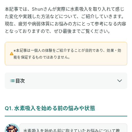
本記事では、Shunさんが実際に水素吸入を取り入れて感じ
た変化や実践した方法などについて、ご紹介していきます。
現在、疲労や病弱体質にお悩みの方にとって参考になる内容
となっておりますので、ぜひ最後までご覧ください。
※本記事は一個人の体験をご紹介することが目的であり、効果・効
能を保証するものではありません。
目次
1
Q1. 水素吸入を始める前の悩みや状態
2
Q2. 水素吸入を始めたキッカケや感じた変化
Q1. 水素吸入を始める前の悩みや状態
3
Q3. 変化を感じるまでの期間ときっかけ
4
Q4. 実践した水素吸入の頻度や方法
水素吸入を始める前に抱えていたお悩みについて教