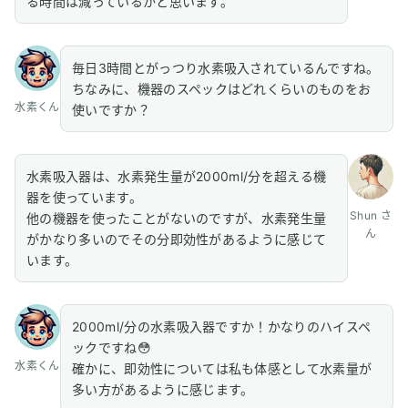
る時間は減っているかと思います。
毎日3時間とがっつり水素吸入されているんですね。
ちなみに、機器のスペックはどれくらいのものをお
水素くん
使いですか？
水素吸入器は、水素発生量が2000ml/分を超える機
器を使っています。
Shun さ
他の機器を使ったことがないのですが、水素発生量
ん
がかなり多いのでその分即効性があるように感じて
います。
2000ml/分の水素吸入器ですか！かなりのハイスペ
ックですね😳
水素くん
確かに、即効性については私も体感として水素量が
多い方があるように感じます。