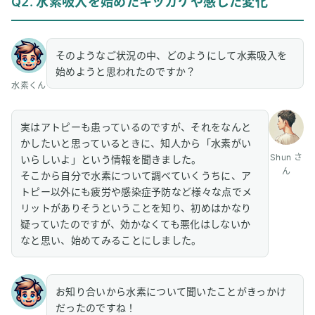
Q2. 水素吸入を始めたキッカケや感じた変化
そのようなご状況の中、どのようにして水素吸入を
始めようと思われたのですか？
水素くん
実はアトピーも患っているのですが、それをなんと
かしたいと思っているときに、知人から「水素がい
Shun さ
いらしいよ」という情報を聞きました。
ん
そこから自分で水素について調べていくうちに、ア
トピー以外にも疲労や感染症予防など様々な点でメ
リットがありそうということを知り、初めはかなり
疑っていたのですが、効かなくても悪化はしないか
なと思い、始めてみることにしました。
お知り合いから水素について聞いたことがきっかけ
だったのですね！