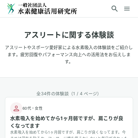
アスリート
に関する体験談
アスリートやスポーツ愛好家による水素吸入の体験談をご紹介し
ます。疲労回復やパフォーマンス向上への活用法をお伝えしま
す。
全
34
件の体験談（1 /
4
ページ）
60代
・
女性
水素吸入を始めてから1ヶ月弱ですが、肩こりが良
くなってます
水素吸入を始めてから1ヶ月弱ですが、肩こりが良くなってます。今