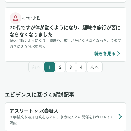
70代
・
女性
70代ですが体が動くようになり、趣味や旅行が苦に
ならなくなりました
身体が動くようになり、趣味や、旅行が苦にならなくなった。２週間
おきに３０分水素吸入
続きを見る
前へ
1
2
3
4
次へ
エビデンスに基づく解説記事
アスリート × 水素吸入
医学論文や臨床研究をもとに、水素吸入との関係をわかりやすく
解説