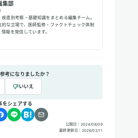
編集部
所
・疾患別考察・基礎知識をまとめる編集チーム。
立的な立場で、医師監修・ファクトチェック体制
く情報を発信しています。
参考になりましたか？
いいえ
事をシェアする
公開日：
2024/08/09
最終更新日：
2026/02/11