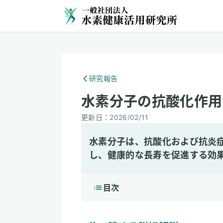
研究報告
水素分子の抗酸化作用
更新日：
2026/02/11
水素分子は、抗酸化および抗炎
し、健康的な長寿を促進する効
目次
1
3分で読める詳細解説