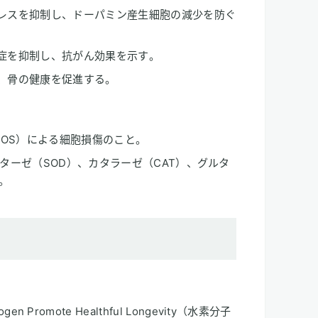
レスを抑制し、ドーパミン産生細胞の減少を防ぐ​
症を抑制し、抗がん効果を示す​。
し、骨の健康を促進する。
ROS）による細胞損傷のこと。
ターゼ（SOD）、カタラーゼ（CAT）、グルタ
。
rogen Promote Healthful Longevity（水素分子