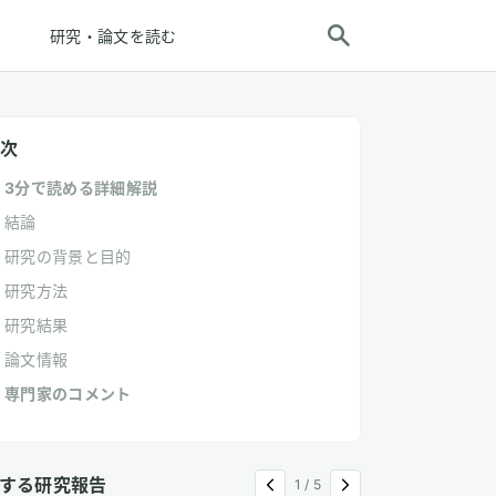
研究・論文を読む
次
3分で読める詳細解説
結論
研究の背景と目的
研究方法
研究結果
論文情報
専門家のコメント
する研究報告
1
/
5