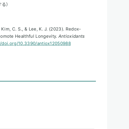
する）
 Kim, C. S., & Lee, K. J. (2023). Redox-
omote Healthful Longevity.
Antioxidants
//doi.org/10.3390/antiox12050988