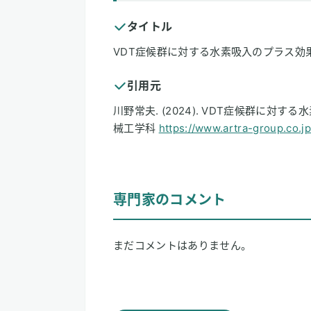
タイトル
VDT症候群に対する水素吸入のプラス効
引用元
川野常夫. (2024). VDT症候群に対
械工学科
https://www.artra-group.co.
専門家のコメント
まだコメントはありません。