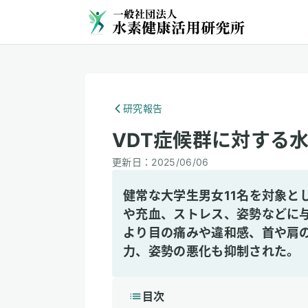
研究報告
VDT症候群に対する
更新日：
2025/06/06
健常な大学生男女11名を対象と
や充血、ストレス、姿勢などに
より目の痛みや違和感、首や肩
力、姿勢の悪化も抑制された。
目次