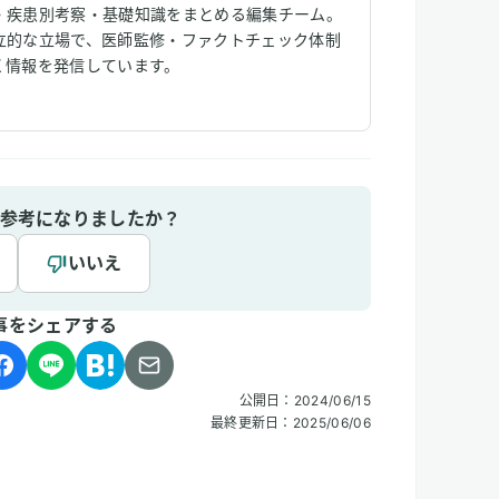
・疾患別考察・基礎知識をまとめる編集チーム。
立的な立場で、医師監修・ファクトチェック体制
く情報を発信しています。
参考になりましたか？
いいえ
事をシェアする
公開日：
2024/06/15
最終更新日：
2025/06/06