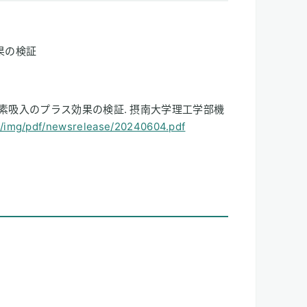
果の検証
する水素吸入のプラス効果の検証. 摂南大学理工学部機
jp/img/pdf/newsrelease/20240604.pdf