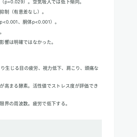
p=0.029）。空気吸入では低下傾向。
抑制（有意差なし）。
.001、胴体p<0.001）。
。
影響は明確ではなかった。
により生じる目の疲労、視力低下、肩こり、頭痛な
が高まる酵素。活性値でストレス度が評価でき
限界の周波数。疲労で低下する。