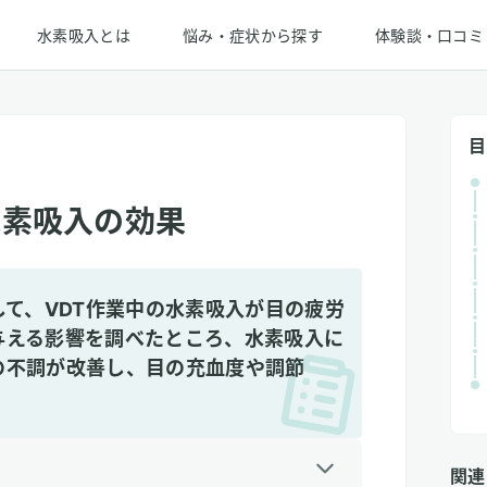
水素吸入とは
悩み・症状から探す
体験談・口コミ
目
水素吸入の効果
して、VDT作業中の水素吸入が目の疲労
与える影響を調べたところ、水素吸入に
の不調が改善し、目の充血度や調節
関連