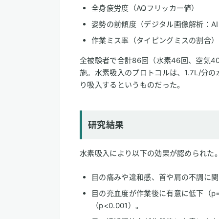
全身疲労度（AQフリッカー値）
姿勢の前傾度（デジタル画像解析：A
作業ミス率（タイピングミスの割合）
全被験者で合計86回（水素46回、空気
施。水素吸入のプロトコルは、1.7L/分の
り吸入するというものだった。
研究結果
水素吸入により以下の効果が認められた
目の痛みや違和感、首や肩の不調に関す
目の充血度が作業後に有意に低下（p=
（p<0.001）。