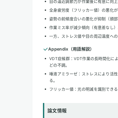
目の遠近調節力が作業後に有意に向上（
全身疲労度（フリッカー値）の悪化が
姿勢の前傾度合いの悪化が抑制（頭部p<0
作業ミス率が減少傾向（有意差なし）
一方、ストレス値や目の周辺温度への
Appendix（用語解説）
VDT症候群：VDT作業の長時間化
どの不調。
唾液アミラーゼ：ストレスにより活性
る。
フリッカー値：光の明滅を識別できる
論文情報