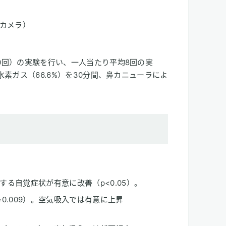
Iカメラ）
40回）の実験を行い、一人当たり平均8回の実
水素ガス（66.6%）を30分間、鼻カニューラによ
。
る自覚症状が有意に改善（p<0.05）。
0.009）。空気吸入では有意に上昇