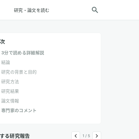
研究・論文を読む
次
3分で読める詳細解説
結論
研究の背景と目的
研究方法
研究結果
論文情報
専門家のコメント
する研究報告
1
/
5