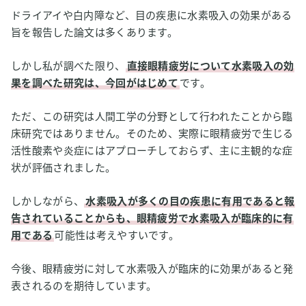
ドライアイや白内障など、目の疾患に水素吸入の効果がある
旨を報告した論文は多くあります。
しかし私が調べた限り、
直接眼精疲労について水素吸入の効
果を調べた研究は、今回がはじめて
です。
ただ、この研究は人間工学の分野として行われたことから臨
床研究ではありません。そのため、実際に眼精疲労で生じる
活性酸素や炎症にはアプローチしておらず、主に主観的な症
状が評価されました。
しかしながら、
水素吸入が多くの目の疾患に有用であると報
告されていることからも、眼精疲労で水素吸入が臨床的に有
用である
可能性は考えやすいです。
今後、眼精疲労に対して水素吸入が臨床的に効果があると発
表されるのを期待しています。