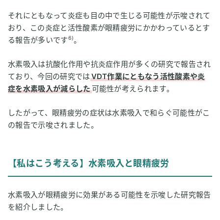
それにともなって炎症も目の中で生じる可能性が示唆されて
おり、この炎症と活性酸素が眼精疲労にかかわっているとす
6)
る報告が多いです
。
水素吸入は抗酸化作用や抗炎症作用が多くの研究で報告され
ており、今回の研究では
VDT作業にともなう活性酸素や炎
症を水素吸入が減らした
可能性が考えられます。
したがって、眼精疲労の症状は水素吸入で和らぐ可能性がこ
の報告で示唆されました。
【私はこう考える】水素吸入と眼精疲労
水素吸入が眼精疲労に効果がある可能性を示唆した研究報告
を紹介しました。