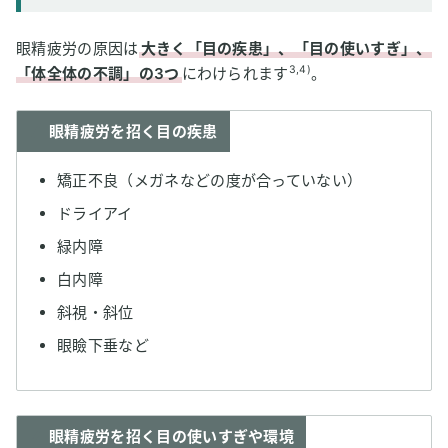
眼精疲労の原因は
大きく「目の疾患」、「目の使いすぎ」、
3,4)
「体全体の不調」の3つ
にわけられます
。
眼精疲労を招く目の疾患
矯正不良（メガネなどの度が合っていない）
ドライアイ
緑内障
白内障
斜視・斜位
眼瞼下垂など
眼精疲労を招く目の使いすぎや環境