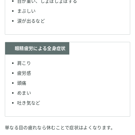
目が重い、しょぼしょぼする
まぶしい
涙が出るなど
眼精疲労による全身症状
肩こり
疲労感
頭痛
めまい
吐き気など
単なる目の疲れなら休むことで症状はよくなります。