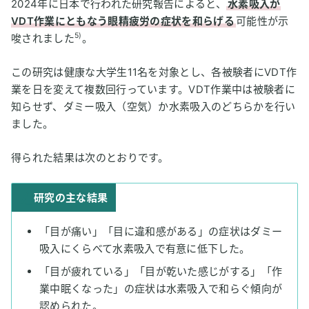
2024年に日本で行われた研究報告によると、
水素吸入が
VDT作業にともなう眼精疲労の症状を和らげる
可能性が示
5)
唆されました
。
この研究は健康な大学生11名を対象とし、各被験者にVDT作
業を日を変えて複数回行っています。VDT作業中は被験者に
知らせず、ダミー吸入（空気）か水素吸入のどちらかを行い
ました。
得られた結果は次のとおりです。
研究の主な結果
「目が痛い」「目に違和感がある」の症状はダミー
吸入にくらべて水素吸入で有意に低下した。
「目が疲れている」「目が乾いた感じがする」「作
業中眠くなった」の症状は水素吸入で和らぐ傾向が
認められた。