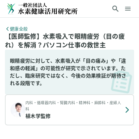
健康全般
【医師監修】水素吸入で眼精疲労（目の疲
れ）を解消？パソコン仕事の救世主
眼精疲労に対して、水素吸入が「目の痛み」や「違
和感の軽減」の可能性が研究で示されています。た
だし、臨床研究ではなく、今後の効果検証が期待さ
れる段階です。
内科・循環器内科・腎臓内科・精神科・麻酔科・産婦人
科
植木学
監修