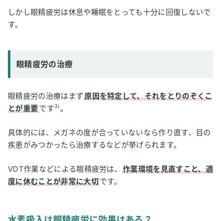
しかし眼精疲労は休息や睡眠をとっても十分に回復しないで
す。
眼精疲労の治療
眼精疲労の治療はまず
原因を特定して、それをとりのぞくこ
3)
とが重要
です
。
具体的には、メガネの度が合っていないなら作り直す、目の
疾患がみつかったら治療するなどが挙げられます。
VDT作業などによる眼精疲労は、
作業環境を見直すこと、適
度に休むことが非常に大切
です。
水素吸入は眼精疲労に効果はある？