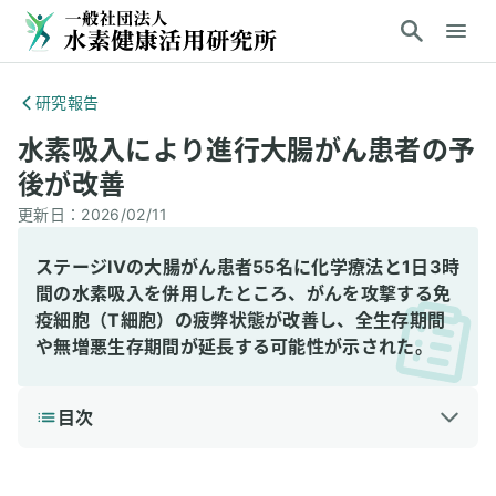
研究報告
水素吸入により進行大腸がん患者の予
後が改善
更新日：
2026/02/11
ステージIVの大腸がん患者55名に化学療法と1日3時
間の水素吸入を併用したところ、がんを攻撃する免
疫細胞（T細胞）の疲弊状態が改善し、全生存期間
や無増悪生存期間が延長する可能性が示された。
目次
1
3分で読める詳細解説