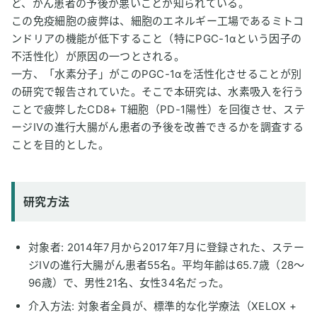
ど、がん患者の予後が悪いことが知られている。
この免疫細胞の疲弊は、細胞のエネルギー工場であるミトコ
ンドリアの機能が低下すること（特にPGC-1αという因子の
不活性化）が原因の一つとされる。
一方、「水素分子」がこのPGC-1αを活性化させることが別
の研究で報告されていた。そこで本研究は、水素吸入を行う
ことで疲弊したCD8+ T細胞（PD-1陽性）を回復させ、ステ
ージIVの進行大腸がん患者の予後を改善できるかを調査する
ことを目的とした。
研究方法
対象者: 2014年7月から2017年7月に登録された、ステー
ジIVの進行大腸がん患者55名。平均年齢は65.7歳（28〜
96歳）で、男性21名、女性34名だった。
介入方法: 対象者全員が、標準的な化学療法（XELOX +