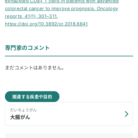
exhausted CD8+ T cells in patients with advanced
colorectal cancer to improve prognosis.
Oncology
reports
,
41
(1), 301–311.
https://doi.org/10.3892/or.2018.6841
専門家のコメント
まだコメントはありません。
関連する疾患や目的
だいちょうがん
大腸がん