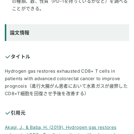
の種類、数、性質（PD-1を持っているかなど）を調べる
ことができる。
論文情報
タイトル
Hydrogen gas restores exhausted CD8+ T cells in
patients with advanced colorectal cancer to improve
prognosis（進行大腸がん患者において水素ガスが疲弊した
CD8+T細胞を回復させ予後を改善する）
引用元
Akagi, J., & Baba, H. (2019). Hydrogen gas restores