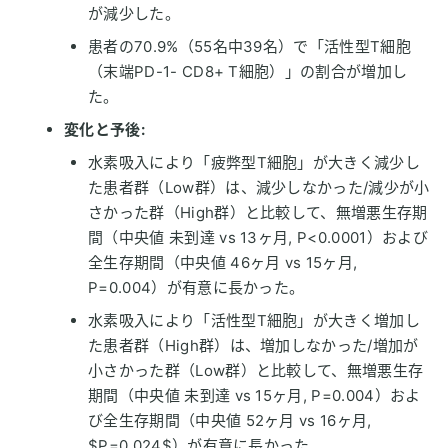
が減少した。
患者の70.9%（55名中39名）で「活性型T細胞
（末端PD-1- CD8+ T細胞）」の割合が増加し
た。
変化と予後:
水素吸入により「疲弊型T細胞」が大きく減少し
た患者群（Low群）は、減少しなかった/減少が小
さかった群（High群）と比較して、無増悪生存期
間（中央値 未到達 vs 13ヶ月, P<0.0001）および
全生存期間（中央値 46ヶ月 vs 15ヶ月,
P=0.004）が有意に長かった。
水素吸入により「活性型T細胞」が大きく増加し
た患者群（High群）は、増加しなかった/増加が
小さかった群（Low群）と比較して、無増悪生存
期間（中央値 未到達 vs 15ヶ月, P=0.004）およ
び全生存期間（中央値 52ヶ月 vs 16ヶ月,
$P=0.024$）が有意に長かった。