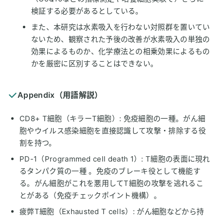
検証する必要があるとしている。
また、本研究は水素吸入を行わない対照群を置いてい
ないため、観察された予後の改善が水素吸入の単独の
効果によるものか、化学療法との相乗効果によるもの
かを厳密に区別することはできない。
Appendix（用語解説）
CD8+ T細胞（キラーT細胞）: 免疫細胞の一種。がん細
胞やウイルス感染細胞を直接認識して攻撃・排除する役
割を持つ。
PD-1（Programmed cell death 1）: T細胞の表面に現れ
るタンパク質の一種 。免疫のブレーキ役として機能す
る。がん細胞がこれを悪用してT細胞の攻撃を逃れるこ
とがある（免疫チェックポイント機構）。
疲弊T細胞（Exhausted T cells）: がん細胞などから持