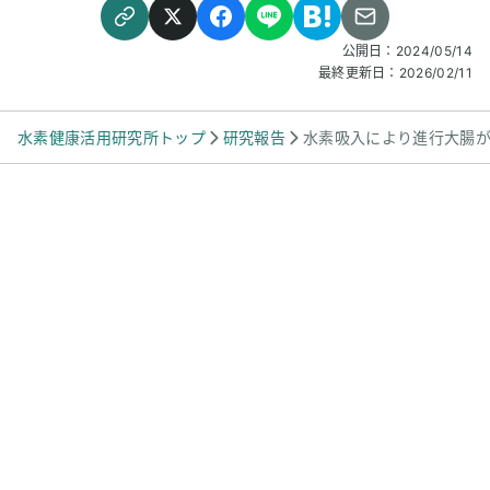
見られず、石化した
みとのことでした。
公開日：
2024/05/14
最終更新日：
2026/02/11
水素健康活用研究所トップ
研究報告
水素吸入により進行大腸