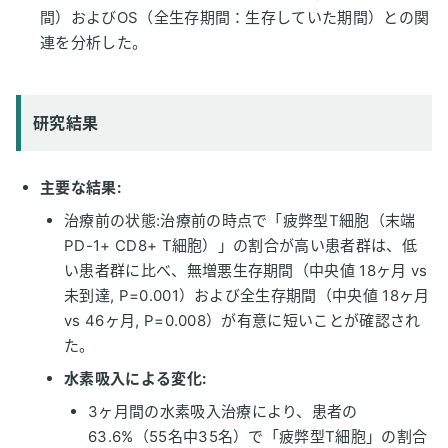
間）およびOS（全生存期間：生存していた期間）との関
連を分析した。
研究結果
主要な結果:
治療前の状態:治療前の時点で「疲弊型T細胞（末端
PD-1+ CD8+ T細胞）」の割合が高い患者群は、低
い患者群に比べ、無増悪生存期間（中央値 18ヶ月 vs
未到達, P=0.001）および全生存期間（中央値 18ヶ月
vs 46ヶ月, P=0.008）が有意に短いことが確認され
た。
水素吸入による変化:
3ヶ月間の水素吸入治療により、患者の
63.6%（55名中35名）で「疲弊型T細胞」の割合