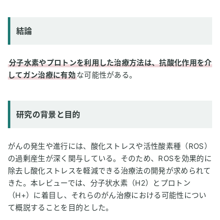
研究方法
研究結果
結論
論文情報
2
専門家のコメント
分子水素やプロトンを利用した治療方法は、抗酸化作用を介
してガン治療に有効
な可能性がある。
研究の背景と目的
がんの発生や進行には、酸化ストレスや活性酸素種（ROS）
の過剰産生が深く関与している。そのため、ROSを効果的に
除去し酸化ストレスを軽減できる治療法の開発が求められて
きた。本レビューでは、分子状水素（H2）とプロトン
（H+）に着目し、それらのがん治療における可能性につい
て概説することを目的とした。