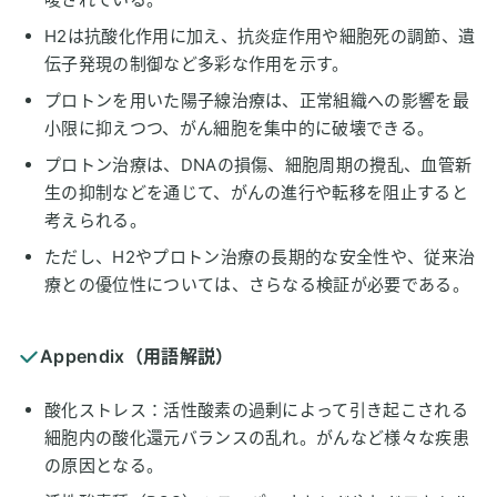
H2は抗酸化作用に加え、抗炎症作用や細胞死の調節、遺
伝子発現の制御など多彩な作用を示す。
プロトンを用いた陽子線治療は、正常組織への影響を最
小限に抑えつつ、がん細胞を集中的に破壊できる。
プロトン治療は、DNAの損傷、細胞周期の攪乱、血管新
生の抑制などを通じて、がんの進行や転移を阻止すると
考えられる。
ただし、H2やプロトン治療の長期的な安全性や、従来治
療との優位性については、さらなる検証が必要である。
Appendix（用語解説）
酸化ストレス：活性酸素の過剰によって引き起こされる
細胞内の酸化還元バランスの乱れ。がんなど様々な疾患
の原因となる。