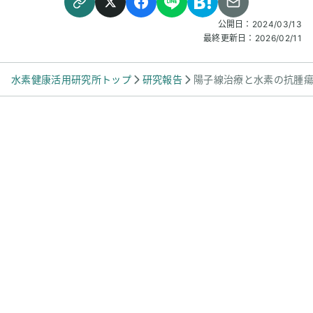
見られず、石化した
みとのことでした。
公開日：
2024/03/13
最終更新日：
2026/02/11
水素健康活用研究所トップ
研究報告
陽子線治療と水素の抗腫