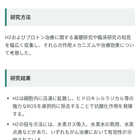
研究方法
H2およびプロトン治療に関する基礎研究や臨床研究の知見
を幅広く収集し、それらの作用メカニズムや治療効果につい
て考察した。
研究結果
H2は細胞内に迅速に拡散し、ヒドロキシルラジカル等の
強力なROSを選択的に除去することで抗酸化作用を発揮
する。
H2の投与方法には、水素ガス吸入、水素水の飲用、水素
点滴などがあり、いずれもがん治療において有効性が示
唆されている。