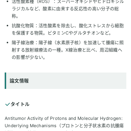
活性酸素種（ROS）：スーパーオキシドやヒドロキシル
ラジカルなど、酸素に由来する反応性の高い分子の総
称。
抗酸化物質：活性酸素を除去し、酸化ストレスから細胞
を保護する物質。ビタミンCやグルタチオンなど。
陽子線治療：陽子線（水素原子核）を加速して腫瘍に照
射する放射線療法の一種。X線治療と比べ、周辺組織へ
の影響が少ない。
論文情報
タイトル
Antitumor Activity of Protons and Molecular Hydrogen:
Underlying Mechanisms（プロトンと分子状水素の抗腫瘍