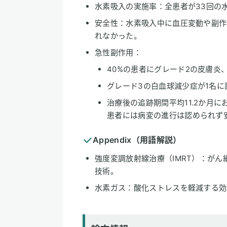
水素吸入の実施率：全患者が33回の
安全性：水素吸入中に血圧変動や副作
れなかった。
急性副作用：
40%の患者にグレード2の皮膚炎
グレード3の白血球減少症が1名
治療後の追跡期間平均11.2か月
患者には病変の進行は認められず
Appendix（用語解説）
強度変調放射線治療（IMRT）：が
技術。
水素ガス：酸化ストレスを軽減する効