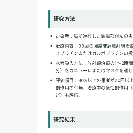
研究方法
対象者：局所進行した頭頸部がんの患者
治療内容：33回の強度変調放射線治療
スプラチンまたはカルボプラチンの投
水素吸入方法：放射線治療の1～2時間前に
分）をカニューレまたはマスクを通じ
評価項目：80%以上の患者が20回
副作用の有無、治療中の急性副作用（
ど）も評価。
研究結果