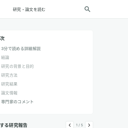
研究・論文を読む
次
3分で読める詳細解説
結論
研究の背景と目的
研究方法
研究結果
論文情報
専門家のコメント
する研究報告
1
/
5