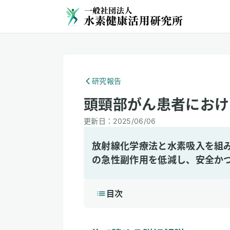
研究報告
頭頸部がん患者におけ
更新日：
2025/06/06
放射線化学療法と水素吸入を組
の急性副作用を低減し、安全か
目次
1
3分で読める詳細解説