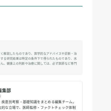
すく解説したものであり、医学的なアドバイスや診断・治
介する研究結果は特定の条件下で得られたものであり、水
せん。健康上の判断や治療に関しては、必ず医師など専門
編集部
所
・疾患別考察・基礎知識をまとめる編集チーム。
立的な立場で、医師監修・ファクトチェック体制