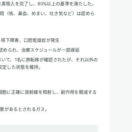
水素吸入を完了し、80%以上の基準を満たした。
用（咳、鼻血、めまい、吐き気など）は認めら
、嚥下障害、口腔乾燥症が発生
に認められ、治療スケジュールが一部遅延
において、1名に肺転移が確認されたが、それ以外の
安定した状態を維持。
ん細胞に正確に放射線を照射し、副作用を軽減する
果があるとされるガス。