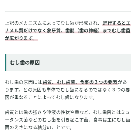
上記のメカニズムによってむし歯が形成され、
進行するとエ
ナメル質だけでなく象牙質、歯髄（歯の神経）までむし歯菌
が広がります。
むし歯の原因
むし歯の原因には
歯質、むし歯菌、食事の３つの要因
があ
ります。どの原因も単体でむし歯になるのではなく３つの要
因が重なることによってむし歯になります。
歯質とは歯の強さや唾液の性状や量など、むし歯菌とはミュ
ータンス菌などのむし歯を引き起こす菌、食事は主にむし歯
菌のえさになる糖分のことです。