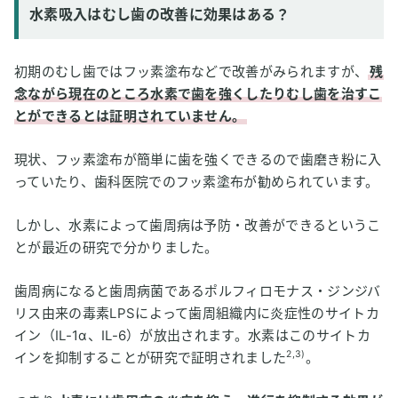
水素吸入はむし歯の改善に効果はある？
初期のむし歯ではフッ素塗布などで改善がみられますが、
残
念ながら現在のところ水素で歯を強くしたりむし歯を治すこ
とができるとは証明されていません。
現状、フッ素塗布が簡単に歯を強くできるので歯磨き粉に入
っていたり、歯科医院でのフッ素塗布が勧められています。
しかし、水素によって歯周病は予防・改善ができるというこ
とが最近の研究で分かりました。
歯周病になると歯周病菌であるポルフィロモナス・ジンジバ
リス由来の毒素LPSによって歯周組織内に炎症性のサイトカ
イン（IL-1α、IL-6）が放出されます。水素はこのサイトカ
2,3)
インを抑制することが研究で証明されました
。