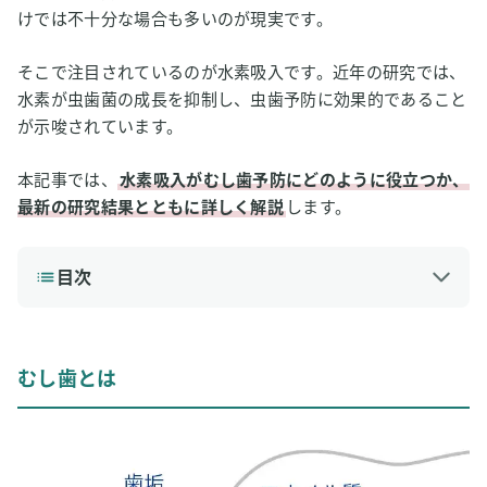
けでは不十分な場合も多いのが現実です。
そこで注目されているのが水素吸入です。近年の研究では、
水素が虫歯菌の成長を抑制し、虫歯予防に効果的であること
が示唆されています。
本記事では、
水素吸入がむし歯予防にどのように役立つか、
最新の研究結果とともに詳しく解説
します。
目次
1
むし歯とは
むし歯のメカニズム
むし歯とは
むし歯の原因
むし歯の症状
むし歯の標準的な治療