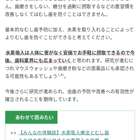
ん。歯磨きをしない、糖分を過剰に摂取するなどの悪習慣を
改善しなくてはむし歯を防ぐことはできません。
基本的なむし歯予防に加え、水素を取り入れることによって
よりむし歯を防ぐことができると考えてください。
水素吸入は人体に害がなく安価でお手軽に摂取できるので今
後、歯科業界にも広まっていく
と思われます。研究が進むに
つれマウスウォッシュや歯磨き粉などの医薬品にも承認され
1,4)
る可能性もあるでしょう
。
今後さらに研究が進められ、虫歯の予防や改善への有効性が
確立されることを期待しています。
あわせて読みたい
>>
【みんなの体験談】水素吸入療法とむし歯