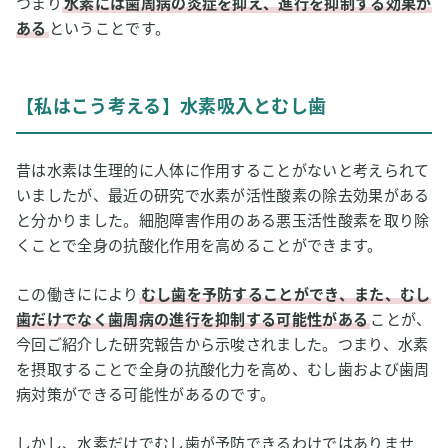
つまり
水素には歯周病の炎症を抑え、進行を抑制する効果が
ある
ということです。
【私はこう考える】水素吸入とむし歯
昔は水素は生理的に人体に作用することがないと考えられて
いましたが、最近の研究で水素が活性酸素の除去効果がある
と分かりました。細胞障害作用のある悪玉活性酸素を取り除
くことで全身の抗酸化作用を高めることができます。
この働きににより
むし歯を予防することができ、また、むし
歯だけでなく歯周病の進行を抑制する可能性がある
ことが、
今回ご紹介した研究報告から示唆されました。つまり、水素
を摂取することで全身の抗酸化力を高め、むし歯および歯周
病対策ができる可能性があるのです。
しかし、水素だけでむし歯が予防できるわけではありませ