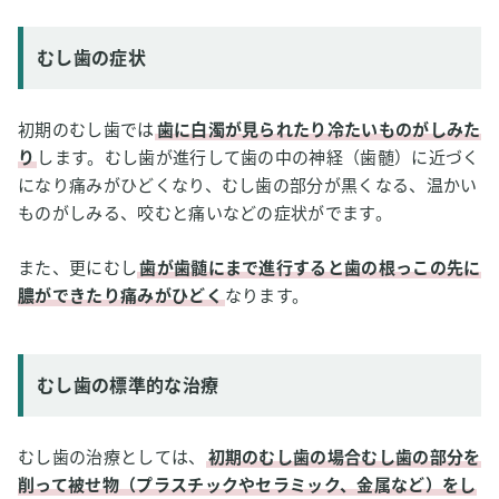
むし歯の症状
初期のむし歯では
歯に白濁が見られたり冷たいものがしみた
り
します。むし歯が進行して歯の中の神経（歯髄）に近づく
になり痛みがひどくなり、むし歯の部分が黒くなる、温かい
ものがしみる、咬むと痛いなどの症状がでます。
また、更にむし
歯が歯髄にまで進行すると歯の根っこの先に
膿ができたり痛みがひどく
なります。
むし歯の標準的な治療
むし歯の治療としては、
初期のむし歯の場合むし歯の部分を
削って被せ物（プラスチックやセラミック、金属など）をし