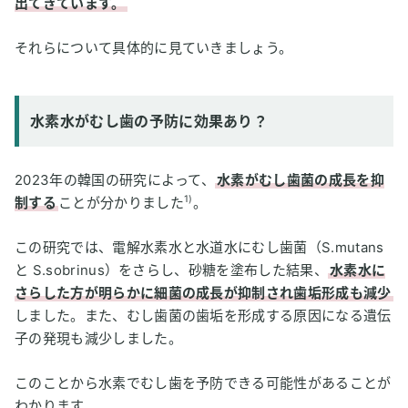
出てきています。
それらについて具体的に見ていきましょう。
水素水がむし歯の予防に効果あり？
2023年の韓国の研究によって、
水素がむし歯菌の成長を抑
1)
制する
ことが分かりました
。
この研究では、電解水素水と水道水にむし歯菌（S.mutans
と S.sobrinus）をさらし、砂糖を塗布した結果、
水素水に
さらした方が明らかに細菌の成長が抑制され歯垢形成も減少
しました。また、むし歯菌の歯垢を形成する原因になる遺伝
子の発現も減少しました。
このことから水素でむし歯を予防できる可能性があることが
わかります。