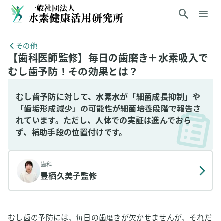
その他
【歯科医師監修】毎日の歯磨き＋水素吸入で
むし歯予防！その効果とは？
むし歯予防に対して、水素水が「細菌成長抑制」や
「歯垢形成減少」の可能性が細菌培養段階で報告さ
れています。ただし、人体での実証は進んでおら
ず、補助手段の位置付けです。
歯科
豊栖久美子
監修
むし歯の予防には、毎日の歯磨きが欠かせませんが、それだ